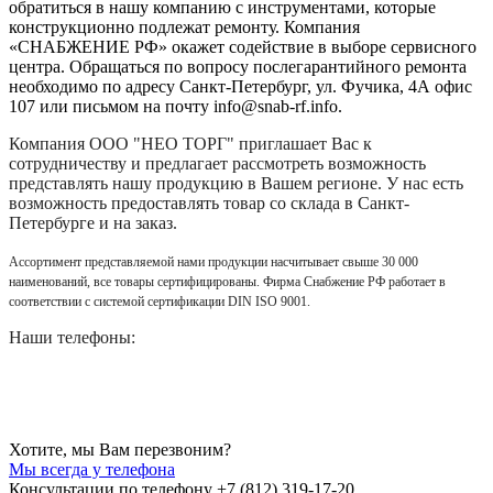
обратиться в нашу компанию с инструментами, которые
конструкционно подлежат ремонту. Компания
«СНАБЖЕНИЕ РФ» окажет содействие в выборе сервисного
центра. Обращаться по вопросу послегарантийного ремонта
необходимо по адресу Санкт-Петербург, ул. Фучика, 4А офис
107 или письмом на почту info@snab-rf.info.
Компания
ООО "НЕО ТОРГ"
приглашает Вас к
сотрудничеству и предлагает рассмотреть возможность
представлять нашу продукцию в Вашем регионе. У нас есть
возможность предоставлять товар со склада в Санкт-
Петербурге и на заказ.
Ассортимент представляемой нами продукции насчитывает свыше 30 000
наименований, все товары сертифицированы. Фирма Снабжение РФ работает в
соответствии с системой сертификации DIN ISO 9001.
Наши телефоны:
Хотите, мы Вам перезвоним?
Мы всегда у телефона
Консультации по телефону +7 (812) 319-17-20