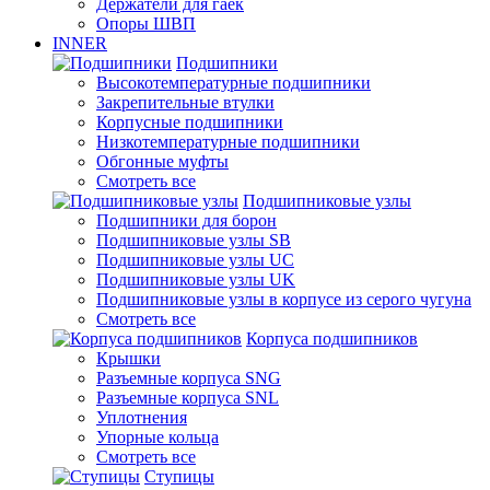
Держатели для гаек
Опоры ШВП
INNER
Подшипники
Высокотемпературные подшипники
Закрепительные втулки
Корпусные подшипники
Низкотемпературные подшипники
Обгонные муфты
Смотреть все
Подшипниковые узлы
Подшипники для борон
Подшипниковые узлы SB
Подшипниковые узлы UC
Подшипниковые узлы UK
Подшипниковые узлы в корпусе из серого чугуна
Смотреть все
Корпуса подшипников
Крышки
Разъемные корпуса SNG
Разъемные корпуса SNL
Уплотнения
Упорные кольца
Смотреть все
Ступицы