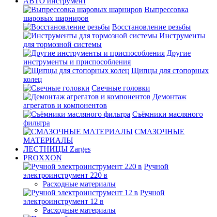
АВТО инструмент
Выпрессовка
шаровых шарниров
Восстановление резьбы
Инструменты
для тормозной системы
Другие
инструменты и приспособления
Щипцы для стопорных
колец
Свечные головки
Демонтаж
агрегатов и компонентов
Съёмники масляного
фильтра
СМАЗОЧНЫЕ
МАТЕРИАЛЫ
ЛЕСТНИЦЫ Zarges
PROXXON
Ручной
электроинструмент 220 в
Расходные материалы
Ручной
электроинструмент 12 в
Расходные материалы