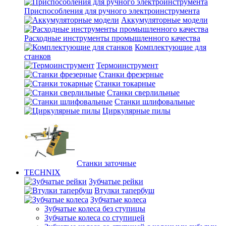
Приспособления для ручного электроинструмента
Аккумуляторные модели
Расходные инструменты промышленного качества
Комплектующие для
станков
Термоинструмент
Станки фрезерные
Станки токарные
Станки сверлильные
Станки шлифовальные
Циркулярные пилы
Станки заточные
TECHNIX
Зубчатые рейки
Втулки тапербуш
Зубчатые колеса
Зубчатые колеса без ступицы
Зубчатые колеса со ступицей