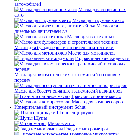
автомобилей
Масла для спортивных
авто
Масла для грузовых авто
Масло для
дизельных двигателей л/а
Масло для с/х техники
Масло для бульдозеров и строительной техники
Масло для мотоциклов
Гидравлические жидкости
Масла для автоматических трансмиссий и силовых
передач
Масла для бесступенчатых трансмиссий вариаторов
Трансмиссионное масло
Масло для компрессоров
Измерительный инструмент Schut
Штангенциркули
Щупы
Микрометры
Гладкие микрометры
Цифровые микрометры