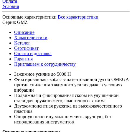
Оплата
Условия
Основные характеристики
Все характеристики
Серия:
GMZ
Описание
Характеристики
Каталог
Сертификат
Оплата и доставка
Гарантия
Приглашаем к сотрудничеству
Зажимное усилие до 5000 Н
Фиксированная скоба с запатентованной дугой OMEGA
против снижения зажимного усилия даже в условиях
вибрации
Подвижная и фиксированная скобы из улучшенной
стали для пружиняжего, эластичного зажима
Двухкомпонентная рукоятка из высококачественного
пластика
Опорную пластину можно менять вручную, без
использования инструментов
Основные характеристики