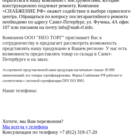
обратиться в нашу компанию с инструментами, которые
конструкционно подлежат ремонту. Компания
«СНАБЖЕНИЕ РФ» окажет содействие в выборе сервисного
центра. Обращаться по вопросу послегарантийного ремонта
необходимо по адресу Санкт-Петербург, ул. Фучика, 4А офис
107 или письмом на почту info@snab-rf.info.
Компания
ООО "НЕО ТОРГ"
приглашает Вас к
сотрудничеству и предлагает рассмотреть возможность
представлять нашу продукцию в Вашем регионе. У нас есть
возможность предоставлять товар со склада в Санкт-
Петербурге и на заказ.
Ассортимент представляемой нами продукции насчитывает свыше 30 000
наименований, все товары сертифицированы. Фирма Снабжение РФ работает в
соответствии с системой сертификации DIN ISO 9001.
Наши телефоны:
Хотите, мы Вам перезвоним?
Мы всегда у телефона
Консультации по телефону +7 (812) 319-17-20