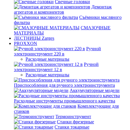
Свечные головки
Демонтаж
агрегатов и компонентов
Съёмники масляного
фильтра
СМАЗОЧНЫЕ
МАТЕРИАЛЫ
ЛЕСТНИЦЫ Zarges
PROXXON
Ручной
электроинструмент 220 в
Расходные материалы
Ручной
электроинструмент 12 в
Расходные материалы
Приспособления для ручного электроинструмента
Аккумуляторные модели
Расходные инструменты промышленного качества
Комплектующие для
станков
Термоинструмент
Станки фрезерные
Станки токарные