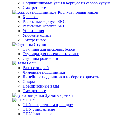
Подшипниковые узлы в корпусе из серого чугуна
Смотреть все
Корпуса подшипников
Крышки
Разъемные корпуса SNG
Разъемные корпуса SNL
Уплотнения
Упорные кольца
Смотреть все
Ступицы
Ступицы для дисковых борон
Ступицы для посевной техники
Ступицы роликовые
Валы
Валы с опорой
Линейные подшипники
Линейные подшипники в сборе с корпусом
Опоры
Прецизионные валы
Смотреть все
Зубчатые рейки
ОПУ
ОПУ с червячным приводом
ОПУ стандартные
ОПУ фланцевые