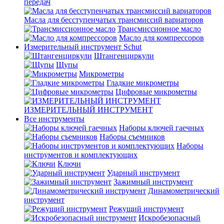
передач
Масла для бесступенчатых трансмиссий вариаторов
Трансмиссионное масло
Масло для компрессоров
Измерительный инструмент Schut
Штангенциркули
Щупы
Микрометры
Гладкие микрометры
Цифровые микрометры
ИЗМЕРИТЕЛЬНЫЙ ИНСТРУМЕНТ
Все инструменты
Наборы ключей гаечных
Наборы съемников
Наборы
инструментов и комплектующих
Ключи
Ударный инструмент
Зажимный инструмент
Динамометрический
инструмент
Режущий инструмент
Искробезопасный