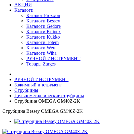
АКЦИИ
Каталоги
Каталог Proxxon
Каталоги Bessey
Каталоги Gedore
Каталоги Knipex
Каталоги Kukko
Каталоги Totem
Каталоги Wera
Каталоги Wiha
РУЧНОЙ ИНСТРУМЕНТ
Товары Zarges
РУЧНОЙ ИНСТРУМЕНТ
Зажимный инструмент
Струбцины
Цельнометаллические струбцины
Струбцина OMEGA GM40Z-2K
Струбцина Bessey OMEGA GM40Z-2K