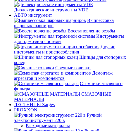
Диэлектрические инструменты VDE
АВТО инструмент
Выпрессовка
шаровых шарниров
Восстановление резьбы
Инструменты
для тормозной системы
Другие
инструменты и приспособления
Щипцы для стопорных
колец
Свечные головки
Демонтаж
агрегатов и компонентов
Съёмники масляного
фильтра
СМАЗОЧНЫЕ
МАТЕРИАЛЫ
ЛЕСТНИЦЫ Zarges
PROXXON
Ручной
электроинструмент 220 в
Расходные материалы
Ручной