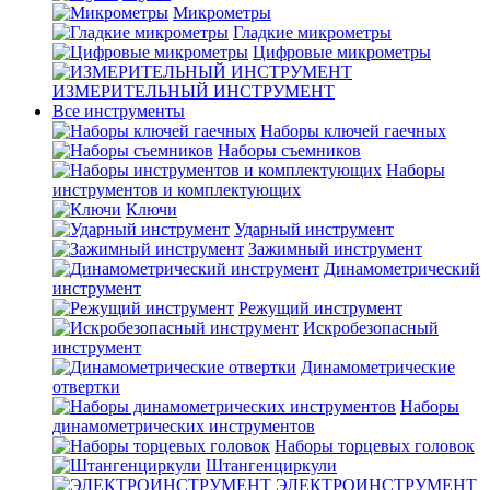
Микрометры
Гладкие микрометры
Цифровые микрометры
ИЗМЕРИТЕЛЬНЫЙ ИНСТРУМЕНТ
Все инструменты
Наборы ключей гаечных
Наборы съемников
Наборы
инструментов и комплектующих
Ключи
Ударный инструмент
Зажимный инструмент
Динамометрический
инструмент
Режущий инструмент
Искробезопасный
инструмент
Динамометрические
отвертки
Наборы
динамометрических инструментов
Наборы торцевых головок
Штангенциркули
ЭЛЕКТРОИНСТРУМЕНТ