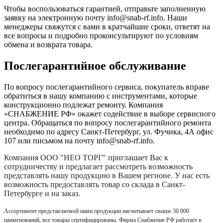
Чтобы воспользоваться гарантией, отправьте заполненную
заявку на
электронную почту
info@snab-rf.info. Наши
менеджеры свяжутся с вами в кратчайшие сроки, ответят на
все вопросы и подробно проконсультируют по условиям
обмена и возврата товара.
Послегарантийное обслуживание
По вопросу послегарантийного сервиса, покупатель вправе
обратиться в нашу компанию с инструментами, которые
конструкционно подлежат ремонту. Компания
«СНАБЖЕНИЕ РФ» окажет содействие в выборе сервисного
центра. Обращаться по вопросу послегарантийного ремонта
необходимо по адресу Санкт-Петербург, ул. Фучика, 4А офис
107 или письмом на почту info@snab-rf.info.
Компания
ООО "НЕО ТОРГ"
приглашает Вас к
сотрудничеству и предлагает рассмотреть возможность
представлять нашу продукцию в Вашем регионе. У нас есть
возможность предоставлять товар со склада в Санкт-
Петербурге и на заказ.
Ассортимент представляемой нами продукции насчитывает свыше 30 000
наименований, все товары сертифицированы. Фирма Снабжение РФ работает в