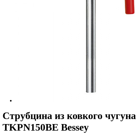
Струбцина из ковкого чугуна
TKPN150BE Bessey