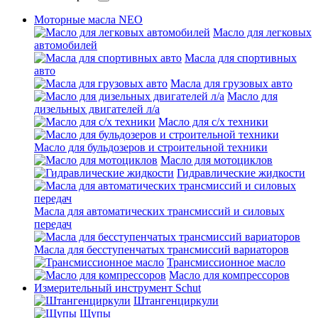
Моторные масла NEO
Масло для легковых
автомобилей
Масла для спортивных
авто
Масла для грузовых авто
Масло для
дизельных двигателей л/а
Масло для с/х техники
Масло для бульдозеров и строительной техники
Масло для мотоциклов
Гидравлические жидкости
Масла для автоматических трансмиссий и силовых
передач
Масла для бесступенчатых трансмиссий вариаторов
Трансмиссионное масло
Масло для компрессоров
Измерительный инструмент Schut
Штангенциркули
Щупы