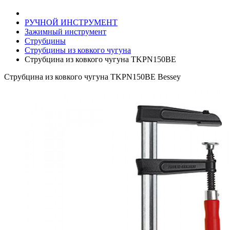
РУЧНОЙ ИНСТРУМЕНТ
Зажимный инструмент
Струбцины
Струбцины из ковкого чугуна
Струбцина из ковкого чугуна TKPN150BE
Струбцина из ковкого чугуна TKPN150BE Bessey