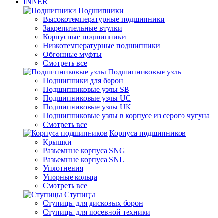
INNER
Подшипники
Высокотемпературные подшипники
Закрепительные втулки
Корпусные подшипники
Низкотемпературные подшипники
Обгонные муфты
Смотреть все
Подшипниковые узлы
Подшипники для борон
Подшипниковые узлы SB
Подшипниковые узлы UC
Подшипниковые узлы UK
Подшипниковые узлы в корпусе из серого чугуна
Смотреть все
Корпуса подшипников
Крышки
Разъемные корпуса SNG
Разъемные корпуса SNL
Уплотнения
Упорные кольца
Смотреть все
Ступицы
Ступицы для дисковых борон
Ступицы для посевной техники