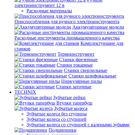
электроинструмент 12 в
Расходные материалы
Приспособления для ручного электроинструмента
Аккумуляторные модели
Расходные инструменты промышленного качества
Комплектующие для
станков
Термоинструмент
Станки фрезерные
Станки токарные
Станки сверлильные
Станки шлифовальные
Циркулярные пилы
Станки заточные
TECHNIX
Зубчатые рейки
Втулки тапербуш
Зубчатые колеса
Зубчатые колеса без ступицы
Зубчатые колеса со ступицей
Зубчатые колеса со ступицей с калеными зубьями
Подшипники