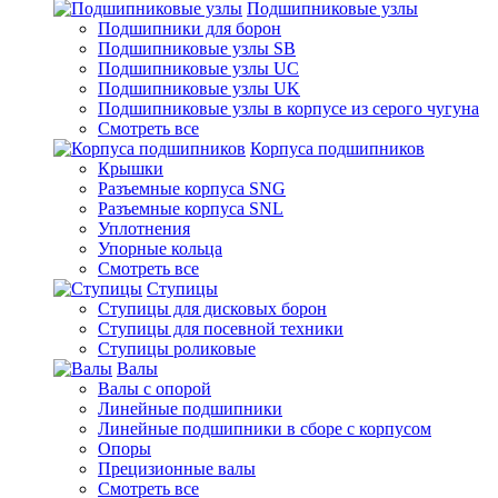
Подшипниковые узлы
Подшипники для борон
Подшипниковые узлы SB
Подшипниковые узлы UC
Подшипниковые узлы UK
Подшипниковые узлы в корпусе из серого чугуна
Смотреть все
Корпуса подшипников
Крышки
Разъемные корпуса SNG
Разъемные корпуса SNL
Уплотнения
Упорные кольца
Смотреть все
Ступицы
Ступицы для дисковых борон
Ступицы для посевной техники
Ступицы роликовые
Валы
Валы с опорой
Линейные подшипники
Линейные подшипники в сборе с корпусом
Опоры
Прецизионные валы
Смотреть все