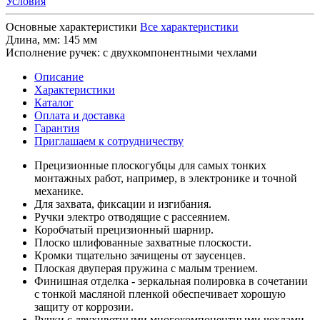
Условия
Основные характеристики
Все характеристики
Длина, мм:
145 мм
Исполнение ручек:
с двухкомпонентными чехлами
Описание
Характеристики
Каталог
Оплата и доставка
Гарантия
Приглашаем к сотрудничеству
Прецизионные плоскогубцы для самых тонких
монтажных работ, например, в электронике и точной
механике.
Для захвата, фиксации и изгибания.
Ручки электро отводящие с рассеянием.
Коробчатый прецизионный шарнир.
Плоско шлифованные захватные плоскости.
Кромки тщательно зачищены от заусенцев.
Плоская двуперая пружина с малым трением.
Финишная отделка - зеркальная полировка в сочетании
с тонкой масляной пленкой обеспечивает хорошую
защиту от коррозии.
Ручки с двухцветными многокомпонентными чехлами