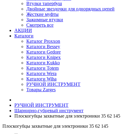
Втулки тапербуш
Двойные звездочки для однорядных цепей
Жесткие муфты
Зажимные втулки
Смотреть все
АКЦИИ
Каталоги
Каталог Proxxon
Каталоги Bessey
Каталоги Gedore
Каталоги Knipex
Каталоги Kukko
Каталоги Totem
Каталоги Wera
Каталоги Wiha
РУЧНОЙ ИНСТРУМЕНТ
Товары Zarges
РУЧНОЙ ИНСТРУМЕНТ
Шарнирно-губцевый инструмент
Плоскогубцы захватные для электроники 35 62 145
Плоскогубцы захватные для электроники 35 62 145