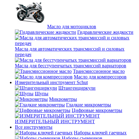
Масло для мотоциклов
Гидравлические жидкости
Масла для автоматических трансмиссий и силовых
передач
Масла для бесступенчатых трансмиссий вариаторов
Трансмиссионное масло
Масло для компрессоров
Измерительный инструмент Schut
Штангенциркули
Щупы
Микрометры
Гладкие микрометры
Цифровые микрометры
ИЗМЕРИТЕЛЬНЫЙ ИНСТРУМЕНТ
Все инструменты
Наборы ключей гаечных
Наборы съемников