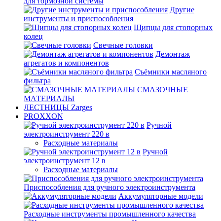
для тормозной системы
Другие
инструменты и приспособления
Щипцы для стопорных
колец
Свечные головки
Демонтаж
агрегатов и компонентов
Съёмники масляного
фильтра
СМАЗОЧНЫЕ
МАТЕРИАЛЫ
ЛЕСТНИЦЫ Zarges
PROXXON
Ручной
электроинструмент 220 в
Расходные материалы
Ручной
электроинструмент 12 в
Расходные материалы
Приспособления для ручного электроинструмента
Аккумуляторные модели
Расходные инструменты промышленного качества