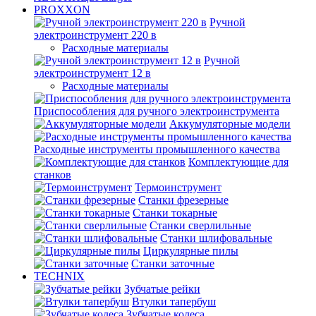
PROXXON
Ручной
электроинструмент 220 в
Расходные материалы
Ручной
электроинструмент 12 в
Расходные материалы
Приспособления для ручного электроинструмента
Аккумуляторные модели
Расходные инструменты промышленного качества
Комплектующие для
станков
Термоинструмент
Станки фрезерные
Станки токарные
Станки сверлильные
Станки шлифовальные
Циркулярные пилы
Станки заточные
TECHNIX
Зубчатые рейки
Втулки тапербуш
Зубчатые колеса