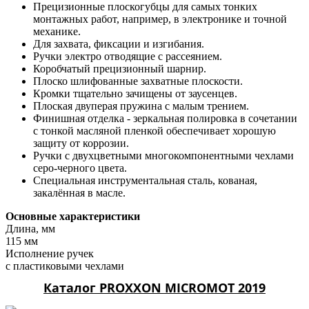
Прецизионные плоскогубцы для самых тонких
монтажных работ, например, в электронике и точной
механике.
Для захвата, фиксации и изгибания.
Ручки электро отводящие с рассеянием.
Коробчатый прецизионный шарнир.
Плоско шлифованные захватные плоскости.
Кромки тщательно зачищены от заусенцев.
Плоская двуперая пружина с малым трением.
Финишная отделка - зеркальная полировка в сочетании
с тонкой масляной пленкой обеспечивает хорошую
защиту от коррозии.
Ручки с двухцветными многокомпонентными чехлами
серо-черного цвета.
Специальная инструментальная сталь, кованая,
закалённая в масле.
Основные характеристики
Длина, мм
115 мм
Исполнение ручек
с пластиковыми чехлами
Каталог PROXXON MICROMOT 2019