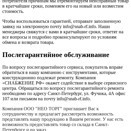
потребителя причинам мы отремонтируем неисправный товар
в кратчайшие сроки, поменяем его на новый или возместим
стоимость.
Чтобы воспользоваться гарантией, отправьте заполненную
заявку на
электронную почту
info@snab-rf.info. Наши
менеджеры свяжутся с вами в кратчайшие сроки, ответят на
все вопросы и подробно проконсультируют по условиям
обмена и возврата товара.
Послегарантийное обслуживание
По вопросу послегарантийного сервиса, покупатель вправе
обратиться в нашу компанию с инструментами, которые
конструкционно подлежат ремонту. Компания
«СНАБЖЕНИЕ РФ» окажет содействие в выборе сервисного
центра. Обращаться по вопросу послегарантийного ремонта
необходимо по адресу Санкт-Петербург, ул. Фучика, 4А офис
107 или письмом на почту info@snab-rf.info.
Компания
ООО "НЕО ТОРГ"
приглашает Вас к
сотрудничеству и предлагает рассмотреть возможность
представлять нашу продукцию в Вашем регионе. У нас есть
возможность предоставлять товар со склада в Санкт-
Петербурге и на заказ.