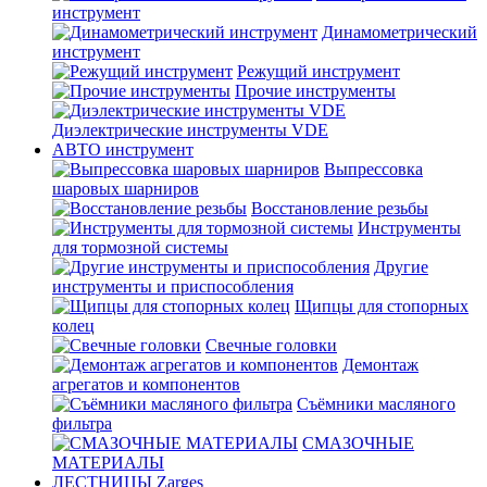
инструмент
Динамометрический
инструмент
Режущий инструмент
Прочие инструменты
Диэлектрические инструменты VDE
АВТО инструмент
Выпрессовка
шаровых шарниров
Восстановление резьбы
Инструменты
для тормозной системы
Другие
инструменты и приспособления
Щипцы для стопорных
колец
Свечные головки
Демонтаж
агрегатов и компонентов
Съёмники масляного
фильтра
СМАЗОЧНЫЕ
МАТЕРИАЛЫ
ЛЕСТНИЦЫ Zarges