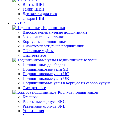
Винты ШВП
Гайки ШВП
Держатели для гаек
Опоры ШВП
INNER
Подшипники
Высокотемпературные подшипники
Закрепительные втулки
Корпусные подшипники
Низкотемпературные подшипники
Обгонные муфты
Смотреть все
Подшипниковые узлы
Подшипники для борон
Подшипниковые узлы SB
Подшипниковые узлы UC
Подшипниковые узлы UK
Подшипниковые узлы в корпусе из серого чугуна
Смотреть все
Корпуса подшипников
Крышки
Разъемные корпуса SNG
Разъемные корпуса SNL
Уплотнения