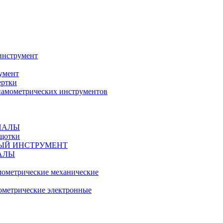
инструмент
умент
ертки
амометрических инструментов
ИАЛЫ
ещотки
ЫЙ ИНСТРУМЕНТ
АЛЫ
ометрические механические
метрические электронные