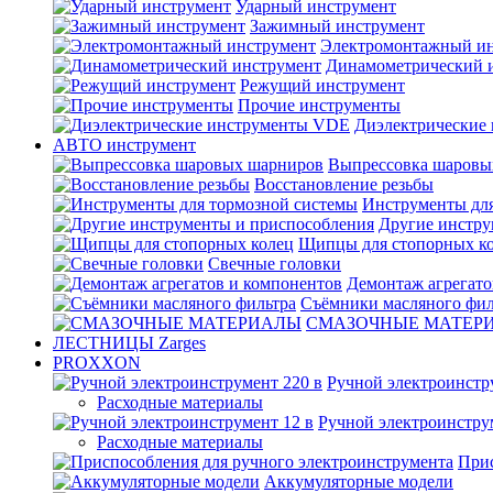
Ударный инструмент
Зажимный инструмент
Электромонтажный ин
Динамометрический 
Режущий инструмент
Прочие инструменты
Диэлектрические
АВТО инструмент
Выпрессовка шаровы
Восстановление резьбы
Инструменты для
Другие инстру
Щипцы для стопорных к
Свечные головки
Демонтаж агрегато
Съёмники масляного фил
СМАЗОЧНЫЕ МАТЕР
ЛЕСТНИЦЫ Zarges
PROXXON
Ручной электроинстр
Расходные материалы
Ручной электроинстру
Расходные материалы
Прис
Аккумуляторные модели