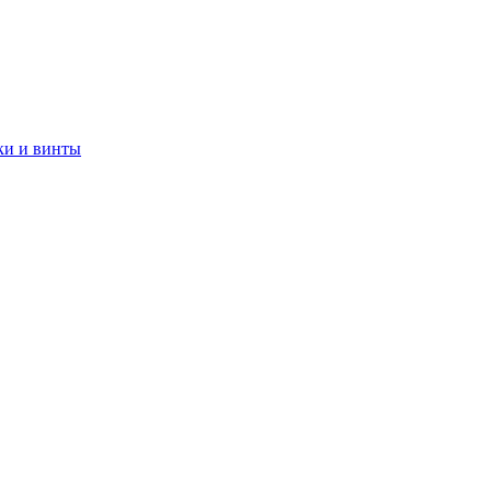
ки и винты