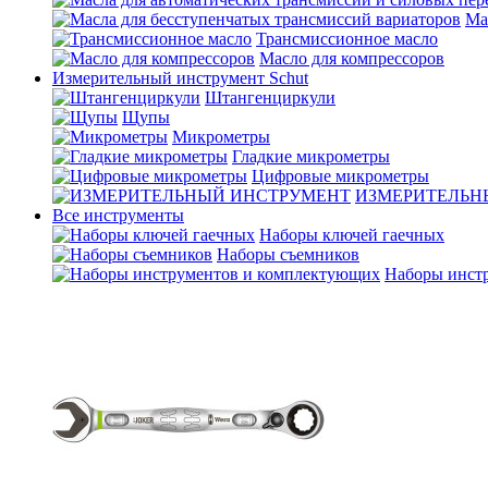
Ма
Трансмиссионное масло
Масло для компрессоров
Измерительный инструмент Schut
Штангенциркули
Щупы
Микрометры
Гладкие микрометры
Цифровые микрометры
ИЗМЕРИТЕЛЬН
Все инструменты
Наборы ключей гаечных
Наборы съемников
Наборы инст