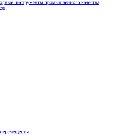
ходные инструменты промышленного качества
ков
 перемещения