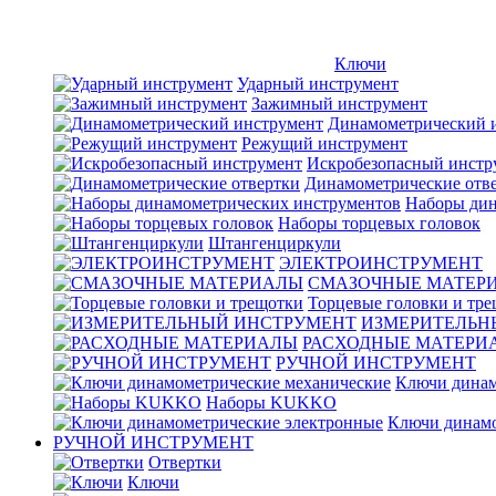
Ключи
Ударный инструмент
Зажимный инструмент
Динамометрический 
Режущий инструмент
Искробезопасный инстр
Динамометрические отв
Наборы дин
Наборы торцевых головок
Штангенциркули
ЭЛЕКТРОИНСТРУМЕНТ
СМАЗОЧНЫЕ МАТЕР
Торцевые головки и тр
ИЗМЕРИТЕЛЬН
РАСХОДНЫЕ МАТЕРИ
РУЧНОЙ ИНСТРУМЕНТ
Ключи динам
Наборы KUKKO
Ключи динамо
РУЧНОЙ ИНСТРУМЕНТ
Отвертки
Ключи