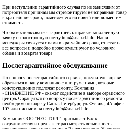
При наступлении гарантийного случая по не зависящим от
потребителя причинам мы отремонтируем неисправный товар
в кратчайшие сроки, поменяем его на новый или возместим
стоимость.
Чтобы воспользоваться гарантией, отправьте заполненную
заявку на
электронную почту
info@snab-rf.info. Наши
менеджеры свяжутся с вами в кратчайшие сроки, ответят на
все вопросы и подробно проконсультируют по условиям
обмена и возврата товара.
Послегарантийное обслуживание
По вопросу послегарантийного сервиса, покупатель вправе
обратиться в нашу компанию с инструментами, которые
конструкционно подлежат ремонту. Компания
«СНАБЖЕНИЕ РФ» окажет содействие в выборе сервисного
центра. Обращаться по вопросу послегарантийного ремонта
необходимо по адресу Санкт-Петербург, ул. Фучика, 4А офис
107 или письмом на почту info@snab-rf.info.
Компания
ООО "НЕО ТОРГ"
приглашает Вас к
сотрудничеству и предлагает рассмотреть возможность
представлять нашу продукцию в Вашем регионе. У нас есть