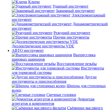
Ключи
Ударный инструмент
Зажимный инструмент
Электромонтажный
инструмент
Динамометрический
инструмент
Режущий инструмент
Прочие инструменты
Диэлектрические инструменты VDE
АВТО инструмент
Выпрессовка
шаровых шарниров
Восстановление резьбы
Инструменты
для тормозной системы
Другие
инструменты и приспособления
Щипцы для стопорных
колец
Свечные головки
Демонтаж
агрегатов и компонентов
Съёмники масляного