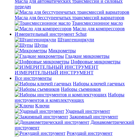
Масла для автоматических трансмиссий и силовых
передач
Масла для бесступенчатых трансмиссий вариаторов
Трансмиссионное масло
Масло для компрессоров
Измерительный инструмент Schut
Штангенциркули
Щупы
Микрометры
Гладкие микрометры
Цифровые микрометры
ИЗМЕРИТЕЛЬНЫЙ ИНСТРУМЕНТ
Все инструменты
Наборы ключей гаечных
Наборы съемников
Наборы
инструментов и комплектующих
Ключи
Ударный инструмент
Зажимный инструмент
Динамометрический
инструмент
Режущий инструмент