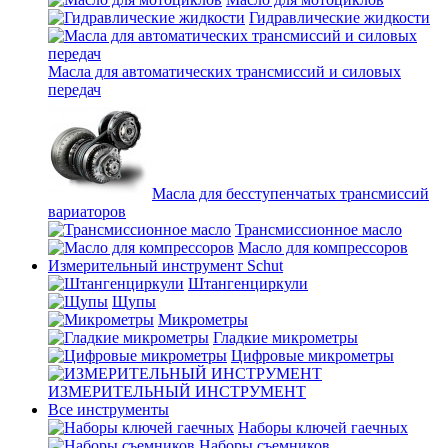
Гидравлические жидкости
Масла для автоматических трансмиссий и силовых
передач
Масла для бесступенчатых трансмиссий
вариаторов
Трансмиссионное масло
Масло для компрессоров
Измерительный инструмент Schut
Штангенциркули
Щупы
Микрометры
Гладкие микрометры
Цифровые микрометры
ИЗМЕРИТЕЛЬНЫЙ ИНСТРУМЕНТ
Все инструменты
Наборы ключей гаечных
Наборы съемников