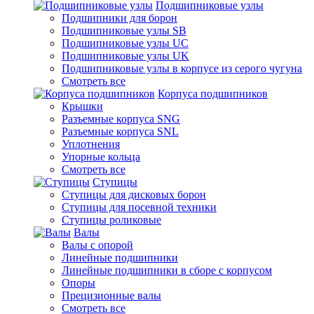
Подшипниковые узлы
Подшипники для борон
Подшипниковые узлы SB
Подшипниковые узлы UC
Подшипниковые узлы UK
Подшипниковые узлы в корпусе из серого чугуна
Смотреть все
Корпуса подшипников
Крышки
Разъемные корпуса SNG
Разъемные корпуса SNL
Уплотнения
Упорные кольца
Смотреть все
Ступицы
Ступицы для дисковых борон
Ступицы для посевной техники
Ступицы роликовые
Валы
Валы с опорой
Линейные подшипники
Линейные подшипники в сборе с корпусом
Опоры
Прецизионные валы
Смотреть все