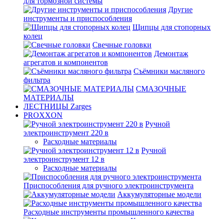
для тормозной системы
Другие
инструменты и приспособления
Щипцы для стопорных
колец
Свечные головки
Демонтаж
агрегатов и компонентов
Съёмники масляного
фильтра
СМАЗОЧНЫЕ
МАТЕРИАЛЫ
ЛЕСТНИЦЫ Zarges
PROXXON
Ручной
электроинструмент 220 в
Расходные материалы
Ручной
электроинструмент 12 в
Расходные материалы
Приспособления для ручного электроинструмента
Аккумуляторные модели
Расходные инструменты промышленного качества