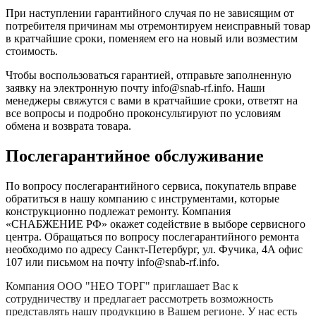
При наступлении гарантийного случая по не зависящим от
потребителя причинам мы отремонтируем неисправный товар
в кратчайшие сроки, поменяем его на новый или возместим
стоимость.
Чтобы воспользоваться гарантией, отправьте заполненную
заявку на
электронную почту
info@snab-rf.info. Наши
менеджеры свяжутся с вами в кратчайшие сроки, ответят на
все вопросы и подробно проконсультируют по условиям
обмена и возврата товара.
Послегарантийное обслуживание
По вопросу послегарантийного сервиса, покупатель вправе
обратиться в нашу компанию с инструментами, которые
конструкционно подлежат ремонту. Компания
«СНАБЖЕНИЕ РФ» окажет содействие в выборе сервисного
центра. Обращаться по вопросу послегарантийного ремонта
необходимо по адресу Санкт-Петербург, ул. Фучика, 4А офис
107 или письмом на почту info@snab-rf.info.
Компания
ООО "НЕО ТОРГ"
приглашает Вас к
сотрудничеству и предлагает рассмотреть возможность
представлять нашу продукцию в Вашем регионе. У нас есть