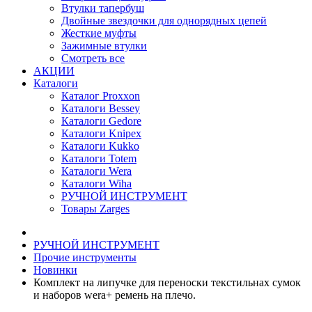
Втулки тапербуш
Двойные звездочки для однорядных цепей
Жесткие муфты
Зажимные втулки
Смотреть все
АКЦИИ
Каталоги
Каталог Proxxon
Каталоги Bessey
Каталоги Gedore
Каталоги Knipex
Каталоги Kukko
Каталоги Totem
Каталоги Wera
Каталоги Wiha
РУЧНОЙ ИНСТРУМЕНТ
Товары Zarges
РУЧНОЙ ИНСТРУМЕНТ
Прочие инструменты
Новинки
Комплект на липучке для переноски текстильнах сумок
и наборов wera+ ремень на плечо.