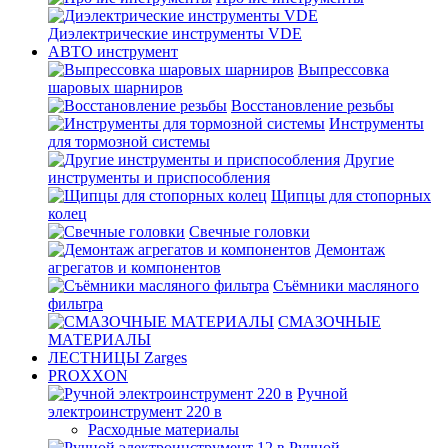
Диэлектрические инструменты VDE
АВТО инструмент
Выпрессовка
шаровых шарниров
Восстановление резьбы
Инструменты
для тормозной системы
Другие
инструменты и приспособления
Щипцы для стопорных
колец
Свечные головки
Демонтаж
агрегатов и компонентов
Съёмники масляного
фильтра
СМАЗОЧНЫЕ
МАТЕРИАЛЫ
ЛЕСТНИЦЫ Zarges
PROXXON
Ручной
электроинструмент 220 в
Расходные материалы
Ручной