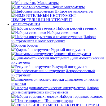
Микрометры
Гладкие микрометры
Цифровые микрометры
ИЗМЕРИТЕЛЬНЫЙ ИНСТРУМЕНТ
Все инструменты
Наборы ключей гаечных
Наборы съемников
Наборы
инструментов и комплектующих
Ключи
Ударный инструмент
Зажимный инструмент
Динамометрический
инструмент
Режущий инструмент
Искробезопасный
инструмент
Динамометрические
отвертки
Наборы
динамометрических инструментов
Наборы торцевых головок
Штангенциркули
ЭЛЕКТРОИНСТРУМЕНТ