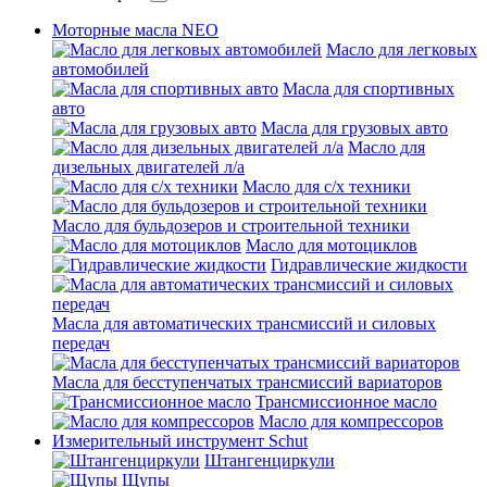
Моторные масла NEO
Масло для легковых
автомобилей
Масла для спортивных
авто
Масла для грузовых авто
Масло для
дизельных двигателей л/а
Масло для с/х техники
Масло для бульдозеров и строительной техники
Масло для мотоциклов
Гидравлические жидкости
Масла для автоматических трансмиссий и силовых
передач
Масла для бесступенчатых трансмиссий вариаторов
Трансмиссионное масло
Масло для компрессоров
Измерительный инструмент Schut
Штангенциркули
Щупы