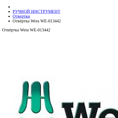
РУЧНОЙ ИНСТРУМЕНТ
Отвертки
Отвёртка Wera WE-013442
Отвёртка Wera WE-013442