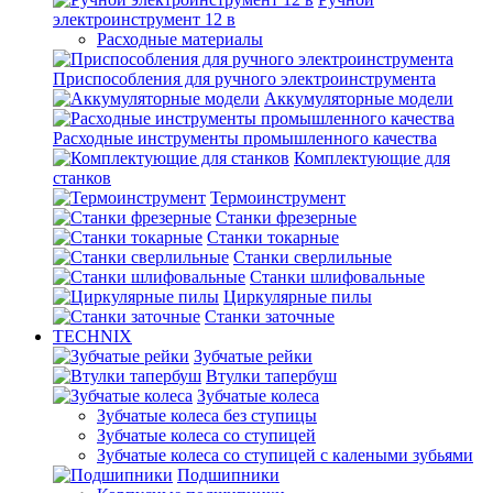
электроинструмент 12 в
Расходные материалы
Приспособления для ручного электроинструмента
Аккумуляторные модели
Расходные инструменты промышленного качества
Комплектующие для
станков
Термоинструмент
Станки фрезерные
Станки токарные
Станки сверлильные
Станки шлифовальные
Циркулярные пилы
Станки заточные
TECHNIX
Зубчатые рейки
Втулки тапербуш
Зубчатые колеса
Зубчатые колеса без ступицы
Зубчатые колеса со ступицей
Зубчатые колеса со ступицей с калеными зубьями
Подшипники