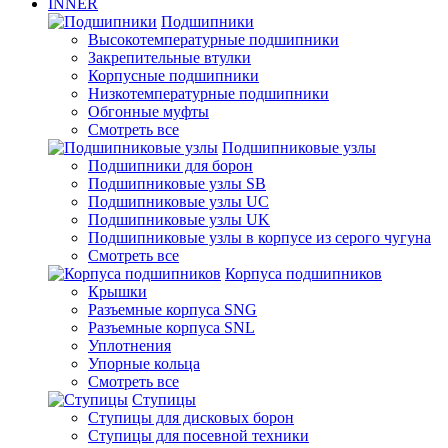
INNER
Подшипники
Высокотемпературные подшипники
Закрепительные втулки
Корпусные подшипники
Низкотемпературные подшипники
Обгонные муфты
Смотреть все
Подшипниковые узлы
Подшипники для борон
Подшипниковые узлы SB
Подшипниковые узлы UC
Подшипниковые узлы UK
Подшипниковые узлы в корпусе из серого чугуна
Смотреть все
Корпуса подшипников
Крышки
Разъемные корпуса SNG
Разъемные корпуса SNL
Уплотнения
Упорные кольца
Смотреть все
Ступицы
Ступицы для дисковых борон
Ступицы для посевной техники