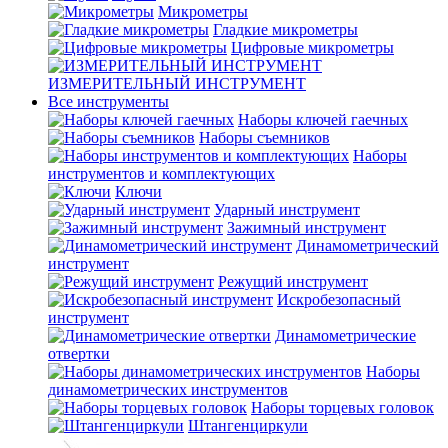
Микрометры
Гладкие микрометры
Цифровые микрометры
ИЗМЕРИТЕЛЬНЫЙ ИНСТРУМЕНТ
Все инструменты
Наборы ключей гаечных
Наборы съемников
Наборы
инструментов и комплектующих
Ключи
Ударный инструмент
Зажимный инструмент
Динамометрический
инструмент
Режущий инструмент
Искробезопасный
инструмент
Динамометрические
отвертки
Наборы
динамометрических инструментов
Наборы торцевых головок
Штангенциркули