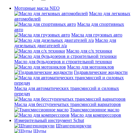
Моторные масла NEO
Масло для легковых
автомобилей
Масла для спортивных
авто
Масла для грузовых авто
Масло для
дизельных двигателей л/а
Масло для с/х техники
Масло для бульдозеров и строительной техники
Масло для мотоциклов
Гидравлические жидкости
Масла для автоматических трансмиссий и силовых
передач
Масла для бесступенчатых трансмиссий вариаторов
Трансмиссионное масло
Масло для компрессоров
Измерительный инструмент Schut
Штангенциркули
Щупы