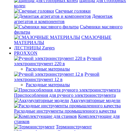
Щипцы для стопорных
колец
Свечные головки
Демонтаж
агрегатов и компонентов
Съёмники масляного
фильтра
СМАЗОЧНЫЕ
МАТЕРИАЛЫ
ЛЕСТНИЦЫ Zarges
PROXXON
Ручной
электроинструмент 220 в
Расходные материалы
Ручной
электроинструмент 12 в
Расходные материалы
Приспособления для ручного электроинструмента
Аккумуляторные модели
Расходные инструменты промышленного качества
Комплектующие для
станков
Термоинструмент