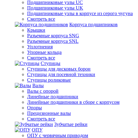
Подшипниковые узлы UC
Подшипниковые узлы UK
Подшипниковые узлы в корпусе из серого чугуна
Смотреть все
Корпуса подшипников
Крышки
Разъемные корпуса SNG
Разъемные корпуса SNL
Уплотнения
Упорные кольца
Смотреть все
Ступицы
Ступицы для дисковых борон
Ступицы для посевной техники
Ступицы роликовые
Валы
Валы с опорой
Линейные подшипники
Линейные подшипники в сборе с корпусом
Опоры
Прецизионные валы
Смотреть все
Зубчатые рейки
ОПУ
ОПУ с червячным приводом