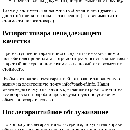
предоставлены документы, подтверждающие покупку.
Также у вас имеется возможность обменять инструмент с
доплатой или возвратом части средств ( в зависимости от
стоимости нового товара).
Возврат товара ненадлежащего
качества
При наступлении гарантийного случая по не зависящим от
потребителя причинам мы отремонтируем неисправный товар
в кратчайшие сроки, поменяем его на новый или возместим
стоимость.
Чтобы воспользоваться гарантией, отправьте заполненную
заявку на
электронную почту
info@snab-rf.info. Наши
менеджеры свяжутся с вами в кратчайшие сроки, ответят на
все вопросы и подробно проконсультируют по условиям
обмена и возврата товара.
Послегарантийное обслуживание
По вопросу послегарантийного сервиса, покупатель вправе
обратиться в нашу компанию с инструментами, которые