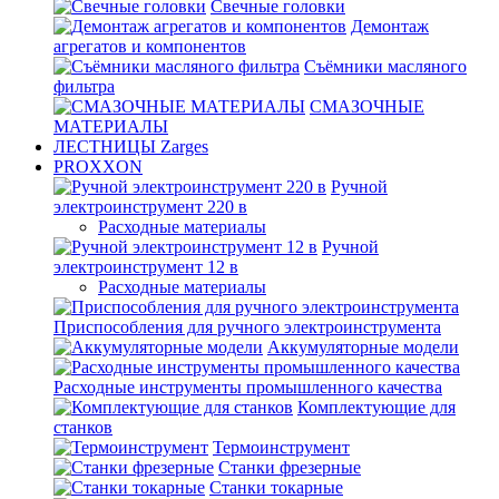
Свечные головки
Демонтаж
агрегатов и компонентов
Съёмники масляного
фильтра
СМАЗОЧНЫЕ
МАТЕРИАЛЫ
ЛЕСТНИЦЫ Zarges
PROXXON
Ручной
электроинструмент 220 в
Расходные материалы
Ручной
электроинструмент 12 в
Расходные материалы
Приспособления для ручного электроинструмента
Аккумуляторные модели
Расходные инструменты промышленного качества
Комплектующие для
станков
Термоинструмент
Станки фрезерные
Станки токарные