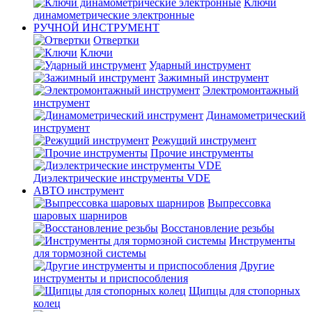
Ключи
динамометрические электронные
РУЧНОЙ ИНСТРУМЕНТ
Отвертки
Ключи
Ударный инструмент
Зажимный инструмент
Электромонтажный
инструмент
Динамометрический
инструмент
Режущий инструмент
Прочие инструменты
Диэлектрические инструменты VDE
АВТО инструмент
Выпрессовка
шаровых шарниров
Восстановление резьбы
Инструменты
для тормозной системы
Другие
инструменты и приспособления
Щипцы для стопорных
колец