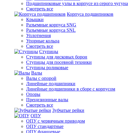
Подшипниковые узлы в корпусе из серого чугуна
Смотреть все
Корпуса подшипников
Крышки
Разъемные корпуса SNG
Разъемные корпуса SNL
Уплотнения
Упорные кольца
Смотреть все
Ступицы
Ступицы для дисковых борон
Ступицы для посевной техники
Ступицы роликовые
Валы
Валы с опорой
Линейные подшипники
Линейные подшипники в сборе с корпусом
Опоры
Прецизионные валы
Смотреть все
Зубчатые рейки
ОПУ
ОПУ с червячным приводом
ОПУ стандартные
ОПУ фланцевые