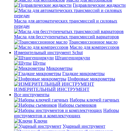
Гидравлические жидкости
Масла для автоматических трансмиссий и силовых
передач
Масла для бесступенчатых трансмиссий вариаторов
Трансмиссионное масло
Масло для компрессоров
Измерительный инструмент Schut
Штангенциркули
Щупы
Микрометры
Гладкие микрометры
Цифровые микрометры
ИЗМЕРИТЕЛЬНЫЙ ИНСТРУМЕНТ
Все инструменты
Наборы ключей гаечных
Наборы съемников
Наборы
инструментов и комплектующих
Ключи
Ударный инструмент