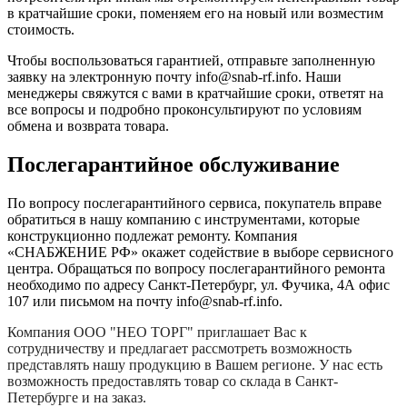
в кратчайшие сроки, поменяем его на новый или возместим
стоимость.
Чтобы воспользоваться гарантией, отправьте заполненную
заявку на
электронную почту
info@snab-rf.info. Наши
менеджеры свяжутся с вами в кратчайшие сроки, ответят на
все вопросы и подробно проконсультируют по условиям
обмена и возврата товара.
Послегарантийное обслуживание
По вопросу послегарантийного сервиса, покупатель вправе
обратиться в нашу компанию с инструментами, которые
конструкционно подлежат ремонту. Компания
«СНАБЖЕНИЕ РФ» окажет содействие в выборе сервисного
центра. Обращаться по вопросу послегарантийного ремонта
необходимо по адресу Санкт-Петербург, ул. Фучика, 4А офис
107 или письмом на почту info@snab-rf.info.
Компания
ООО "НЕО ТОРГ"
приглашает Вас к
сотрудничеству и предлагает рассмотреть возможность
представлять нашу продукцию в Вашем регионе. У нас есть
возможность предоставлять товар со склада в Санкт-
Петербурге и на заказ.