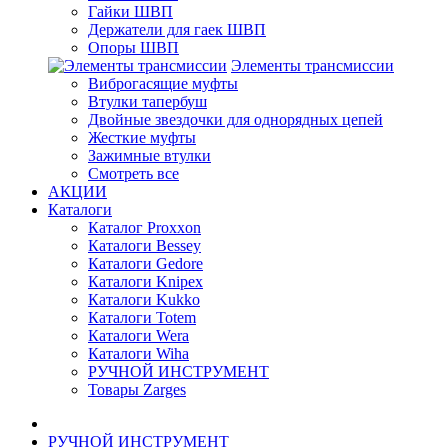
Гайки ШВП
Держатели для гаек ШВП
Опоры ШВП
Элементы трансмиссии
Виброгасящие муфты
Втулки тапербуш
Двойные звездочки для однорядных цепей
Жесткие муфты
Зажимные втулки
Смотреть все
АКЦИИ
Каталоги
Каталог Proxxon
Каталоги Bessey
Каталоги Gedore
Каталоги Knipex
Каталоги Kukko
Каталоги Totem
Каталоги Wera
Каталоги Wiha
РУЧНОЙ ИНСТРУМЕНТ
Товары Zarges
РУЧНОЙ ИНСТРУМЕНТ