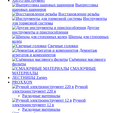
АВТО инструмент
Выпрессовка
шаровых шарниров
Восстановление резьбы
Инструменты
для тормозной системы
Другие
инструменты и приспособления
Щипцы для стопорных
колец
Свечные головки
Демонтаж
агрегатов и компонентов
Съёмники масляного
фильтра
СМАЗОЧНЫЕ
МАТЕРИАЛЫ
ЛЕСТНИЦЫ Zarges
PROXXON
Ручной
электроинструмент 220 в
Расходные материалы
Ручной
электроинструмент 12 в
Расходные материалы