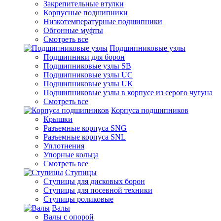
Закрепительные втулки
Корпусные подшипники
Низкотемпературные подшипники
Обгонные муфты
Смотреть все
Подшипниковые узлы
Подшипники для борон
Подшипниковые узлы SB
Подшипниковые узлы UC
Подшипниковые узлы UK
Подшипниковые узлы в корпусе из серого чугуна
Смотреть все
Корпуса подшипников
Крышки
Разъемные корпуса SNG
Разъемные корпуса SNL
Уплотнения
Упорные кольца
Смотреть все
Ступицы
Ступицы для дисковых борон
Ступицы для посевной техники
Ступицы роликовые
Валы
Валы с опорой