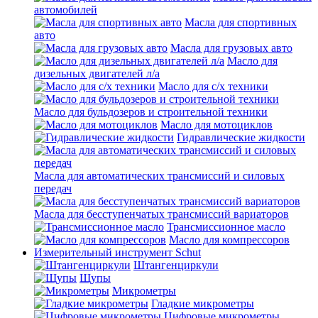
автомобилей
Масла для спортивных
авто
Масла для грузовых авто
Масло для
дизельных двигателей л/а
Масло для с/х техники
Масло для бульдозеров и строительной техники
Масло для мотоциклов
Гидравлические жидкости
Масла для автоматических трансмиссий и силовых
передач
Масла для бесступенчатых трансмиссий вариаторов
Трансмиссионное масло
Масло для компрессоров
Измерительный инструмент Schut
Штангенциркули
Щупы
Микрометры
Гладкие микрометры
Цифровые микрометры