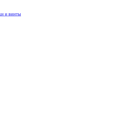
ки и винты