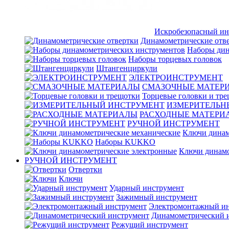
Искробезопасный ин
Динамометрические отв
Наборы дин
Наборы торцевых головок
Штангенциркули
ЭЛЕКТРОИНСТРУМЕНТ
СМАЗОЧНЫЕ МАТЕР
Торцевые головки и тр
ИЗМЕРИТЕЛЬН
РАСХОДНЫЕ МАТЕРИ
РУЧНОЙ ИНСТРУМЕНТ
Ключи динам
Наборы KUKKO
Ключи динамо
РУЧНОЙ ИНСТРУМЕНТ
Отвертки
Ключи
Ударный инструмент
Зажимный инструмент
Электромонтажный ин
Динамометрический 
Режущий инструмент