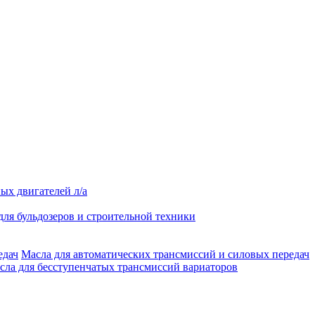
ых двигателей л/а
для бульдозеров и строительной техники
Масла для автоматических трансмиссий и силовых передач
сла для бесступенчатых трансмиссий вариаторов