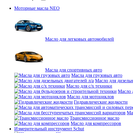
Моторные масла NEO
Масло для легковых автомобилей
Масла для спортивных авто
Масла для грузовых авто
Масло для дизельн
Масло для с/х техники
Масло 
Масло для мотоциклов
Гидравлические жидкости
Ма
Трансмиссионное масло
Масло для компрессоров
Измерительный инструмент Schut