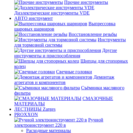
Прочие инструменты
Диэлектрические инструменты VDE
АВТО инструмент
Выпрессовка
шаровых шарниров
Восстановление резьбы
Инструменты
для тормозной системы
Другие
инструменты и приспособления
Щипцы для стопорных
колец
Свечные головки
Демонтаж
агрегатов и компонентов
Съёмники масляного
фильтра
СМАЗОЧНЫЕ
МАТЕРИАЛЫ
ЛЕСТНИЦЫ Zarges
PROXXON
Ручной
электроинструмент 220 в
Расходные материалы