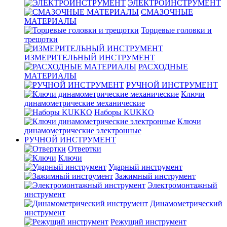
ЭЛЕКТРОИНСТРУМЕНТ
СМАЗОЧНЫЕ
МАТЕРИАЛЫ
Торцевые головки и
трещотки
ИЗМЕРИТЕЛЬНЫЙ ИНСТРУМЕНТ
РАСХОДНЫЕ
МАТЕРИАЛЫ
РУЧНОЙ ИНСТРУМЕНТ
Ключи
динамометрические механические
Наборы KUKKO
Ключи
динамометрические электронные
РУЧНОЙ ИНСТРУМЕНТ
Отвертки
Ключи
Ударный инструмент
Зажимный инструмент
Электромонтажный
инструмент
Динамометрический
инструмент
Режущий инструмент