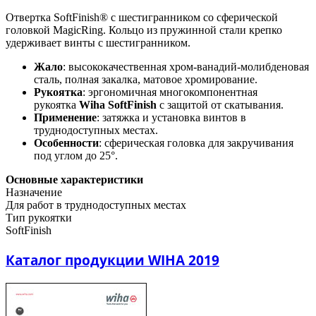
Отвертка SoftFinish® с шестигранником со сферической
головкой MagicRing. Кольцо из пружинной стали крепко
удерживает винты с шестигранником.
Жало
: высококачественная хром-ванадий-молибденовая
сталь, полная закалка, матовое хромирование.
Рукоятка
: эргономичная многокомпонентная
рукоятка
Wiha SoftFinish
с защитой от скатывания.
Применение
: затяжка и установка винтов в
труднодоступных местах.
Особенности
: сферическая головка для закручивания
под углом до 25°.
Основные характеристики
Назначение
Для работ в труднодоступных местах
Тип рукоятки
SoftFinish
Каталог продукции WIHA 2019