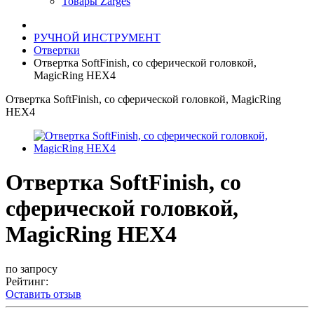
Товары Zarges
РУЧНОЙ ИНСТРУМЕНТ
Отвертки
Отвертка SoftFinish, со сферической головкой,
MagicRing HEX4
Отвертка SoftFinish, со сферической головкой, MagicRing
HEX4
Отвертка SoftFinish, со
сферической головкой,
MagicRing HEX4
по запросу
Рейтинг:
Оставить отзыв