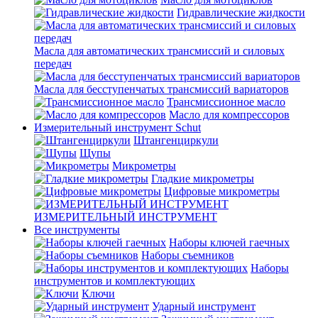
Гидравлические жидкости
Масла для автоматических трансмиссий и силовых
передач
Масла для бесступенчатых трансмиссий вариаторов
Трансмиссионное масло
Масло для компрессоров
Измерительный инструмент Schut
Штангенциркули
Щупы
Микрометры
Гладкие микрометры
Цифровые микрометры
ИЗМЕРИТЕЛЬНЫЙ ИНСТРУМЕНТ
Все инструменты
Наборы ключей гаечных
Наборы съемников
Наборы
инструментов и комплектующих
Ключи
Ударный инструмент