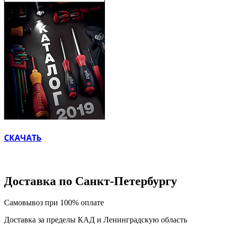
СКАЧАТЬ
Доставка по Санкт-Петербургу
Самовывоз при 100% оплате
Доставка за пределы КАД и Ленинградскую область