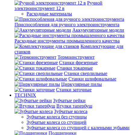
Ручной
электроинструмент 12 в
Расходные материалы
Приспособления для ручного электроинструмента
Аккумуляторные модели
Расходные инструменты промышленного качества
Комплектующие для
станков
Термоинструмент
Станки фрезерные
Станки токарные
Станки сверлильные
Станки шлифовальные
Циркулярные пилы
Станки заточные
TECHNIX
Зубчатые рейки
Втулки тапербуш
Зубчатые колеса
Зубчатые колеса без ступицы
Зубчатые колеса со ступицей
Зубчатые колеса со ступицей с калеными зубьями
Подшипники