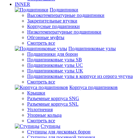
INNER
Подшипники
Высокотемпературные подшипники
Закрепительные втулки
Корпусные подшипники
Низкотемпературные подшипники
Обгонные муфты
Смотреть все
Подшипниковые узлы
Подшипники для борон
Подшипниковые узлы SB
Подшипниковые узлы UC
Подшипниковые узлы UK
Подшипниковые узлы в корпусе из серого чугуна
Смотреть все
Корпуса подшипников
Крышки
Разъемные корпуса SNG
Разъемные корпуса SNL
Уплотнения
Упорные кольца
Смотреть все
Ступицы
Ступицы для дисковых борон
Ступицы для посевной техники