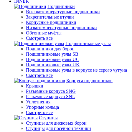
INNER
Подшипники
Высокотемпературные подшипники
Закрепительные втулки
Корпусные подшипники
Низкотемпературные подшипники
Обгонные муфты
Смотреть все
Подшипниковые узлы
Подшипники для борон
Подшипниковые узлы SB
Подшипниковые узлы UC
Подшипниковые узлы UK
Подшипниковые узлы в корпусе из серого чугуна
Смотреть все
Корпуса подшипников
Крышки
Разъемные корпуса SNG
Разъемные корпуса SNL
Уплотнения
Упорные кольца
Смотреть все
Ступицы
Ступицы для дисковых борон
Ступицы для посевной техники