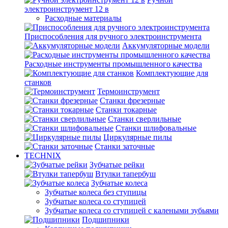
электроинструмент 12 в
Расходные материалы
Приспособления для ручного электроинструмента
Аккумуляторные модели
Расходные инструменты промышленного качества
Комплектующие для
станков
Термоинструмент
Станки фрезерные
Станки токарные
Станки сверлильные
Станки шлифовальные
Циркулярные пилы
Станки заточные
TECHNIX
Зубчатые рейки
Втулки тапербуш
Зубчатые колеса
Зубчатые колеса без ступицы
Зубчатые колеса со ступицей
Зубчатые колеса со ступицей с калеными зубьями
Подшипники