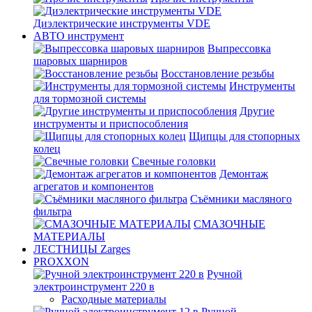
Диэлектрические инструменты VDE
АВТО инструмент
Выпрессовка
шаровых шарниров
Восстановление резьбы
Инструменты
для тормозной системы
Другие
инструменты и приспособления
Щипцы для стопорных
колец
Свечные головки
Демонтаж
агрегатов и компонентов
Съёмники масляного
фильтра
СМАЗОЧНЫЕ
МАТЕРИАЛЫ
ЛЕСТНИЦЫ Zarges
PROXXON
Ручной
электроинструмент 220 в
Расходные материалы
Ручной