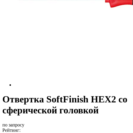
Отвертка SoftFinish НЕХ2 со
сферической головкой
по запросу
Рейтинг: