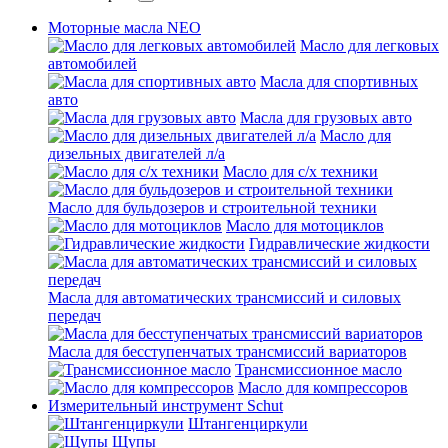
Моторные масла NEO
Масло для легковых
автомобилей
Масла для спортивных
авто
Масла для грузовых авто
Масло для
дизельных двигателей л/а
Масло для с/х техники
Масло для бульдозеров и строительной техники
Масло для мотоциклов
Гидравлические жидкости
Масла для автоматических трансмиссий и силовых
передач
Масла для бесступенчатых трансмиссий вариаторов
Трансмиссионное масло
Масло для компрессоров
Измерительный инструмент Schut
Штангенциркули
Щупы