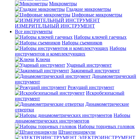
Микрометры
Гладкие микрометры
Цифровые микрометры
ИЗМЕРИТЕЛЬНЫЙ ИНСТРУМЕНТ
Все инструменты
Наборы ключей гаечных
Наборы съемников
Наборы
инструментов и комплектующих
Ключи
Ударный инструмент
Зажимный инструмент
Динамометрический
инструмент
Режущий инструмент
Искробезопасный
инструмент
Динамометрические
отвертки
Наборы
динамометрических инструментов
Наборы торцевых головок
Штангенциркули
ЭЛЕКТРОИНСТРУМЕНТ