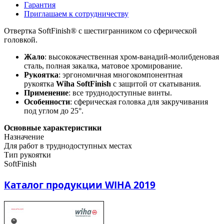
Гарантия
Приглашаем к сотрудничеству
Отвертка SoftFinish® с шестигранником со сферической
головкой.
Жало
: высококачественная хром-ванадий-молибденовая
сталь, полная закалка, матовое хромирование.
Рукоятка
: эргономичная многокомпонентная
рукоятка
Wiha SoftFinish
с защитой от скатывания.
Применение
: все труднодоступные винты.
Особенности
: сферическая головка для закручивания
под углом до 25°.
Основные характеристики
Назначение
Для работ в труднодоступных местах
Тип рукоятки
SoftFinish
Каталог продукции WIHA 2019