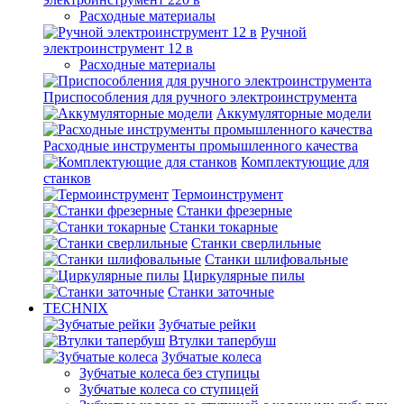
Расходные материалы
Ручной
электроинструмент 12 в
Расходные материалы
Приспособления для ручного электроинструмента
Аккумуляторные модели
Расходные инструменты промышленного качества
Комплектующие для
станков
Термоинструмент
Станки фрезерные
Станки токарные
Станки сверлильные
Станки шлифовальные
Циркулярные пилы
Станки заточные
TECHNIX
Зубчатые рейки
Втулки тапербуш
Зубчатые колеса
Зубчатые колеса без ступицы
Зубчатые колеса со ступицей