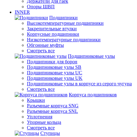
Держатели для гаек
Опоры ШВП
INNER
Подшипники
Высокотемпературные подшипники
Закрепительные втулки
Корпусные подшипники
Низкотемпературные подшипники
Обгонные муфты
Смотреть все
Подшипниковые узлы
Подшипники для борон
Подшипниковые узлы SB
Подшипниковые узлы UC
Подшипниковые узлы UK
Подшипниковые узлы в корпусе из серого чугуна
Смотреть все
Корпуса подшипников
Крышки
Разъемные корпуса SNG
Разъемные корпуса SNL
Уплотнения
Упорные кольца
Смотреть все
Ступицы