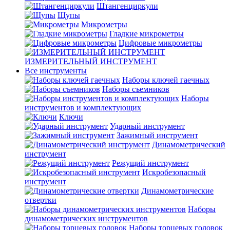
Штангенциркули
Щупы
Микрометры
Гладкие микрометры
Цифровые микрометры
ИЗМЕРИТЕЛЬНЫЙ ИНСТРУМЕНТ
Все инструменты
Наборы ключей гаечных
Наборы съемников
Наборы
инструментов и комплектующих
Ключи
Ударный инструмент
Зажимный инструмент
Динамометрический
инструмент
Режущий инструмент
Искробезопасный
инструмент
Динамометрические
отвертки
Наборы
динамометрических инструментов
Наборы торцевых головок