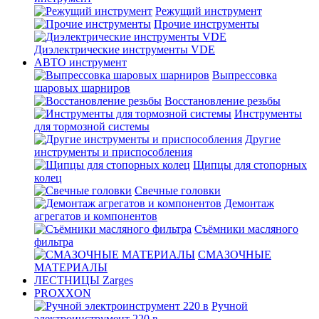
Режущий инструмент
Прочие инструменты
Диэлектрические инструменты VDE
АВТО инструмент
Выпрессовка
шаровых шарниров
Восстановление резьбы
Инструменты
для тормозной системы
Другие
инструменты и приспособления
Щипцы для стопорных
колец
Свечные головки
Демонтаж
агрегатов и компонентов
Съёмники масляного
фильтра
СМАЗОЧНЫЕ
МАТЕРИАЛЫ
ЛЕСТНИЦЫ Zarges
PROXXON
Ручной
электроинструмент 220 в