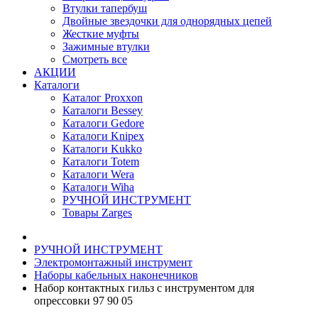
Втулки тапербуш
Двойные звездочки для однорядных цепей
Жесткие муфты
Зажимные втулки
Смотреть все
АКЦИИ
Каталоги
Каталог Proxxon
Каталоги Bessey
Каталоги Gedore
Каталоги Knipex
Каталоги Kukko
Каталоги Totem
Каталоги Wera
Каталоги Wiha
РУЧНОЙ ИНСТРУМЕНТ
Товары Zarges
РУЧНОЙ ИНСТРУМЕНТ
Электромонтажный инструмент
Наборы кабельных наконечников
Набор контактных гильз с инструментом для
опрессовки 97 90 05