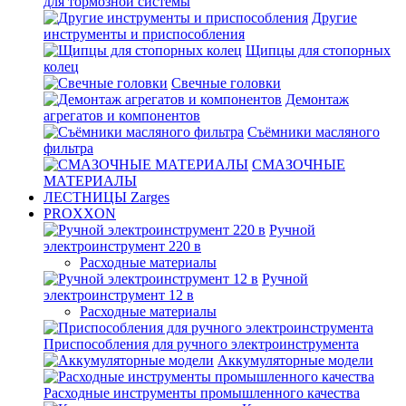
для тормозной системы
Другие
инструменты и приспособления
Щипцы для стопорных
колец
Свечные головки
Демонтаж
агрегатов и компонентов
Съёмники масляного
фильтра
СМАЗОЧНЫЕ
МАТЕРИАЛЫ
ЛЕСТНИЦЫ Zarges
PROXXON
Ручной
электроинструмент 220 в
Расходные материалы
Ручной
электроинструмент 12 в
Расходные материалы
Приспособления для ручного электроинструмента
Аккумуляторные модели
Расходные инструменты промышленного качества