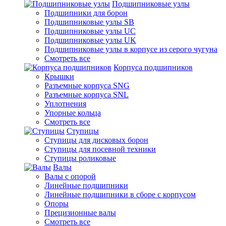
Подшипниковые узлы
Подшипники для борон
Подшипниковые узлы SB
Подшипниковые узлы UC
Подшипниковые узлы UK
Подшипниковые узлы в корпусе из серого чугуна
Смотреть все
Корпуса подшипников
Крышки
Разъемные корпуса SNG
Разъемные корпуса SNL
Уплотнения
Упорные кольца
Смотреть все
Ступицы
Ступицы для дисковых борон
Ступицы для посевной техники
Ступицы роликовые
Валы
Валы с опорой
Линейные подшипники
Линейные подшипники в сборе с корпусом
Опоры
Прецизионные валы
Смотреть все