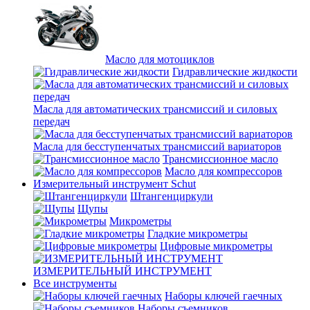
Масло для мотоциклов
Гидравлические жидкости
Масла для автоматических трансмиссий и силовых
передач
Масла для бесступенчатых трансмиссий вариаторов
Трансмиссионное масло
Масло для компрессоров
Измерительный инструмент Schut
Штангенциркули
Щупы
Микрометры
Гладкие микрометры
Цифровые микрометры
ИЗМЕРИТЕЛЬНЫЙ ИНСТРУМЕНТ
Все инструменты
Наборы ключей гаечных
Наборы съемников