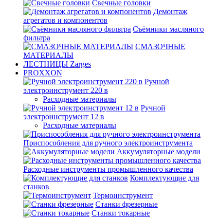
Свечные головки
Демонтаж
агрегатов и компонентов
Съёмники масляного
фильтра
СМАЗОЧНЫЕ
МАТЕРИАЛЫ
ЛЕСТНИЦЫ Zarges
PROXXON
Ручной
электроинструмент 220 в
Расходные материалы
Ручной
электроинструмент 12 в
Расходные материалы
Приспособления для ручного электроинструмента
Аккумуляторные модели
Расходные инструменты промышленного качества
Комплектующие для
станков
Термоинструмент
Станки фрезерные
Станки токарные