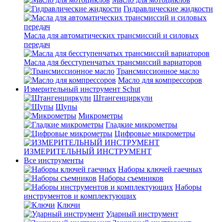
Гидравлические жидкости
Масла для автоматических трансмиссий и силовых
передач
Масла для бесступенчатых трансмиссий вариаторов
Трансмиссионное масло
Масло для компрессоров
Измерительный инструмент Schut
Штангенциркули
Щупы
Микрометры
Гладкие микрометры
Цифровые микрометры
ИЗМЕРИТЕЛЬНЫЙ ИНСТРУМЕНТ
Все инструменты
Наборы ключей гаечных
Наборы съемников
Наборы
инструментов и комплектующих
Ключи
Ударный инструмент