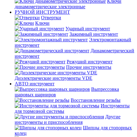
Ключи
динамометрические электронные
РУЧНОЙ ИНСТРУМЕНТ
Отвертки
Ключи
Ударный инструмент
Зажимный инструмент
Электромонтажный
инструмент
Динамометрический
инструмент
Режущий инструмент
Прочие инструменты
Диэлектрические инструменты VDE
АВТО инструмент
Выпрессовка
шаровых шарниров
Восстановление резьбы
Инструменты
для тормозной системы
Другие
инструменты и приспособления
Щипцы для стопорных
колец