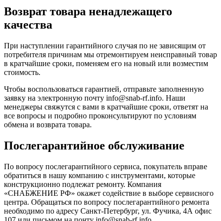
Возврат товара ненадлежащего
качества
При наступлении гарантийного случая по не зависящим от
потребителя причинам мы отремонтируем неисправный товар
в кратчайшие сроки, поменяем его на новый или возместим
стоимость.
Чтобы воспользоваться гарантией, отправьте заполненную
заявку на
электронную почту
info@snab-rf.info. Наши
менеджеры свяжутся с вами в кратчайшие сроки, ответят на
все вопросы и подробно проконсультируют по условиям
обмена и возврата товара.
Послегарантийное обслуживание
По вопросу послегарантийного сервиса, покупатель вправе
обратиться в нашу компанию с инструментами, которые
конструкционно подлежат ремонту. Компания
«СНАБЖЕНИЕ РФ» окажет содействие в выборе сервисного
центра. Обращаться по вопросу послегарантийного ремонта
необходимо по адресу Санкт-Петербург, ул. Фучика, 4А офис
107 или письмом на почту info@snab-rf.info.