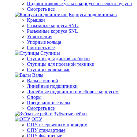
Подшипниковые узлы в корпусе из серого чугуна
Смотреть все
Корпуса подшипников
Крышки
Разъемные корпуса SNG
Разъемные корпуса SNL
Уплотнения
Упорные кольца
Смотреть все
Ступицы
Ступицы для дисковых борон
Ступицы для посевной техники
Ступицы роликовые
Валы
Валы с опорой
Линейные подшипники
Линейные подшипники в сборе с корпусом
Опоры
Прецизионные валы
Смотреть все
Зубчатые рейки
ОПУ
ОПУ с червячным приводом
ОПУ стандартные
ОПУ фланцевые