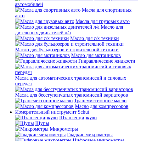
автомобилей
Масла для спортивных
авто
Масла для грузовых авто
Масло для
дизельных двигателей л/а
Масло для с/х техники
Масло для бульдозеров и строительной техники
Масло для мотоциклов
Гидравлические жидкости
Масла для автоматических трансмиссий и силовых
передач
Масла для бесступенчатых трансмиссий вариаторов
Трансмиссионное масло
Масло для компрессоров
Измерительный инструмент Schut
Штангенциркули
Щупы
Микрометры
Гладкие микрометры
Цифровые микрометры