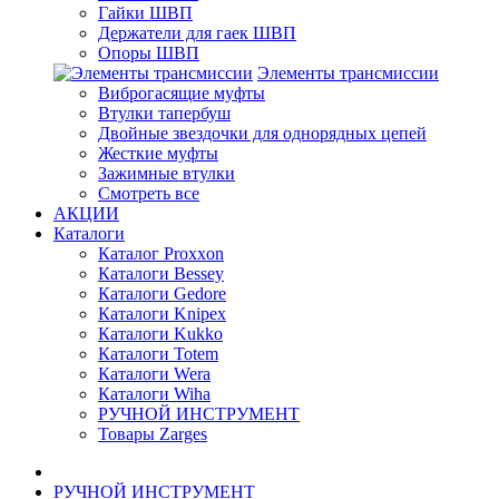
Гайки ШВП
Держатели для гаек ШВП
Опоры ШВП
Элементы трансмиссии
Виброгасящие муфты
Втулки тапербуш
Двойные звездочки для однорядных цепей
Жесткие муфты
Зажимные втулки
Смотреть все
АКЦИИ
Каталоги
Каталог Proxxon
Каталоги Bessey
Каталоги Gedore
Каталоги Knipex
Каталоги Kukko
Каталоги Totem
Каталоги Wera
Каталоги Wiha
РУЧНОЙ ИНСТРУМЕНТ
Товары Zarges
РУЧНОЙ ИНСТРУМЕНТ