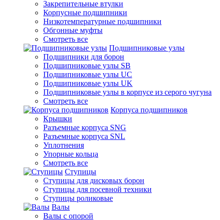
Закрепительные втулки
Корпусные подшипники
Низкотемпературные подшипники
Обгонные муфты
Смотреть все
Подшипниковые узлы
Подшипники для борон
Подшипниковые узлы SB
Подшипниковые узлы UC
Подшипниковые узлы UK
Подшипниковые узлы в корпусе из серого чугуна
Смотреть все
Корпуса подшипников
Крышки
Разъемные корпуса SNG
Разъемные корпуса SNL
Уплотнения
Упорные кольца
Смотреть все
Ступицы
Ступицы для дисковых борон
Ступицы для посевной техники
Ступицы роликовые
Валы
Валы с опорой