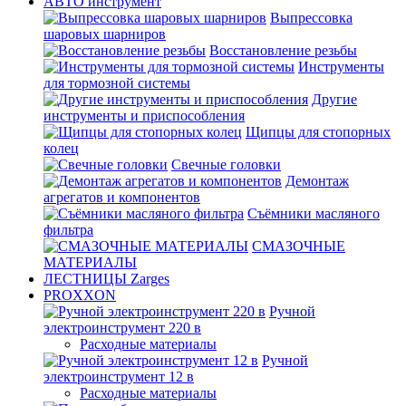
АВТО инструмент
Выпрессовка
шаровых шарниров
Восстановление резьбы
Инструменты
для тормозной системы
Другие
инструменты и приспособления
Щипцы для стопорных
колец
Свечные головки
Демонтаж
агрегатов и компонентов
Съёмники масляного
фильтра
СМАЗОЧНЫЕ
МАТЕРИАЛЫ
ЛЕСТНИЦЫ Zarges
PROXXON
Ручной
электроинструмент 220 в
Расходные материалы
Ручной
электроинструмент 12 в
Расходные материалы