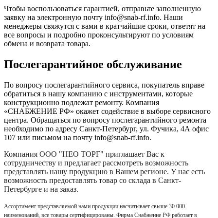
Чтобы воспользоваться гарантией, отправьте заполненную
заявку на
электронную почту
info@snab-rf.info. Наши
менеджеры свяжутся с вами в кратчайшие сроки, ответят на
все вопросы и подробно проконсультируют по условиям
обмена и возврата товара.
Послегарантийное обслуживание
По вопросу послегарантийного сервиса, покупатель вправе
обратиться в нашу компанию с инструментами, которые
конструкционно подлежат ремонту. Компания
«СНАБЖЕНИЕ РФ» окажет содействие в выборе сервисного
центра. Обращаться по вопросу послегарантийного ремонта
необходимо по адресу Санкт-Петербург, ул. Фучика, 4А офис
107 или письмом на почту info@snab-rf.info.
Компания
ООО "НЕО ТОРГ"
приглашает Вас к
сотрудничеству и предлагает рассмотреть возможность
представлять нашу продукцию в Вашем регионе. У нас есть
возможность предоставлять товар со склада в Санкт-
Петербурге и на заказ.
Ассортимент представляемой нами продукции насчитывает свыше 30 000
наименований, все товары сертифицированы. Фирма Снабжение РФ работает в