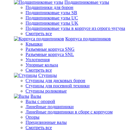
Подшипниковые узлы
Подшипники для борон
Подшипниковые узлы SB
Подшипниковые узлы UC
Подшипниковые узлы UK
Подшипниковые узлы в корпусе из серого чугуна
Смотреть все
Корпуса подшипников
Крышки
Разъемные корпуса SNG
Разъемные корпуса SNL
Уплотнения
Упорные кольца
Смотреть все
Ступицы
Ступицы для дисковых борон
Ступицы для посевной техники
Ступицы роликовые
Валы
Валы с опорой
Линейные подшипники
Линейные подшипники в сборе с корпусом
Опоры
Прецизионные валы
Смотреть все