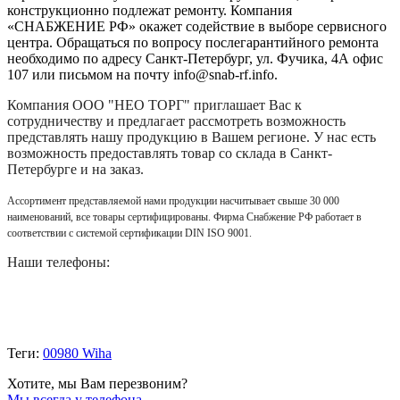
конструкционно подлежат ремонту. Компания
«СНАБЖЕНИЕ РФ» окажет содействие в выборе сервисного
центра. Обращаться по вопросу послегарантийного ремонта
необходимо по адресу Санкт-Петербург, ул. Фучика, 4А офис
107 или письмом на почту info@snab-rf.info.
Компания
ООО "НЕО ТОРГ"
приглашает Вас к
сотрудничеству и предлагает рассмотреть возможность
представлять нашу продукцию в Вашем регионе. У нас есть
возможность предоставлять товар со склада в Санкт-
Петербурге и на заказ.
Ассортимент представляемой нами продукции насчитывает свыше 30 000
наименований, все товары сертифицированы. Фирма Снабжение РФ работает в
соответствии с системой сертификации DIN ISO 9001.
Наши телефоны:
Теги:
00980 Wiha
Хотите, мы Вам перезвоним?
Мы всегда у телефона