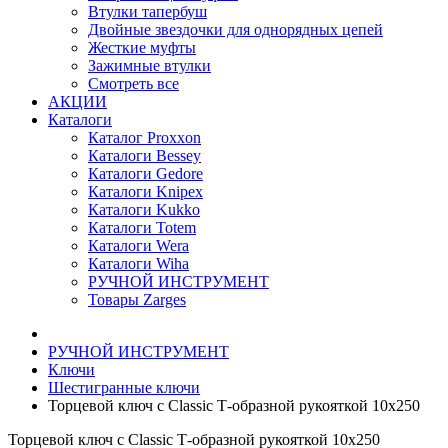
Втулки тапербуш
Двойные звездочки для однорядных цепей
Жесткие муфты
Зажимные втулки
Смотреть все
АКЦИИ
Каталоги
Каталог Proxxon
Каталоги Bessey
Каталоги Gedore
Каталоги Knipex
Каталоги Kukko
Каталоги Totem
Каталоги Wera
Каталоги Wiha
РУЧНОЙ ИНСТРУМЕНТ
Товары Zarges
РУЧНОЙ ИНСТРУМЕНТ
Ключи
Шестигранные ключи
Торцевой ключ с Classic Т-образной рукояткой 10x250
Торцевой ключ с Classic Т-образной рукояткой 10x250