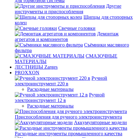
для тормозной системы
Другие
инструменты и приспособления
Щипцы для стопорных
колец
Свечные головки
Демонтаж
агрегатов и компонентов
Съёмники масляного
фильтра
СМАЗОЧНЫЕ
МАТЕРИАЛЫ
ЛЕСТНИЦЫ Zarges
PROXXON
Ручной
электроинструмент 220 в
Расходные материалы
Ручной
электроинструмент 12 в
Расходные материалы
Приспособления для ручного электроинструмента
Аккумуляторные модели
Расходные инструменты промышленного качества