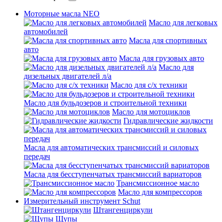
Моторные масла NEO
Масло для легковых
автомобилей
Масла для спортивных
авто
Масла для грузовых авто
Масло для
дизельных двигателей л/а
Масло для с/х техники
Масло для бульдозеров и строительной техники
Масло для мотоциклов
Гидравлические жидкости
Масла для автоматических трансмиссий и силовых
передач
Масла для бесступенчатых трансмиссий вариаторов
Трансмиссионное масло
Масло для компрессоров
Измерительный инструмент Schut
Штангенциркули
Щупы