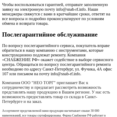
Чтобы воспользоваться гарантией, отправьте заполненную
заявку на
электронную почту
info@snab-rf.info. Наши
менеджеры свяжутся с вами в кратчайшие сроки, ответят на
все вопросы и подробно проконсультируют по условиям
обмена и возврата товара.
Послегарантийное обслуживание
По вопросу послегарантийного сервиса, покупатель вправе
обратиться в нашу компанию с инструментами, которые
конструкционно подлежат ремонту. Компания
«СНАБЖЕНИЕ РФ» окажет содействие в выборе сервисного
центра. Обращаться по вопросу послегарантийного ремонта
необходимо по адресу Санкт-Петербург, ул. Фучика, 4А офис
107 или письмом на почту info@snab-rf.info.
Компания
ООО "НЕО ТОРГ"
приглашает Вас к
сотрудничеству и предлагает рассмотреть возможность
представлять нашу продукцию в Вашем регионе. У нас есть
возможность предоставлять товар со склада в Санкт-
Петербурге и на заказ.
Ассортимент представляемой нами продукции насчитывает свыше 30 000
наименований, все товары сертифицированы. Фирма Снабжение РФ работает в