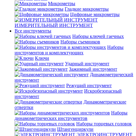
Микрометры
Гладкие микрометры
Цифровые микрометры
ИЗМЕРИТЕЛЬНЫЙ ИНСТРУМЕНТ
Все инструменты
Наборы ключей гаечных
Наборы съемников
Наборы
инструментов и комплектующих
Ключи
Ударный инструмент
Зажимный инструмент
Динамометрический
инструмент
Режущий инструмент
Искробезопасный
инструмент
Динамометрические
отвертки
Наборы
динамометрических инструментов
Наборы торцевых головок
Штангенциркули
ЭЛЕКТРОИНСТРУМЕНТ