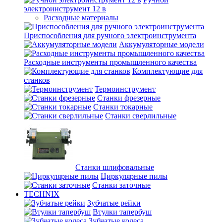
электроинструмент 12 в
Расходные материалы
Приспособления для ручного электроинструмента
Аккумуляторные модели
Расходные инструменты промышленного качества
Комплектующие для
станков
Термоинструмент
Станки фрезерные
Станки токарные
Станки сверлильные
Станки шлифовальные
Циркулярные пилы
Станки заточные
TECHNIX
Зубчатые рейки
Втулки тапербуш
Зубчатые колеса