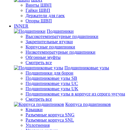
Винты ШВП
Гайки ШВП
Держатели для гаек
Опоры ШВП
INNER
Подшипники
Высокотемпературные подшипники
Закрепительные втулки
Корпусные подшипники
Низкотемпературные подшипники
Обгонные муфты
Смотреть все
Подшипниковые узлы
Подшипники для борон
Подшипниковые узлы SB
Подшипниковые узлы UC
Подшипниковые узлы UK
Подшипниковые узлы в корпусе из серого чугуна
Смотреть все
Корпуса подшипников
Крышки
Разъемные корпуса SNG
Разъемные корпуса SNL
Уплотнения