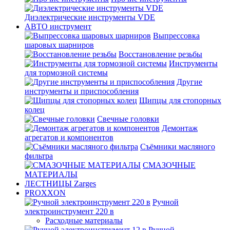
Диэлектрические инструменты VDE
АВТО инструмент
Выпрессовка
шаровых шарниров
Восстановление резьбы
Инструменты
для тормозной системы
Другие
инструменты и приспособления
Щипцы для стопорных
колец
Свечные головки
Демонтаж
агрегатов и компонентов
Съёмники масляного
фильтра
СМАЗОЧНЫЕ
МАТЕРИАЛЫ
ЛЕСТНИЦЫ Zarges
PROXXON
Ручной
электроинструмент 220 в
Расходные материалы
Ручной