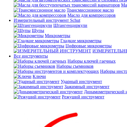
Ма
Трансмиссионное масло
Масло для компрессоров
Измерительный инструмент Schut
Штангенциркули
Щупы
Микрометры
Гладкие микрометры
Цифровые микрометры
ИЗМЕРИТЕЛЬН
Все инструменты
Наборы ключей гаечных
Наборы съемников
Наборы инст
Ключи
Ударный инструмент
Зажимный инструмент
Динамометрический 
Режущий инструмент