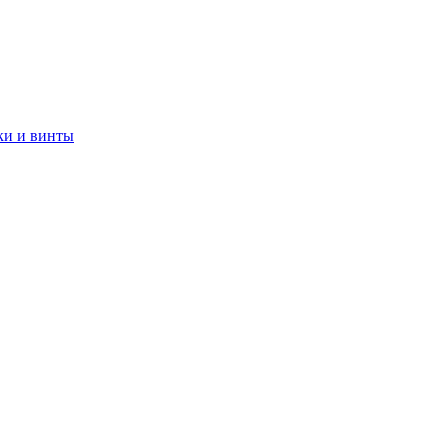
ки и винты