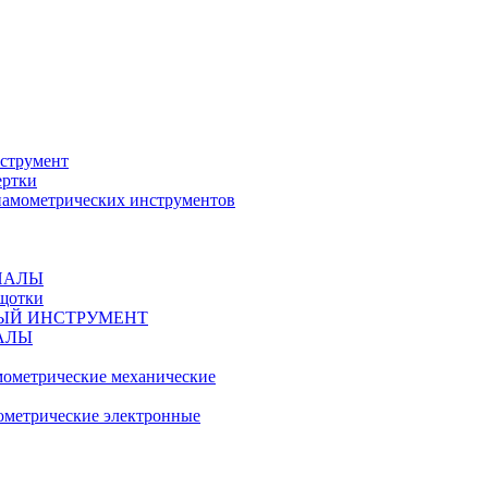
струмент
ертки
амометрических инструментов
ИАЛЫ
ещотки
ЫЙ ИНСТРУМЕНТ
АЛЫ
ометрические механические
метрические электронные