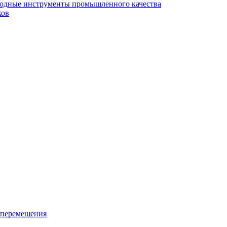
ходные инструменты промышленного качества
ков
 перемещения