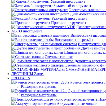
Ударный инструмент
Зажимный инструмент
Электромонтажный ин
Динамометрический 
Режущий инструмент
Прочие инструменты
Диэлектрические
АВТО инструмент
Выпрессовка шаровы
Восстановление резьбы
Инструменты для
Другие инстру
Щипцы для стопорных к
Свечные головки
Демонтаж агрегато
Съёмники масляного фил
СМАЗОЧНЫЕ МАТЕР
ЛЕСТНИЦЫ Zarges
PROXXON
Ручной электроинстр
Расходные материалы
Ручной электроинстру
Расходные материалы
Прис
Аккумуляторные модели