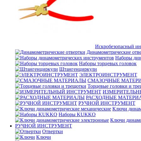
Искробезопасный ин
Динамометрические отв
Наборы дин
Наборы торцевых головок
Штангенциркули
ЭЛЕКТРОИНСТРУМЕНТ
СМАЗОЧНЫЕ МАТЕР
Торцевые головки и тр
ИЗМЕРИТЕЛЬН
РАСХОДНЫЕ МАТЕРИ
РУЧНОЙ ИНСТРУМЕНТ
Ключи динам
Наборы KUKKO
Ключи динамо
РУЧНОЙ ИНСТРУМЕНТ
Отвертки
Ключи