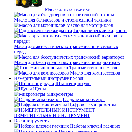
Масло для с/х техники
Масло для бульдозеров и строительной техники
Масло для мотоциклов
Гидравлические жидкости
Масла для автоматических трансмиссий и силовых
передач
Масла для бесступенчатых трансмиссий вариаторов
Трансмиссионное масло
Масло для компрессоров
Измерительный инструмент Schut
Штангенциркули
Щупы
Микрометры
Гладкие микрометры
Цифровые микрометры
ИЗМЕРИТЕЛЬНЫЙ ИНСТРУМЕНТ
Все инструменты
Наборы ключей гаечных
Наборы съемников