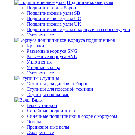
Подшипниковые узлы
Подшипники для борон
Подшипниковые узлы SB
Подшипниковые узлы UC
Подшипниковые узлы UK
Подшипниковые узлы в корпусе из серого чугуна
Смотреть все
Корпуса подшипников
Крышки
Разъемные корпуса SNG
Разъемные корпуса SNL
Уплотнения
Упорные кольца
Смотреть все
Ступицы
Ступицы для дисковых борон
Ступицы для посевной техники
Ступицы роликовые
Валы
Валы с опорой
Линейные подшипники
Линейные подшипники в сборе с корпусом
Опоры
Прецизионные валы
Смотреть все