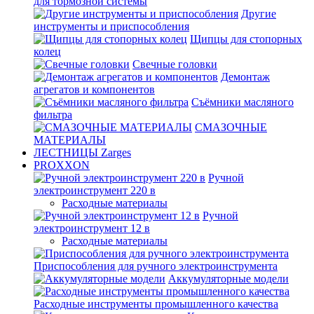
для тормозной системы
Другие
инструменты и приспособления
Щипцы для стопорных
колец
Свечные головки
Демонтаж
агрегатов и компонентов
Съёмники масляного
фильтра
СМАЗОЧНЫЕ
МАТЕРИАЛЫ
ЛЕСТНИЦЫ Zarges
PROXXON
Ручной
электроинструмент 220 в
Расходные материалы
Ручной
электроинструмент 12 в
Расходные материалы
Приспособления для ручного электроинструмента
Аккумуляторные модели
Расходные инструменты промышленного качества