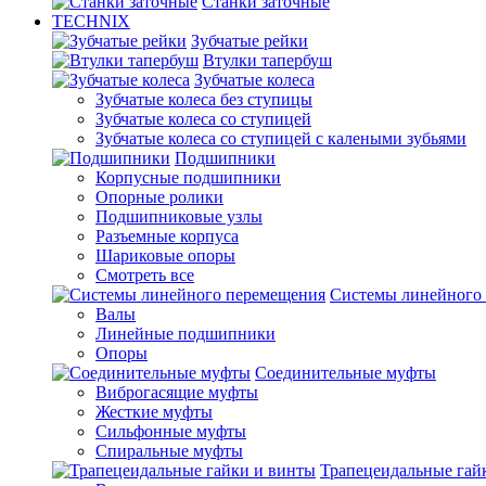
Станки заточные
TECHNIX
Зубчатые рейки
Втулки тапербуш
Зубчатые колеса
Зубчатые колеса без ступицы
Зубчатые колеса со ступицей
Зубчатые колеса со ступицей с калеными зубьями
Подшипники
Корпусные подшипники
Опорные ролики
Подшипниковые узлы
Разъемные корпуса
Шариковые опоры
Смотреть все
Системы линейного
Валы
Линейные подшипники
Опоры
Соединительные муфты
Виброгасящие муфты
Жесткие муфты
Сильфонные муфты
Спиральные муфты
Трапецеидальные гай