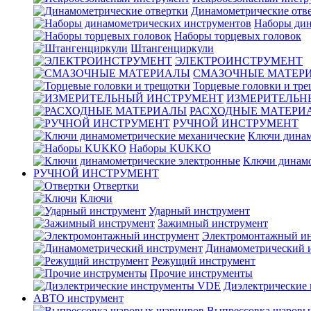
Динамометрические отв
Наборы дин
Наборы торцевых головок
Штангенциркули
ЭЛЕКТРОИНСТРУМЕНТ
СМАЗОЧНЫЕ МАТЕР
Торцевые головки и тр
ИЗМЕРИТЕЛЬН
РАСХОДНЫЕ МАТЕРИ
РУЧНОЙ ИНСТРУМЕНТ
Ключи динам
Наборы KUKKO
Ключи динамо
РУЧНОЙ ИНСТРУМЕНТ
Отвертки
Ключи
Ударный инструмент
Зажимный инструмент
Электромонтажный ин
Динамометрический 
Режущий инструмент
Прочие инструменты
Диэлектрические
АВТО инструмент
Выпрессовка шаровы