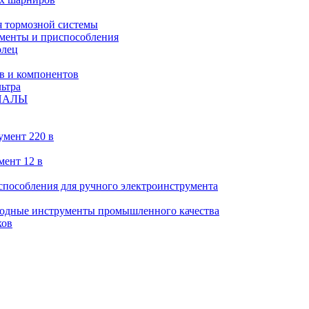
 тормозной системы
менты и приспособления
олец
в и компонентов
ьтра
ИАЛЫ
умент 220 в
мент 12 в
пособления для ручного электроинструмента
ходные инструменты промышленного качества
ков