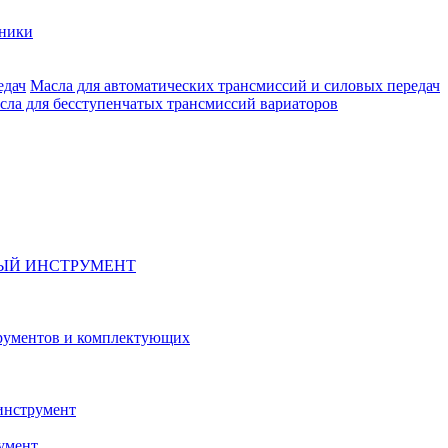
хники
Масла для автоматических трансмиссий и силовых передач
сла для бесступенчатых трансмиссий вариаторов
ЫЙ ИНСТРУМЕНТ
рументов и комплектующих
инструмент
умент