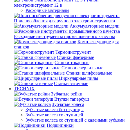
электроинструмент 12 в
Расходные материалы
Приспособления для ручного электроинструмента
Аккумуляторные модели
Расходные инструменты промышленного качества
Комплектующие для
станков
Термоинструмент
Станки фрезерные
Станки токарные
Станки сверлильные
Станки шлифовальные
Циркулярные пилы
Станки заточные
TECHNIX
Зубчатые рейки
Втулки тапербуш
Зубчатые колеса
Зубчатые колеса без ступицы
Зубчатые колеса со ступицей
Зубчатые колеса со ступицей с калеными зубьями
Подшипники