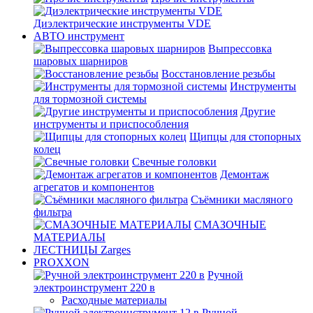
Диэлектрические инструменты VDE
АВТО инструмент
Выпрессовка
шаровых шарниров
Восстановление резьбы
Инструменты
для тормозной системы
Другие
инструменты и приспособления
Щипцы для стопорных
колец
Свечные головки
Демонтаж
агрегатов и компонентов
Съёмники масляного
фильтра
СМАЗОЧНЫЕ
МАТЕРИАЛЫ
ЛЕСТНИЦЫ Zarges
PROXXON
Ручной
электроинструмент 220 в
Расходные материалы
Ручной