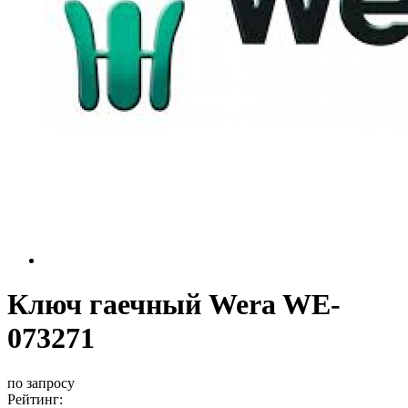
Ключ гаечный Wera WE-
073271
по запросу
Рейтинг: