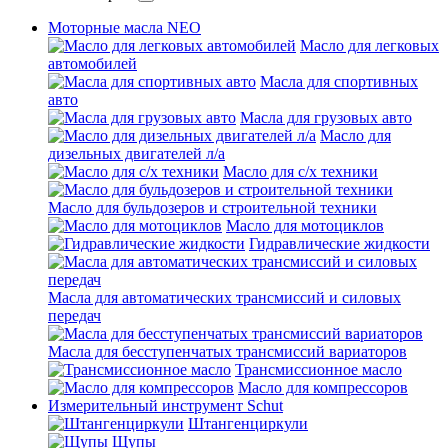
Моторные масла NEO
Масло для легковых
автомобилей
Масла для спортивных
авто
Масла для грузовых авто
Масло для
дизельных двигателей л/а
Масло для с/х техники
Масло для бульдозеров и строительной техники
Масло для мотоциклов
Гидравлические жидкости
Масла для автоматических трансмиссий и силовых
передач
Масла для бесступенчатых трансмиссий вариаторов
Трансмиссионное масло
Масло для компрессоров
Измерительный инструмент Schut
Штангенциркули
Щупы