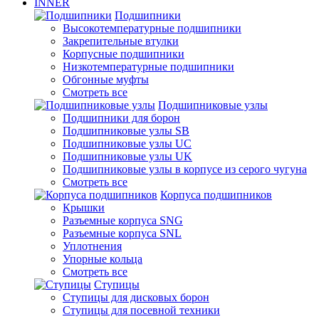
INNER
Подшипники
Высокотемпературные подшипники
Закрепительные втулки
Корпусные подшипники
Низкотемпературные подшипники
Обгонные муфты
Смотреть все
Подшипниковые узлы
Подшипники для борон
Подшипниковые узлы SB
Подшипниковые узлы UC
Подшипниковые узлы UK
Подшипниковые узлы в корпусе из серого чугуна
Смотреть все
Корпуса подшипников
Крышки
Разъемные корпуса SNG
Разъемные корпуса SNL
Уплотнения
Упорные кольца
Смотреть все
Ступицы
Ступицы для дисковых борон
Ступицы для посевной техники