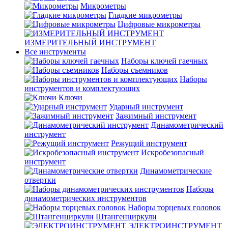
Микрометры
Гладкие микрометры
Цифровые микрометры
ИЗМЕРИТЕЛЬНЫЙ ИНСТРУМЕНТ
Все инструменты
Наборы ключей гаечных
Наборы съемников
Наборы
инструментов и комплектующих
Ключи
Ударный инструмент
Зажимный инструмент
Динамометрический
инструмент
Режущий инструмент
Искробезопасный
инструмент
Динамометрические
отвертки
Наборы
динамометрических инструментов
Наборы торцевых головок
Штангенциркули
ЭЛЕКТРОИНСТРУМЕНТ