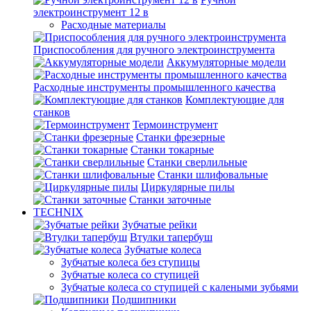
электроинструмент 12 в
Расходные материалы
Приспособления для ручного электроинструмента
Аккумуляторные модели
Расходные инструменты промышленного качества
Комплектующие для
станков
Термоинструмент
Станки фрезерные
Станки токарные
Станки сверлильные
Станки шлифовальные
Циркулярные пилы
Станки заточные
TECHNIX
Зубчатые рейки
Втулки тапербуш
Зубчатые колеса
Зубчатые колеса без ступицы
Зубчатые колеса со ступицей
Зубчатые колеса со ступицей с калеными зубьями
Подшипники