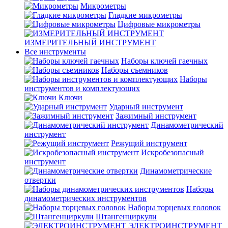
Микрометры
Гладкие микрометры
Цифровые микрометры
ИЗМЕРИТЕЛЬНЫЙ ИНСТРУМЕНТ
Все инструменты
Наборы ключей гаечных
Наборы съемников
Наборы
инструментов и комплектующих
Ключи
Ударный инструмент
Зажимный инструмент
Динамометрический
инструмент
Режущий инструмент
Искробезопасный
инструмент
Динамометрические
отвертки
Наборы
динамометрических инструментов
Наборы торцевых головок
Штангенциркули
ЭЛЕКТРОИНСТРУМЕНТ