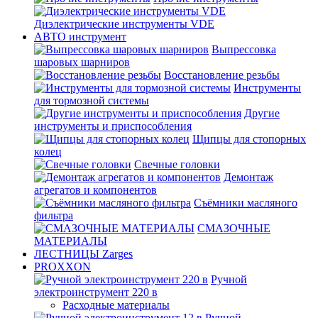
Диэлектрические инструменты VDE
АВТО инструмент
Выпрессовка
шаровых шарниров
Восстановление резьбы
Инструменты
для тормозной системы
Другие
инструменты и приспособления
Щипцы для стопорных
колец
Свечные головки
Демонтаж
агрегатов и компонентов
Съёмники масляного
фильтра
СМАЗОЧНЫЕ
МАТЕРИАЛЫ
ЛЕСТНИЦЫ Zarges
PROXXON
Ручной
электроинструмент 220 в
Расходные материалы
Ручной