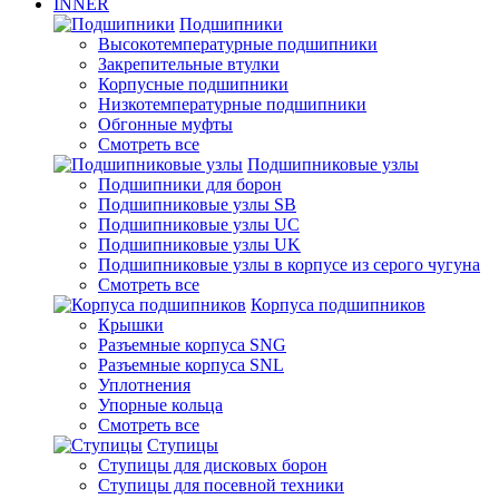
INNER
Подшипники
Высокотемпературные подшипники
Закрепительные втулки
Корпусные подшипники
Низкотемпературные подшипники
Обгонные муфты
Смотреть все
Подшипниковые узлы
Подшипники для борон
Подшипниковые узлы SB
Подшипниковые узлы UC
Подшипниковые узлы UK
Подшипниковые узлы в корпусе из серого чугуна
Смотреть все
Корпуса подшипников
Крышки
Разъемные корпуса SNG
Разъемные корпуса SNL
Уплотнения
Упорные кольца
Смотреть все
Ступицы
Ступицы для дисковых борон
Ступицы для посевной техники