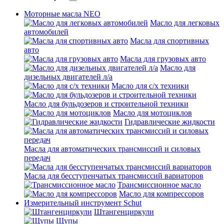
Моторные масла NEO
Масло для легковых
автомобилей
Масла для спортивных
авто
Масла для грузовых авто
Масло для
дизельных двигателей л/а
Масло для с/х техники
Масло для бульдозеров и строительной техники
Масло для мотоциклов
Гидравлические жидкости
Масла для автоматических трансмиссий и силовых
передач
Масла для бесступенчатых трансмиссий вариаторов
Трансмиссионное масло
Масло для компрессоров
Измерительный инструмент Schut
Штангенциркули
Щупы