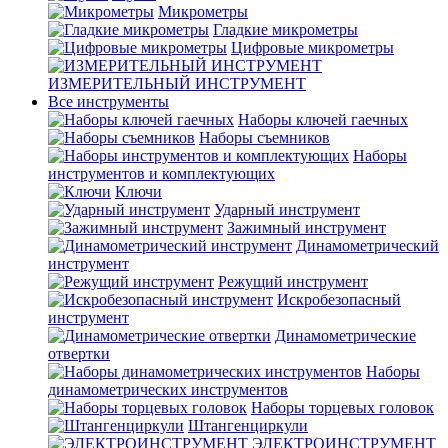
Микрометры
Гладкие микрометры
Цифровые микрометры
ИЗМЕРИТЕЛЬНЫЙ ИНСТРУМЕНТ
Все инструменты
Наборы ключей гаечных
Наборы съемников
Наборы
инструментов и комплектующих
Ключи
Ударный инструмент
Зажимный инструмент
Динамометрический
инструмент
Режущий инструмент
Искробезопасный
инструмент
Динамометрические
отвертки
Наборы
динамометрических инструментов
Наборы торцевых головок
Штангенциркули
ЭЛЕКТРОИНСТРУМЕНТ