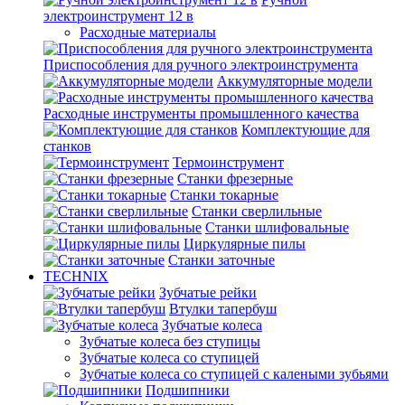
электроинструмент 12 в
Расходные материалы
Приспособления для ручного электроинструмента
Аккумуляторные модели
Расходные инструменты промышленного качества
Комплектующие для
станков
Термоинструмент
Станки фрезерные
Станки токарные
Станки сверлильные
Станки шлифовальные
Циркулярные пилы
Станки заточные
TECHNIX
Зубчатые рейки
Втулки тапербуш
Зубчатые колеса
Зубчатые колеса без ступицы
Зубчатые колеса со ступицей
Зубчатые колеса со ступицей с калеными зубьями
Подшипники