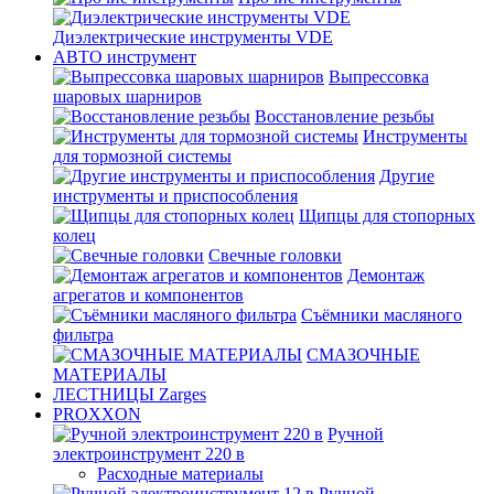
Диэлектрические инструменты VDE
АВТО инструмент
Выпрессовка
шаровых шарниров
Восстановление резьбы
Инструменты
для тормозной системы
Другие
инструменты и приспособления
Щипцы для стопорных
колец
Свечные головки
Демонтаж
агрегатов и компонентов
Съёмники масляного
фильтра
СМАЗОЧНЫЕ
МАТЕРИАЛЫ
ЛЕСТНИЦЫ Zarges
PROXXON
Ручной
электроинструмент 220 в
Расходные материалы
Ручной