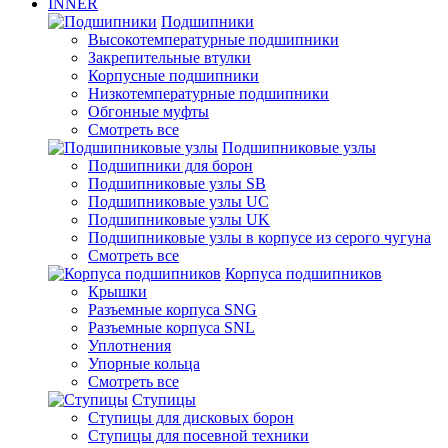
INNER
Подшипники
Высокотемпературные подшипники
Закрепительные втулки
Корпусные подшипники
Низкотемпературные подшипники
Обгонные муфты
Смотреть все
Подшипниковые узлы
Подшипники для борон
Подшипниковые узлы SB
Подшипниковые узлы UC
Подшипниковые узлы UK
Подшипниковые узлы в корпусе из серого чугуна
Смотреть все
Корпуса подшипников
Крышки
Разъемные корпуса SNG
Разъемные корпуса SNL
Уплотнения
Упорные кольца
Смотреть все
Ступицы
Ступицы для дисковых борон
Ступицы для посевной техники