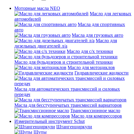
Моторные масла NEO
Масло для легковых
автомобилей
Масла для спортивных
авто
Масла для грузовых авто
Масло для
дизельных двигателей л/а
Масло для с/х техники
Масло для бульдозеров и строительной техники
Масло для мотоциклов
Гидравлические жидкости
Масла для автоматических трансмиссий и силовых
передач
Масла для бесступенчатых трансмиссий вариаторов
Трансмиссионное масло
Масло для компрессоров
Измерительный инструмент Schut
Штангенциркули
Щупы