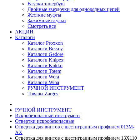
Втулки тапербуш
Двойные звездочки для однорядных цепей
Жесткие муфты
Зажимные втулки
Смотреть все
АКЦИИ
Каталоги
Каталог Proxxon
Каталоги Bessey
Каталоги Gedore
Каталоги Knipex
Каталоги Kukko
Каталоги Totem
Каталоги Wera
Каталоги Wiha
РУЧНОЙ ИНСТРУМЕНТ
Товары Zarges
РУЧНОЙ ИНСТРУМЕНТ
Искробезопасный инструмент
Отвертки искробезопасные
Отвертка для винтов с шестигранным профилем 013M-
AX
Отвертка для винтов с шестигранным профилем 13X110