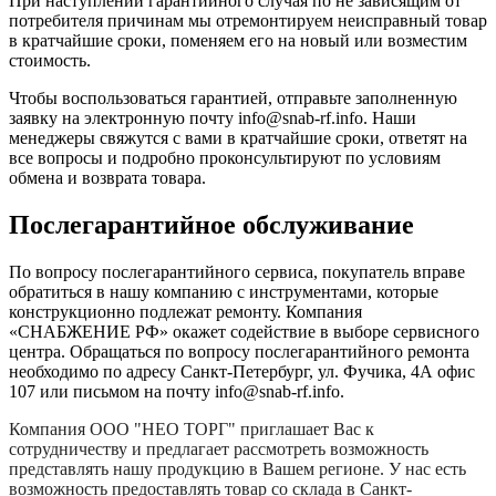
При наступлении гарантийного случая по не зависящим от
потребителя причинам мы отремонтируем неисправный товар
в кратчайшие сроки, поменяем его на новый или возместим
стоимость.
Чтобы воспользоваться гарантией, отправьте заполненную
заявку на
электронную почту
info@snab-rf.info. Наши
менеджеры свяжутся с вами в кратчайшие сроки, ответят на
все вопросы и подробно проконсультируют по условиям
обмена и возврата товара.
Послегарантийное обслуживание
По вопросу послегарантийного сервиса, покупатель вправе
обратиться в нашу компанию с инструментами, которые
конструкционно подлежат ремонту. Компания
«СНАБЖЕНИЕ РФ» окажет содействие в выборе сервисного
центра. Обращаться по вопросу послегарантийного ремонта
необходимо по адресу Санкт-Петербург, ул. Фучика, 4А офис
107 или письмом на почту info@snab-rf.info.
Компания
ООО "НЕО ТОРГ"
приглашает Вас к
сотрудничеству и предлагает рассмотреть возможность
представлять нашу продукцию в Вашем регионе. У нас есть
возможность предоставлять товар со склада в Санкт-