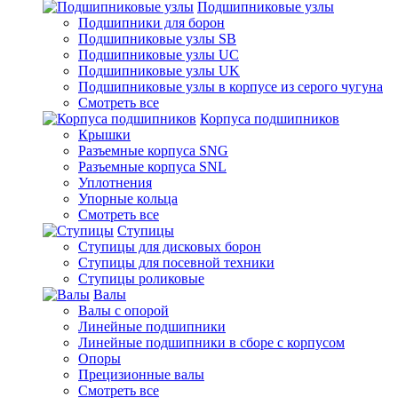
Подшипниковые узлы
Подшипники для борон
Подшипниковые узлы SB
Подшипниковые узлы UC
Подшипниковые узлы UK
Подшипниковые узлы в корпусе из серого чугуна
Смотреть все
Корпуса подшипников
Крышки
Разъемные корпуса SNG
Разъемные корпуса SNL
Уплотнения
Упорные кольца
Смотреть все
Ступицы
Ступицы для дисковых борон
Ступицы для посевной техники
Ступицы роликовые
Валы
Валы с опорой
Линейные подшипники
Линейные подшипники в сборе с корпусом
Опоры
Прецизионные валы
Смотреть все