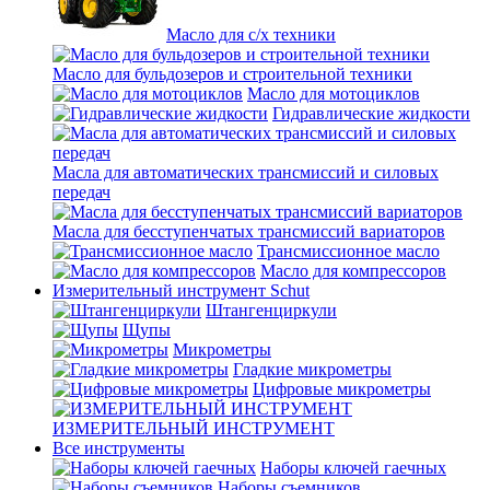
Масло для с/х техники
Масло для бульдозеров и строительной техники
Масло для мотоциклов
Гидравлические жидкости
Масла для автоматических трансмиссий и силовых
передач
Масла для бесступенчатых трансмиссий вариаторов
Трансмиссионное масло
Масло для компрессоров
Измерительный инструмент Schut
Штангенциркули
Щупы
Микрометры
Гладкие микрометры
Цифровые микрометры
ИЗМЕРИТЕЛЬНЫЙ ИНСТРУМЕНТ
Все инструменты
Наборы ключей гаечных
Наборы съемников