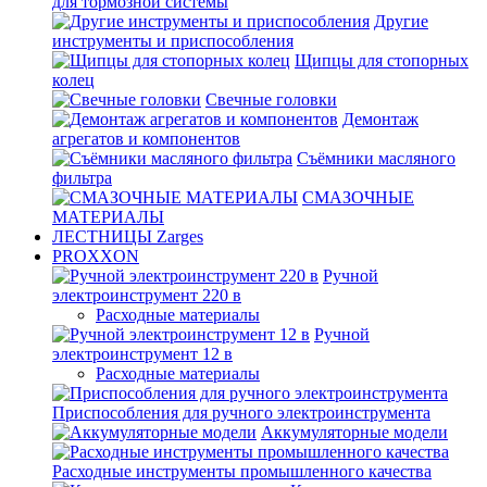
для тормозной системы
Другие
инструменты и приспособления
Щипцы для стопорных
колец
Свечные головки
Демонтаж
агрегатов и компонентов
Съёмники масляного
фильтра
СМАЗОЧНЫЕ
МАТЕРИАЛЫ
ЛЕСТНИЦЫ Zarges
PROXXON
Ручной
электроинструмент 220 в
Расходные материалы
Ручной
электроинструмент 12 в
Расходные материалы
Приспособления для ручного электроинструмента
Аккумуляторные модели
Расходные инструменты промышленного качества