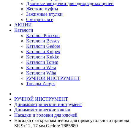
Двойные звездочки для однорядных цепей
Жесткие муфты
Зажимные втулки
Смотреть все
АКЦИИ
Каталоги
Каталог Proxxon
Каталоги Bessey
Каталоги Gedore
Каталоги Knipex
Каталоги Kukko
Каталоги Totem
Каталоги Wera
Каталоги Wiha
РУЧНОЙ ИНСТРУМЕНТ
Товары Zarges
РУЧНОЙ ИНСТРУМЕНТ
Динамометрический инструмент
Динамометрические ключи
Насадки и головки для ключей
Насадка с открытым зевом для прямоугольного привода
SE 9x12, 17 мм Gedore 7685880