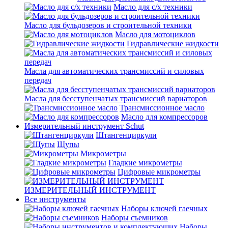
Масло для с/х техники
Масло для бульдозеров и строительной техники
Масло для мотоциклов
Гидравлические жидкости
Масла для автоматических трансмиссий и силовых
передач
Масла для бесступенчатых трансмиссий вариаторов
Трансмиссионное масло
Масло для компрессоров
Измерительный инструмент Schut
Штангенциркули
Щупы
Микрометры
Гладкие микрометры
Цифровые микрометры
ИЗМЕРИТЕЛЬНЫЙ ИНСТРУМЕНТ
Все инструменты
Наборы ключей гаечных
Наборы съемников
Наборы