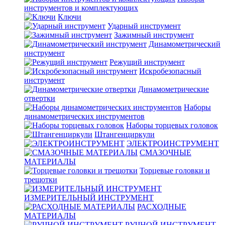
инструментов и комплектующих
Ключи
Ударный инструмент
Зажимный инструмент
Динамометрический
инструмент
Режущий инструмент
Искробезопасный
инструмент
Динамометрические
отвертки
Наборы
динамометрических инструментов
Наборы торцевых головок
Штангенциркули
ЭЛЕКТРОИНСТРУМЕНТ
СМАЗОЧНЫЕ
МАТЕРИАЛЫ
Торцевые головки и
трещотки
ИЗМЕРИТЕЛЬНЫЙ ИНСТРУМЕНТ
РАСХОДНЫЕ
МАТЕРИАЛЫ
РУЧНОЙ ИНСТРУМЕНТ