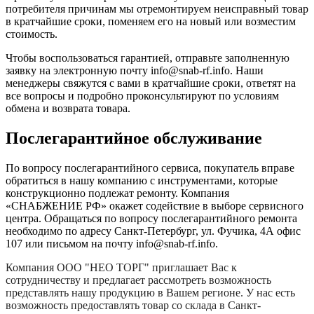
потребителя причинам мы отремонтируем неисправный товар
в кратчайшие сроки, поменяем его на новый или возместим
стоимость.
Чтобы воспользоваться гарантией, отправьте заполненную
заявку на
электронную почту
info@snab-rf.info. Наши
менеджеры свяжутся с вами в кратчайшие сроки, ответят на
все вопросы и подробно проконсультируют по условиям
обмена и возврата товара.
Послегарантийное обслуживание
По вопросу послегарантийного сервиса, покупатель вправе
обратиться в нашу компанию с инструментами, которые
конструкционно подлежат ремонту. Компания
«СНАБЖЕНИЕ РФ» окажет содействие в выборе сервисного
центра. Обращаться по вопросу послегарантийного ремонта
необходимо по адресу Санкт-Петербург, ул. Фучика, 4А офис
107 или письмом на почту info@snab-rf.info.
Компания
ООО "НЕО ТОРГ"
приглашает Вас к
сотрудничеству и предлагает рассмотреть возможность
представлять нашу продукцию в Вашем регионе. У нас есть
возможность предоставлять товар со склада в Санкт-