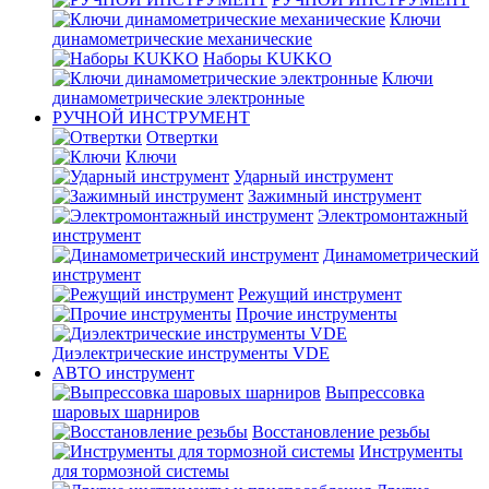
Ключи
динамометрические механические
Наборы KUKKO
Ключи
динамометрические электронные
РУЧНОЙ ИНСТРУМЕНТ
Отвертки
Ключи
Ударный инструмент
Зажимный инструмент
Электромонтажный
инструмент
Динамометрический
инструмент
Режущий инструмент
Прочие инструменты
Диэлектрические инструменты VDE
АВТО инструмент
Выпрессовка
шаровых шарниров
Восстановление резьбы
Инструменты
для тормозной системы