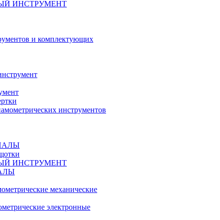
ЫЙ ИНСТРУМЕНТ
рументов и комплектующих
инструмент
умент
ертки
амометрических инструментов
ИАЛЫ
ещотки
ЫЙ ИНСТРУМЕНТ
АЛЫ
ометрические механические
метрические электронные