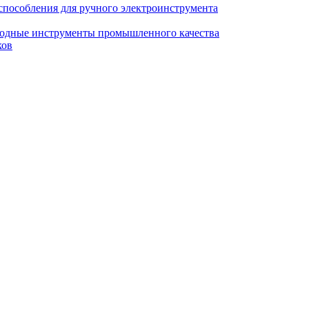
пособления для ручного электроинструмента
ходные инструменты промышленного качества
ков