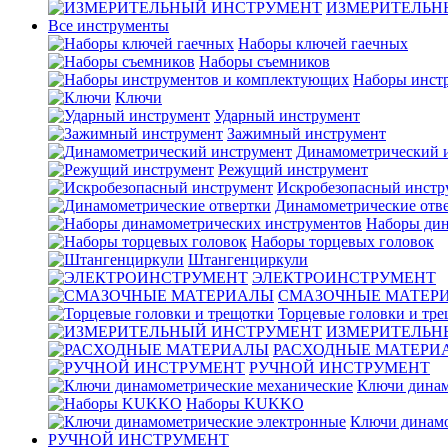
ИЗМЕРИТЕЛЬН
Все инструменты
Наборы ключей гаечных
Наборы съемников
Наборы инст
Ключи
Ударный инструмент
Зажимный инструмент
Динамометрический 
Режущий инструмент
Искробезопасный инстр
Динамометрические отв
Наборы дин
Наборы торцевых головок
Штангенциркули
ЭЛЕКТРОИНСТРУМЕНТ
СМАЗОЧНЫЕ МАТЕР
Торцевые головки и тр
ИЗМЕРИТЕЛЬН
РАСХОДНЫЕ МАТЕРИ
РУЧНОЙ ИНСТРУМЕНТ
Ключи динам
Наборы KUKKO
Ключи динамо
РУЧНОЙ ИНСТРУМЕНТ