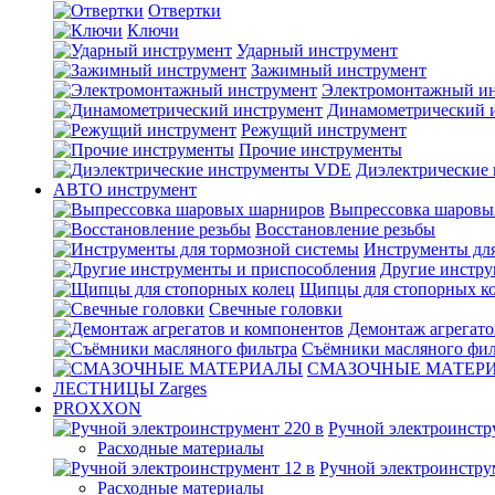
Отвертки
Ключи
Ударный инструмент
Зажимный инструмент
Электромонтажный ин
Динамометрический 
Режущий инструмент
Прочие инструменты
Диэлектрические
АВТО инструмент
Выпрессовка шаровы
Восстановление резьбы
Инструменты для
Другие инстру
Щипцы для стопорных к
Свечные головки
Демонтаж агрегато
Съёмники масляного фил
СМАЗОЧНЫЕ МАТЕР
ЛЕСТНИЦЫ Zarges
PROXXON
Ручной электроинстр
Расходные материалы
Ручной электроинстру
Расходные материалы