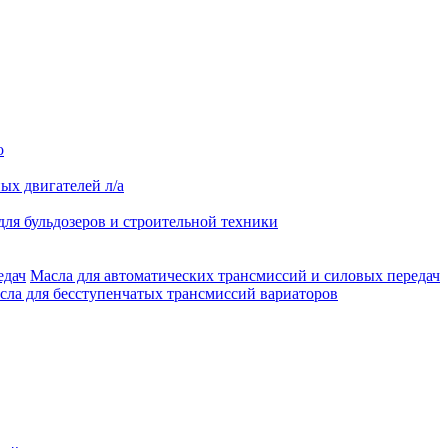
о
ых двигателей л/а
для бульдозеров и строительной техники
Масла для автоматических трансмиссий и силовых передач
сла для бесступенчатых трансмиссий вариаторов