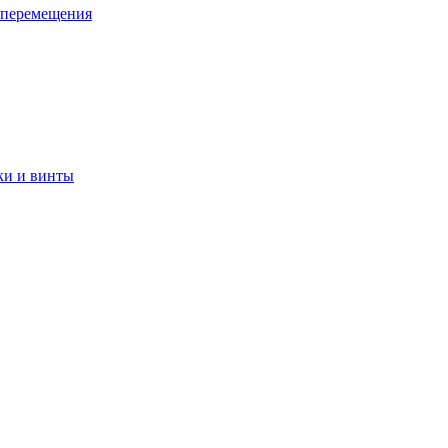
 перемещения
ки и винты