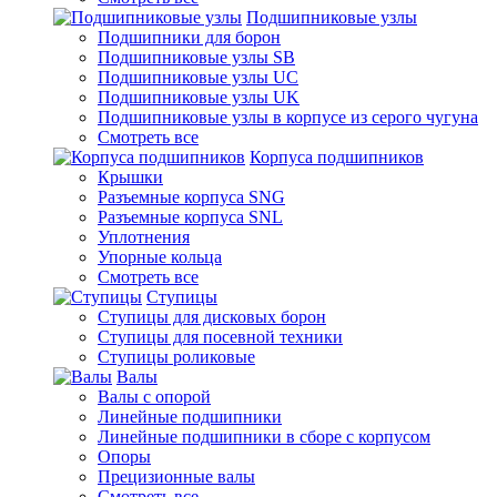
Подшипниковые узлы
Подшипники для борон
Подшипниковые узлы SB
Подшипниковые узлы UC
Подшипниковые узлы UK
Подшипниковые узлы в корпусе из серого чугуна
Смотреть все
Корпуса подшипников
Крышки
Разъемные корпуса SNG
Разъемные корпуса SNL
Уплотнения
Упорные кольца
Смотреть все
Ступицы
Ступицы для дисковых борон
Ступицы для посевной техники
Ступицы роликовые
Валы
Валы с опорой
Линейные подшипники
Линейные подшипники в сборе с корпусом
Опоры
Прецизионные валы
Смотреть все