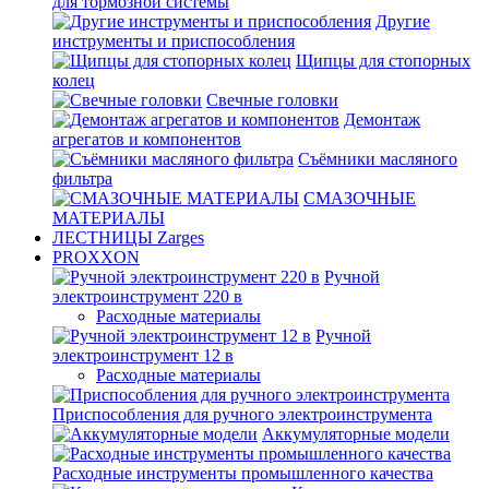
для тормозной системы
Другие
инструменты и приспособления
Щипцы для стопорных
колец
Свечные головки
Демонтаж
агрегатов и компонентов
Съёмники масляного
фильтра
СМАЗОЧНЫЕ
МАТЕРИАЛЫ
ЛЕСТНИЦЫ Zarges
PROXXON
Ручной
электроинструмент 220 в
Расходные материалы
Ручной
электроинструмент 12 в
Расходные материалы
Приспособления для ручного электроинструмента
Аккумуляторные модели
Расходные инструменты промышленного качества