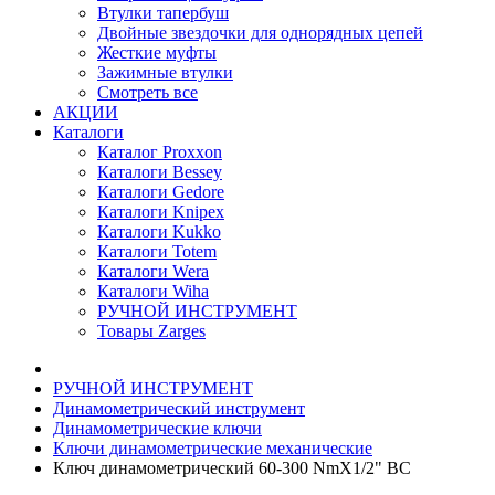
Втулки тапербуш
Двойные звездочки для однорядных цепей
Жесткие муфты
Зажимные втулки
Смотреть все
АКЦИИ
Каталоги
Каталог Proxxon
Каталоги Bessey
Каталоги Gedore
Каталоги Knipex
Каталоги Kukko
Каталоги Totem
Каталоги Wera
Каталоги Wiha
РУЧНОЙ ИНСТРУМЕНТ
Товары Zarges
РУЧНОЙ ИНСТРУМЕНТ
Динамометрический инструмент
Динамометрические ключи
Ключи динамометрические механические
Ключ динамометрический 60-300 NmX1/2" BC