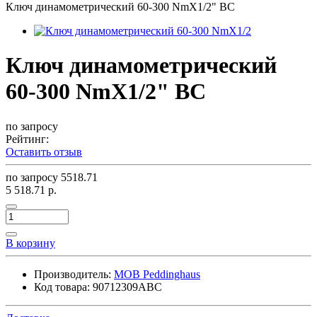
Ключ динамометрический 60-300 NmX1/2" BC
Ключ динамометрический
60-300 NmX1/2" BC
по запросу
Рейтинг:
Оставить отзыв
по запросу
5518.71
5 518.71 р.
В корзину
Производитель:
MOB Peddinghaus
Код товара:
90712309ABC