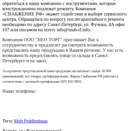
обратиться в нашу компанию с инструментами, которые
конструкционно подлежат ремонту. Компания
«СНАБЖЕНИЕ РФ» окажет содействие в выборе сервисного
центра. Обращаться по вопросу послегарантийного ремонта
необходимо по адресу Санкт-Петербург, ул. Фучика, 4А офис
107 или письмом на почту info@snab-rf.info.
Компания
ООО "НЕО ТОРГ"
приглашает Вас к
сотрудничеству и предлагает рассмотреть возможность
представлять нашу продукцию в Вашем регионе. У нас есть
возможность предоставлять товар со склада в Санкт-
Петербурге и на заказ.
Ассортимент представляемой нами продукции насчитывает свыше 30 000
наименований, все товары сертифицированы. Фирма Снабжение РФ работает в
соответствии с системой сертификации DIN ISO 9001.
Наши телефоны:
Теги:
Mob Peddinghaus
Хотите, мы Вам перезвоним?