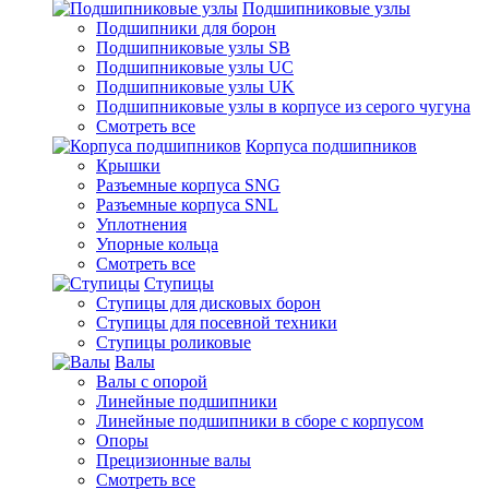
Подшипниковые узлы
Подшипники для борон
Подшипниковые узлы SB
Подшипниковые узлы UC
Подшипниковые узлы UK
Подшипниковые узлы в корпусе из серого чугуна
Смотреть все
Корпуса подшипников
Крышки
Разъемные корпуса SNG
Разъемные корпуса SNL
Уплотнения
Упорные кольца
Смотреть все
Ступицы
Ступицы для дисковых борон
Ступицы для посевной техники
Ступицы роликовые
Валы
Валы с опорой
Линейные подшипники
Линейные подшипники в сборе с корпусом
Опоры
Прецизионные валы
Смотреть все