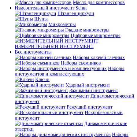
Масло для компрессоров
Измерительный инструмент Schut
Штангенциркули
Щупы
Микрометры
Гладкие микрометры
Цифровые микрометры
ИЗМЕРИТЕЛЬНЫЙ ИНСТРУМЕНТ
Все инструменты
Наборы ключей гаечных
Наборы съемников
Наборы
инструментов и комплектующих
Ключи
Ударный инструмент
Зажимный инструмент
Динамометрический
инструмент
Режущий инструмент
Искробезопасный
инструмент
Динамометрические
отвертки
Наборы