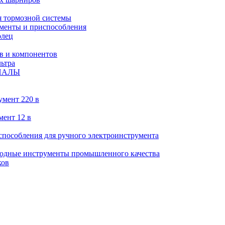
 тормозной системы
менты и приспособления
олец
в и компонентов
ьтра
ИАЛЫ
умент 220 в
мент 12 в
пособления для ручного электроинструмента
ходные инструменты промышленного качества
ков