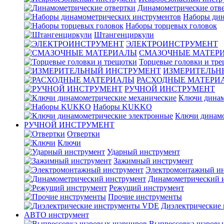
Динамометрические отв
Наборы дин
Наборы торцевых головок
Штангенциркули
ЭЛЕКТРОИНСТРУМЕНТ
СМАЗОЧНЫЕ МАТЕР
Торцевые головки и тр
ИЗМЕРИТЕЛЬН
РАСХОДНЫЕ МАТЕРИ
РУЧНОЙ ИНСТРУМЕНТ
Ключи динам
Наборы KUKKO
Ключи динамо
РУЧНОЙ ИНСТРУМЕНТ
Отвертки
Ключи
Ударный инструмент
Зажимный инструмент
Электромонтажный ин
Динамометрический 
Режущий инструмент
Прочие инструменты
Диэлектрические
АВТО инструмент
Выпрессовка шаровы