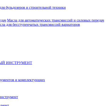
для бульдозеров и строительной техники
Масла для автоматических трансмиссий и силовых передач
сла для бесступенчатых трансмиссий вариаторов
ЫЙ ИНСТРУМЕНТ
рументов и комплектующих
инструмент
умент