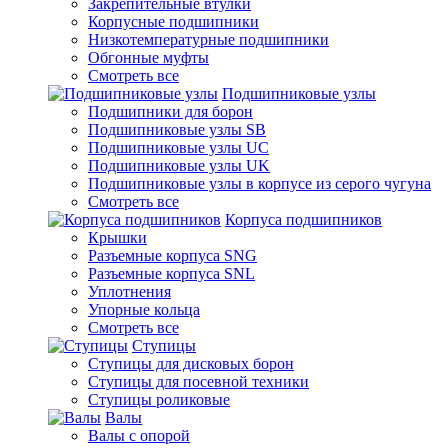
Закрепительные втулки
Корпусные подшипники
Низкотемпературные подшипники
Обгонные муфты
Смотреть все
Подшипниковые узлы
Подшипники для борон
Подшипниковые узлы SB
Подшипниковые узлы UC
Подшипниковые узлы UK
Подшипниковые узлы в корпусе из серого чугуна
Смотреть все
Корпуса подшипников
Крышки
Разъемные корпуса SNG
Разъемные корпуса SNL
Уплотнения
Упорные кольца
Смотреть все
Ступицы
Ступицы для дисковых борон
Ступицы для посевной техники
Ступицы роликовые
Валы
Валы с опорой