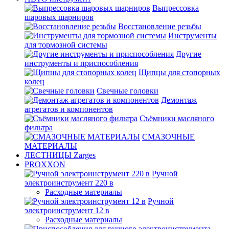
Выпрессовка
шаровых шарниров
Восстановление резьбы
Инструменты
для тормозной системы
Другие
инструменты и приспособления
Щипцы для стопорных
колец
Свечные головки
Демонтаж
агрегатов и компонентов
Съёмники масляного
фильтра
СМАЗОЧНЫЕ
МАТЕРИАЛЫ
ЛЕСТНИЦЫ Zarges
PROXXON
Ручной
электроинструмент 220 в
Расходные материалы
Ручной
электроинструмент 12 в
Расходные материалы