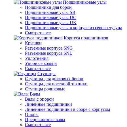
Подшипниковые узлы
Подшипники для борон
Подшипниковые узлы SB
Подшипниковые узлы UC
Подшипниковые узлы UK
Подшипниковые узлы в корпусе из серого чугуна
Смотреть все
Корпуса подшипников
Крышки
Разъемные корпуса SNG
Разъемные корпуса SNL
Уплотнения
Упорные кольца
Смотреть все
Ступицы
Ступицы для дисковых борон
Ступицы для посевной техники
Ступицы роликовые
Валы
Валы с опорой
Линейные подшипники
Линейные подшипники в сборе с корпусом
Опоры
Прецизионные валы
Смотреть все