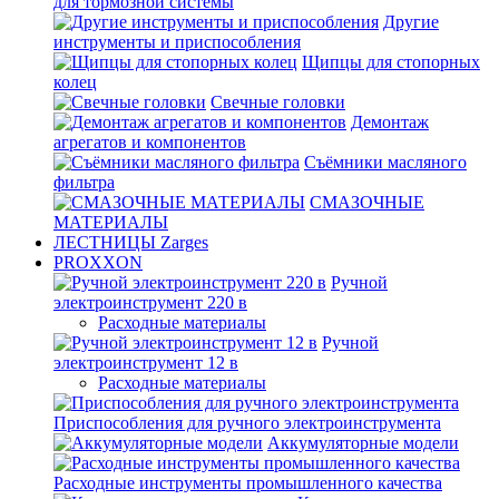
для тормозной системы
Другие
инструменты и приспособления
Щипцы для стопорных
колец
Свечные головки
Демонтаж
агрегатов и компонентов
Съёмники масляного
фильтра
СМАЗОЧНЫЕ
МАТЕРИАЛЫ
ЛЕСТНИЦЫ Zarges
PROXXON
Ручной
электроинструмент 220 в
Расходные материалы
Ручной
электроинструмент 12 в
Расходные материалы
Приспособления для ручного электроинструмента
Аккумуляторные модели
Расходные инструменты промышленного качества