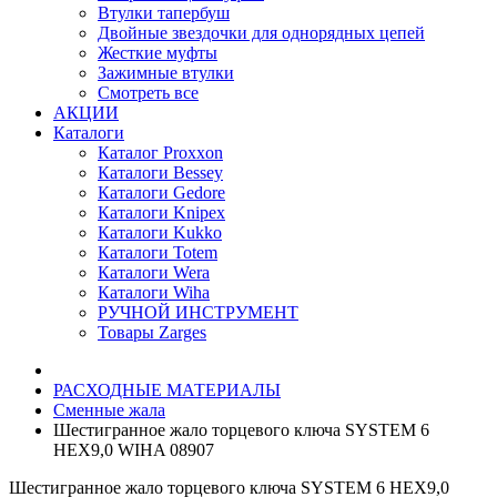
Втулки тапербуш
Двойные звездочки для однорядных цепей
Жесткие муфты
Зажимные втулки
Смотреть все
АКЦИИ
Каталоги
Каталог Proxxon
Каталоги Bessey
Каталоги Gedore
Каталоги Knipex
Каталоги Kukko
Каталоги Totem
Каталоги Wera
Каталоги Wiha
РУЧНОЙ ИНСТРУМЕНТ
Товары Zarges
РАСХОДНЫЕ МАТЕРИАЛЫ
Сменные жала
Шестигранное жало торцевого ключа SYSTEM 6
НЕХ9,0 WIHA 08907
Шестигранное жало торцевого ключа SYSTEM 6 НЕХ9,0