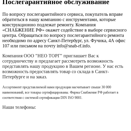
Послегарантийное обслуживание
По вопросу послегарантийного сервиса, покупатель вправе
обратиться в нашу компанию с инструментами, которые
конструкционно подлежат ремонту. Компания
«СНАБЖЕНИЕ РФ» окажет содействие в выборе сервисного
центра. Обращаться по вопросу послегарантийного ремонта
необходимо по адресу Санкт-Петербург, ул. Фучика, 4А офис
107 или письмом на почту info@snab-rf.info.
Компания
ООО "НЕО ТОРГ"
приглашает Вас к
сотрудничеству и предлагает рассмотреть возможность
представлять нашу продукцию в Вашем регионе. У нас есть
возможность предоставлять товар со склада в Санкт-
Петербурге и на заказ.
Ассортимент представляемой нами продукции насчитывает свыше 30 000
наименований, все товары сертифицированы. Фирма Снабжение РФ работает в
соответствии с системой сертификации DIN ISO 9001.
Наши телефоны: