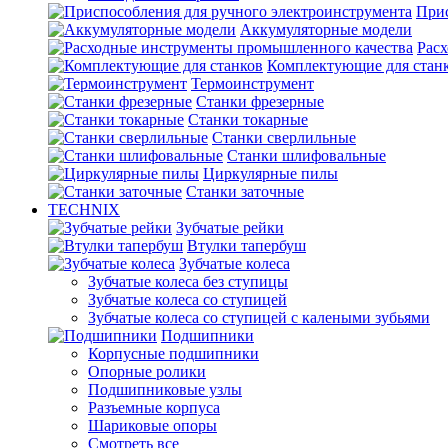
Прис
Аккумуляторные модели
Рас
Комплектующие для стан
Термоинструмент
Станки фрезерные
Станки токарные
Станки сверлильные
Станки шлифовальные
Циркулярные пилы
Станки заточные
TECHNIX
Зубчатые рейки
Втулки тапербуш
Зубчатые колеса
Зубчатые колеса без ступицы
Зубчатые колеса со ступицей
Зубчатые колеса со ступицей с калеными зубьями
Подшипники
Корпусные подшипники
Опорные ролики
Подшипниковые узлы
Разъемные корпуса
Шариковые опоры
Смотреть все