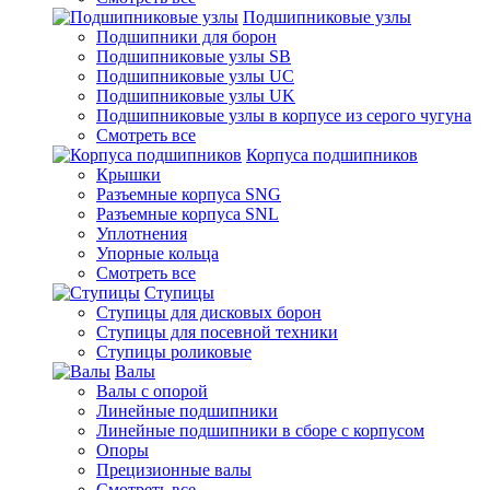
Подшипниковые узлы
Подшипники для борон
Подшипниковые узлы SB
Подшипниковые узлы UC
Подшипниковые узлы UK
Подшипниковые узлы в корпусе из серого чугуна
Смотреть все
Корпуса подшипников
Крышки
Разъемные корпуса SNG
Разъемные корпуса SNL
Уплотнения
Упорные кольца
Смотреть все
Ступицы
Ступицы для дисковых борон
Ступицы для посевной техники
Ступицы роликовые
Валы
Валы с опорой
Линейные подшипники
Линейные подшипники в сборе с корпусом
Опоры
Прецизионные валы
Смотреть все