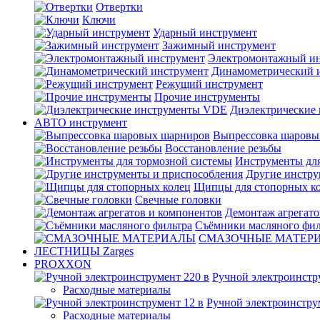
Отвертки
Ключи
Ударный инструмент
Зажимный инструмент
Электромонтажный ин
Динамометрический 
Режущий инструмент
Прочие инструменты
Диэлектрические
АВТО инструмент
Выпрессовка шаровы
Восстановление резьбы
Инструменты для
Другие инстру
Щипцы для стопорных к
Свечные головки
Демонтаж агрегато
Съёмники масляного фил
СМАЗОЧНЫЕ МАТЕР
ЛЕСТНИЦЫ Zarges
PROXXON
Ручной электроинстр
Расходные материалы
Ручной электроинстру
Расходные материалы