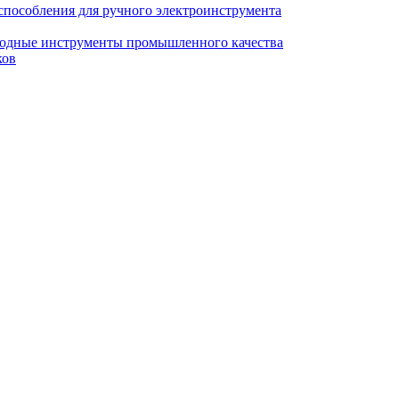
пособления для ручного электроинструмента
ходные инструменты промышленного качества
ков