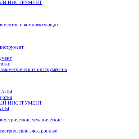
ЫЙ ИНСТРУМЕНТ
рументов и комплектующих
инструмент
умент
ертки
амометрических инструментов
ИАЛЫ
ещотки
ЫЙ ИНСТРУМЕНТ
АЛЫ
ометрические механические
метрические электронные