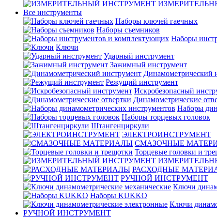
ИЗМЕРИТЕЛЬН
Все инструменты
Наборы ключей гаечных
Наборы съемников
Наборы инст
Ключи
Ударный инструмент
Зажимный инструмент
Динамометрический 
Режущий инструмент
Искробезопасный инстр
Динамометрические отв
Наборы дин
Наборы торцевых головок
Штангенциркули
ЭЛЕКТРОИНСТРУМЕНТ
СМАЗОЧНЫЕ МАТЕР
Торцевые головки и тр
ИЗМЕРИТЕЛЬН
РАСХОДНЫЕ МАТЕРИ
РУЧНОЙ ИНСТРУМЕНТ
Ключи динам
Наборы KUKKO
Ключи динамо
РУЧНОЙ ИНСТРУМЕНТ