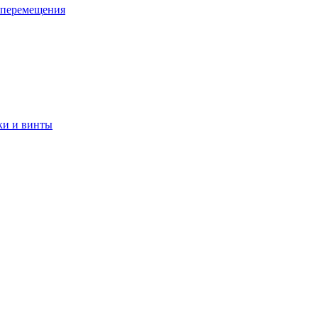
 перемещения
ки и винты