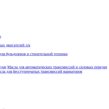
о
ых двигателей л/а
для бульдозеров и строительной техники
Масла для автоматических трансмиссий и силовых передач
сла для бесступенчатых трансмиссий вариаторов