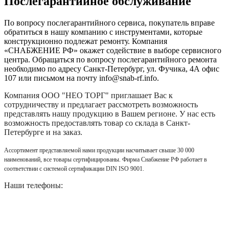
Послегарантийное обслуживание
По вопросу послегарантийного сервиса, покупатель вправе
обратиться в нашу компанию с инструментами, которые
конструкционно подлежат ремонту. Компания
«СНАБЖЕНИЕ РФ» окажет содействие в выборе сервисного
центра. Обращаться по вопросу послегарантийного ремонта
необходимо по адресу Санкт-Петербург, ул. Фучика, 4А офис
107 или письмом на почту info@snab-rf.info.
Компания
ООО "НЕО ТОРГ"
приглашает Вас к
сотрудничеству и предлагает рассмотреть возможность
представлять нашу продукцию в Вашем регионе. У нас есть
возможность предоставлять товар со склада в Санкт-
Петербурге и на заказ.
Ассортимент представляемой нами продукции насчитывает свыше 30 000
наименований, все товары сертифицированы. Фирма Снабжение РФ работает в
соответствии с системой сертификации DIN ISO 9001.
Наши телефоны: