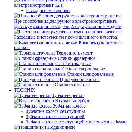
электроинструмент 12 в
Расходные материалы
Приспособления для ручного электроинструмента
Аккумуляторные модели
Расходные инструменты промышленного качества
Комплектующие для
станков
Термоинструмент
Станки фрезерные
Станки токарные
Станки сверлильные
Станки шлифовальные
Циркулярные пилы
Станки заточные
TECHNIX
Зубчатые рейки
Втулки тапербуш
Зубчатые колеса
Зубчатые колеса без ступицы
Зубчатые колеса со ступицей
Зубчатые колеса со ступицей с калеными зубьями
Подшипники