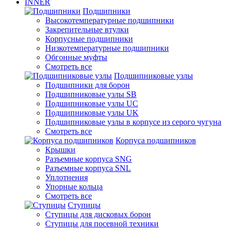
INNER
Подшипники
Высокотемпературные подшипники
Закрепительные втулки
Корпусные подшипники
Низкотемпературные подшипники
Обгонные муфты
Смотреть все
Подшипниковые узлы
Подшипники для борон
Подшипниковые узлы SB
Подшипниковые узлы UC
Подшипниковые узлы UK
Подшипниковые узлы в корпусе из серого чугуна
Смотреть все
Корпуса подшипников
Крышки
Разъемные корпуса SNG
Разъемные корпуса SNL
Уплотнения
Упорные кольца
Смотреть все
Ступицы
Ступицы для дисковых борон
Ступицы для посевной техники