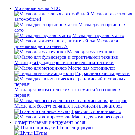
Моторные масла NEO
Масло для легковых
автомобилей
Масла для спортивных
авто
Масла для грузовых авто
Масло для
дизельных двигателей л/а
Масло для с/х техники
Масло для бульдозеров и строительной техники
Масло для мотоциклов
Гидравлические жидкости
Масла для автоматических трансмиссий и силовых
передач
Масла для бесступенчатых трансмиссий вариаторов
Трансмиссионное масло
Масло для компрессоров
Измерительный инструмент Schut
Штангенциркули
Щупы