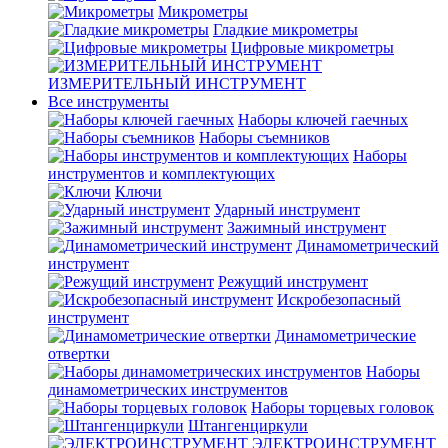
Микрометры
Гладкие микрометры
Цифровые микрометры
ИЗМЕРИТЕЛЬНЫЙ ИНСТРУМЕНТ
Все инструменты
Наборы ключей гаечных
Наборы съемников
Наборы
инструментов и комплектующих
Ключи
Ударный инструмент
Зажимный инструмент
Динамометрический
инструмент
Режущий инструмент
Искробезопасный
инструмент
Динамометрические
отвертки
Наборы
динамометрических инструментов
Наборы торцевых головок
Штангенциркули
ЭЛЕКТРОИНСТРУМЕНТ