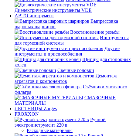
Диэлектрические инструменты VDE
АВТО инструмент
Выпрессовка
шаровых шарниров
Восстановление резьбы
Инструменты
для тормозной системы
Другие
инструменты и приспособления
Щипцы для стопорных
колец
Свечные головки
Демонтаж
агрегатов и компонентов
Съёмники масляного
фильтра
СМАЗОЧНЫЕ
МАТЕРИАЛЫ
ЛЕСТНИЦЫ Zarges
PROXXON
Ручной
электроинструмент 220 в
Расходные материалы
Ручной