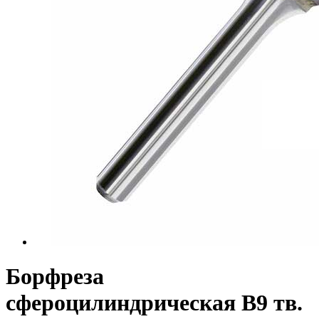
Борфреза
сфероцилиндрическая B9 тв.