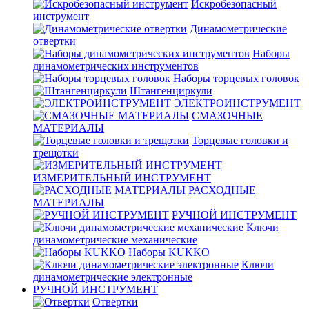
Искробезопасный
инструмент
Динамометрические
отвертки
Наборы
динамометрических инструментов
Наборы торцевых головок
Штангенциркули
ЭЛЕКТРОИНСТРУМЕНТ
СМАЗОЧНЫЕ
МАТЕРИАЛЫ
Торцевые головки и
трещотки
ИЗМЕРИТЕЛЬНЫЙ ИНСТРУМЕНТ
РАСХОДНЫЕ
МАТЕРИАЛЫ
РУЧНОЙ ИНСТРУМЕНТ
Ключи
динамометрические механические
Наборы KUKKO
Ключи
динамометрические электронные
РУЧНОЙ ИНСТРУМЕНТ
Отвертки