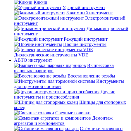
Ключи
Ударный инструмент
Зажимный инструмент
Электромонтажный
инструмент
Динамометрический
инструмент
Режущий инструмент
Прочие инструменты
Диэлектрические инструменты VDE
АВТО инструмент
Выпрессовка
шаровых шарниров
Восстановление резьбы
Инструменты
для тормозной системы
Другие
инструменты и приспособления
Щипцы для стопорных
колец
Свечные головки
Демонтаж
агрегатов и компонентов
Съёмники масляного