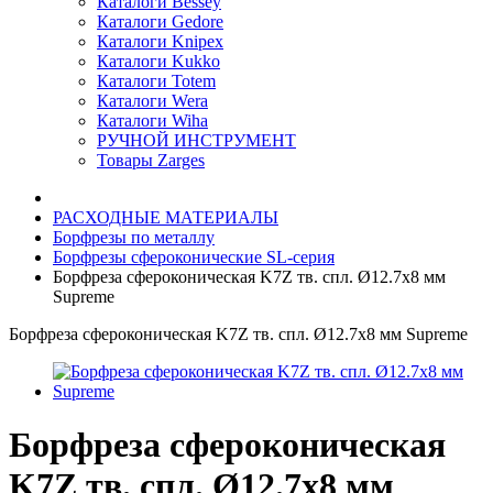
Каталоги Bessey
Каталоги Gedore
Каталоги Knipex
Каталоги Kukko
Каталоги Totem
Каталоги Wera
Каталоги Wiha
РУЧНОЙ ИНСТРУМЕНТ
Товары Zarges
РАСХОДНЫЕ МАТЕРИАЛЫ
Борфрезы по металлу
Борфрезы сфероконические SL-серия
Борфреза сфероконическая K7Z тв. спл. Ø12.7х8 мм
Supreme
Борфреза сфероконическая K7Z тв. спл. Ø12.7х8 мм Supreme
Борфреза сфероконическая
K7Z тв. спл. Ø12.7х8 мм