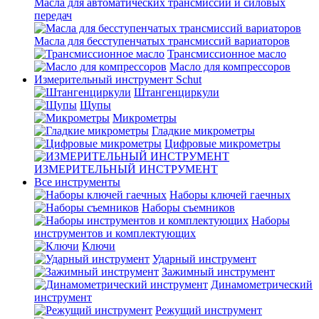
Масла для автоматических трансмиссий и силовых
передач
Масла для бесступенчатых трансмиссий вариаторов
Трансмиссионное масло
Масло для компрессоров
Измерительный инструмент Schut
Штангенциркули
Щупы
Микрометры
Гладкие микрометры
Цифровые микрометры
ИЗМЕРИТЕЛЬНЫЙ ИНСТРУМЕНТ
Все инструменты
Наборы ключей гаечных
Наборы съемников
Наборы
инструментов и комплектующих
Ключи
Ударный инструмент
Зажимный инструмент
Динамометрический
инструмент
Режущий инструмент