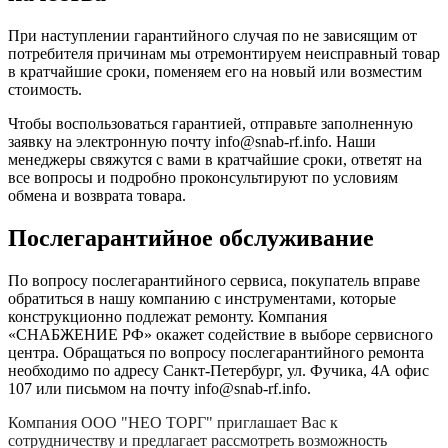
При наступлении гарантийного случая по не зависящим от
потребителя причинам мы отремонтируем неисправный товар
в кратчайшие сроки, поменяем его на новый или возместим
стоимость.
Чтобы воспользоваться гарантией, отправьте заполненную
заявку на
электронную почту
info@snab-rf.info. Наши
менеджеры свяжутся с вами в кратчайшие сроки, ответят на
все вопросы и подробно проконсультируют по условиям
обмена и возврата товара.
Послегарантийное обслуживание
По вопросу послегарантийного сервиса, покупатель вправе
обратиться в нашу компанию с инструментами, которые
конструкционно подлежат ремонту. Компания
«СНАБЖЕНИЕ РФ» окажет содействие в выборе сервисного
центра. Обращаться по вопросу послегарантийного ремонта
необходимо по адресу Санкт-Петербург, ул. Фучика, 4А офис
107 или письмом на почту info@snab-rf.info.
Компания
ООО "НЕО ТОРГ"
приглашает Вас к
сотрудничеству и предлагает рассмотреть возможность