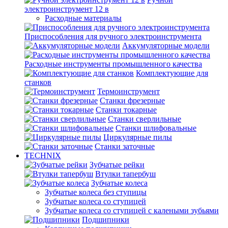
электроинструмент 12 в
Расходные материалы
Приспособления для ручного электроинструмента
Аккумуляторные модели
Расходные инструменты промышленного качества
Комплектующие для
станков
Термоинструмент
Станки фрезерные
Станки токарные
Станки сверлильные
Станки шлифовальные
Циркулярные пилы
Станки заточные
TECHNIX
Зубчатые рейки
Втулки тапербуш
Зубчатые колеса
Зубчатые колеса без ступицы
Зубчатые колеса со ступицей
Зубчатые колеса со ступицей с калеными зубьями
Подшипники