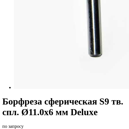
Борфреза сферическая S9 тв.
спл. Ø11.0х6 мм Deluxe
по запросу