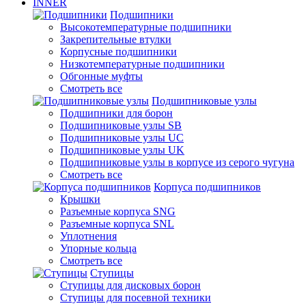
INNER
Подшипники
Высокотемпературные подшипники
Закрепительные втулки
Корпусные подшипники
Низкотемпературные подшипники
Обгонные муфты
Смотреть все
Подшипниковые узлы
Подшипники для борон
Подшипниковые узлы SB
Подшипниковые узлы UC
Подшипниковые узлы UK
Подшипниковые узлы в корпусе из серого чугуна
Смотреть все
Корпуса подшипников
Крышки
Разъемные корпуса SNG
Разъемные корпуса SNL
Уплотнения
Упорные кольца
Смотреть все
Ступицы
Ступицы для дисковых борон
Ступицы для посевной техники