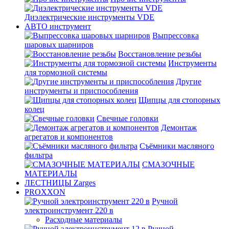
Диэлектрические инструменты VDE
АВТО инструмент
Выпрессовка
шаровых шарниров
Восстановление резьбы
Инструменты
для тормозной системы
Другие
инструменты и приспособления
Щипцы для стопорных
колец
Свечные головки
Демонтаж
агрегатов и компонентов
Съёмники масляного
фильтра
СМАЗОЧНЫЕ
МАТЕРИАЛЫ
ЛЕСТНИЦЫ Zarges
PROXXON
Ручной
электроинструмент 220 в
Расходные материалы
Ручной