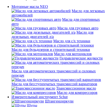
Моторные масла NEO
Масло для легковых
автомобилей
Масла для спортивных
авто
Масла для грузовых авто
Масло для
дизельных двигателей л/а
Масло для с/х техники
Масло для бульдозеров и строительной техники
Масло для мотоциклов
Гидравлические жидкости
Масла для автоматических трансмиссий и силовых
передач
Масла для бесступенчатых трансмиссий вариаторов
Трансмиссионное масло
Масло для компрессоров
Измерительный инструмент Schut
Штангенциркули
Щупы