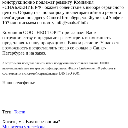
конструкционно подлежат ремонту. Компания
«СНАБЖЕНИЕ РФ» окажет содействие в выборе сервисного
центра. Обращаться по вопросу послегарантийного ремонта
необходимо по адресу Санкт-Петербург, ул. Фучика, 4А офис
107 или письмом на почту info@snab-rf.info.
Компания
ООО "НЕО ТОРГ"
приглашает Вас к
сотрудничеству и предлагает рассмотреть возможность
представлять нашу продукцию в Вашем регионе. У нас есть
возможность предоставлять товар со склада в Санкт-
Петербурге и на заказ.
Ассортимент представляемой нами продукции насчитывает свыше 30 000
наименований, все товары сертифицированы. Фирма Снабжение РФ работает в
соответствии с системой сертификации DIN ISO 9001.
Наши телефоны:
Теги:
Totem
Хотите, мы Вам перезвоним?
Мы всегда у телефона