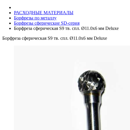
РАСХОДНЫЕ МАТЕРИАЛЫ
Борфрезы по металлу
Борфрезы сферические SD-серия
Борфреза сферическая S9 тв. спл. Ø11.0х6 мм Deluxe
Борфреза сферическая S9 тв. спл. Ø11.0х6 мм Deluxe