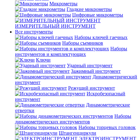
Микрометры
Гладкие микрометры
Цифровые микрометры
ИЗМЕРИТЕЛЬНЫЙ ИНСТРУМЕНТ
Все инструменты
Наборы ключей гаечных
Наборы съемников
Наборы
инструментов и комплектующих
Ключи
Ударный инструмент
Зажимный инструмент
Динамометрический
инструмент
Режущий инструмент
Искробезопасный
инструмент
Динамометрические
отвертки
Наборы
динамометрических инструментов
Наборы торцевых головок
Штангенциркули
ЭЛЕКТРОИНСТРУМЕНТ