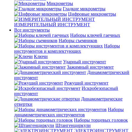
Микрометры
Гладкие микрометры
Цифровые микрометры
ИЗМЕРИТЕЛЬНЫЙ ИНСТРУМЕНТ
Все инструменты
Наборы ключей гаечных
Наборы съемников
Наборы
инструментов и комплектующих
Ключи
Ударный инструмент
Зажимный инструмент
Динамометрический
инструмент
Режущий инструмент
Искробезопасный
инструмент
Динамометрические
отвертки
Наборы
динамометрических инструментов
Наборы торцевых головок
Штангенциркули
ЭЛЕКТРОИНСТРУМЕНТ