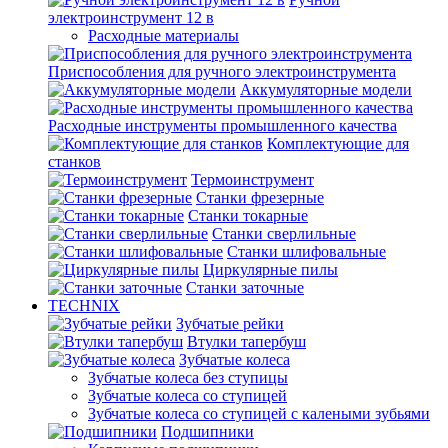
электроинструмент 12 в
Расходные материалы
Приспособления для ручного электроинструмента
Аккумуляторные модели
Расходные инструменты промышленного качества
Комплектующие для
станков
Термоинструмент
Станки фрезерные
Станки токарные
Станки сверлильные
Станки шлифовальные
Циркулярные пилы
Станки заточные
TECHNIX
Зубчатые рейки
Втулки тапербуш
Зубчатые колеса
Зубчатые колеса без ступицы
Зубчатые колеса со ступицей
Зубчатые колеса со ступицей с калеными зубьями
Подшипники