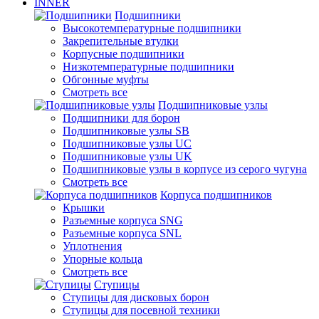
INNER
Подшипники
Высокотемпературные подшипники
Закрепительные втулки
Корпусные подшипники
Низкотемпературные подшипники
Обгонные муфты
Смотреть все
Подшипниковые узлы
Подшипники для борон
Подшипниковые узлы SB
Подшипниковые узлы UC
Подшипниковые узлы UK
Подшипниковые узлы в корпусе из серого чугуна
Смотреть все
Корпуса подшипников
Крышки
Разъемные корпуса SNG
Разъемные корпуса SNL
Уплотнения
Упорные кольца
Смотреть все
Ступицы
Ступицы для дисковых борон
Ступицы для посевной техники