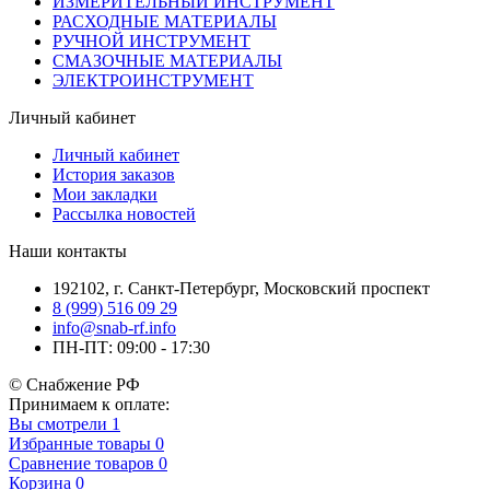
ИЗМЕРИТЕЛЬНЫЙ ИНСТРУМЕНТ
РАСХОДНЫЕ МАТЕРИАЛЫ
РУЧНОЙ ИНСТРУМЕНТ
СМАЗОЧНЫЕ МАТЕРИАЛЫ
ЭЛЕКТРОИНСТРУМЕНТ
Личный кабинет
Личный кабинет
История заказов
Мои закладки
Рассылка новостей
Наши контакты
192102, г. Санкт-Петербург, Московский проспект
8 (999) 516 09 29
info@snab-rf.info
ПН-ПТ: 09:00 - 17:30
© Снабжение РФ
Принимаем к оплате:
Вы смотрели
1
Избранные товары
0
Сравнение товаров
0
Корзина
0