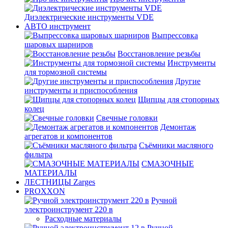
Диэлектрические инструменты VDE
АВТО инструмент
Выпрессовка
шаровых шарниров
Восстановление резьбы
Инструменты
для тормозной системы
Другие
инструменты и приспособления
Щипцы для стопорных
колец
Свечные головки
Демонтаж
агрегатов и компонентов
Съёмники масляного
фильтра
СМАЗОЧНЫЕ
МАТЕРИАЛЫ
ЛЕСТНИЦЫ Zarges
PROXXON
Ручной
электроинструмент 220 в
Расходные материалы
Ручной