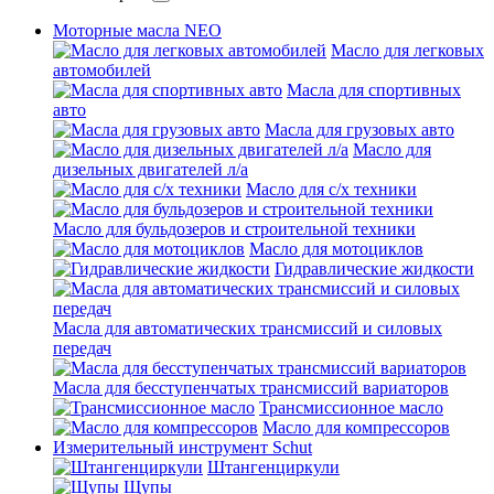
Моторные масла NEO
Масло для легковых
автомобилей
Масла для спортивных
авто
Масла для грузовых авто
Масло для
дизельных двигателей л/а
Масло для с/х техники
Масло для бульдозеров и строительной техники
Масло для мотоциклов
Гидравлические жидкости
Масла для автоматических трансмиссий и силовых
передач
Масла для бесступенчатых трансмиссий вариаторов
Трансмиссионное масло
Масло для компрессоров
Измерительный инструмент Schut
Штангенциркули
Щупы