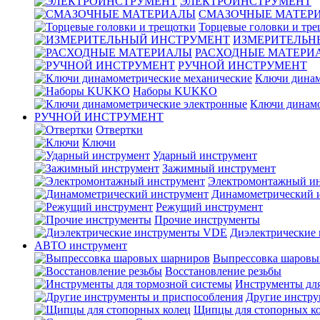
ЭЛЕКТРОИНСТРУМЕНТ
СМАЗОЧНЫЕ МАТЕР
Торцевые головки и тр
ИЗМЕРИТЕЛЬН
РАСХОДНЫЕ МАТЕРИ
РУЧНОЙ ИНСТРУМЕНТ
Ключи динам
Наборы KUKKO
Ключи динамо
РУЧНОЙ ИНСТРУМЕНТ
Отвертки
Ключи
Ударный инструмент
Зажимный инструмент
Электромонтажный ин
Динамометрический 
Режущий инструмент
Прочие инструменты
Диэлектрические
АВТО инструмент
Выпрессовка шаровы
Восстановление резьбы
Инструменты для
Другие инстру
Щипцы для стопорных к