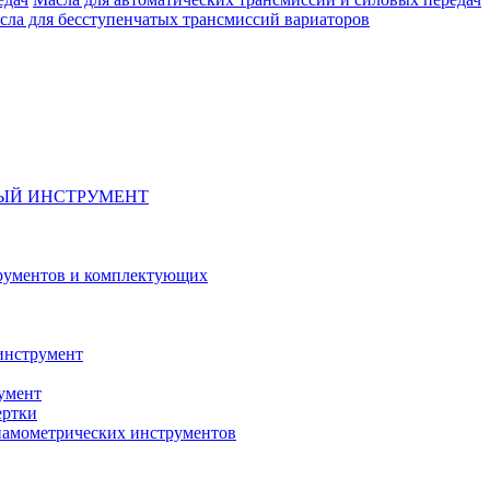
сла для бесступенчатых трансмиссий вариаторов
ЫЙ ИНСТРУМЕНТ
рументов и комплектующих
инструмент
умент
ертки
амометрических инструментов