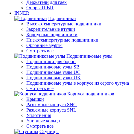
Держатели для гаек
Опоры ШВП
INNER
Подшипники
Высокотемпературные подшипники
Закрепительные втулки
Корпусные подшипники
Низкотемпературные подшипники
Обгонные муфты
Смотреть все
Подшипниковые узлы
Подшипники для борон
Подшипниковые узлы SB
Подшипниковые узлы UC
Подшипниковые узлы UK
Подшипниковые узлы в корпусе из серого чугуна
Смотреть все
Корпуса подшипников
Крышки
Разъемные корпуса SNG
Разъемные корпуса SNL
Уплотнения
Упорные кольца
Смотреть все
Ступицы