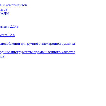
в и компонентов
ьтра
ИАЛЫ
умент 220 в
мент 12 в
пособления для ручного электроинструмента
ходные инструменты промышленного качества
ков