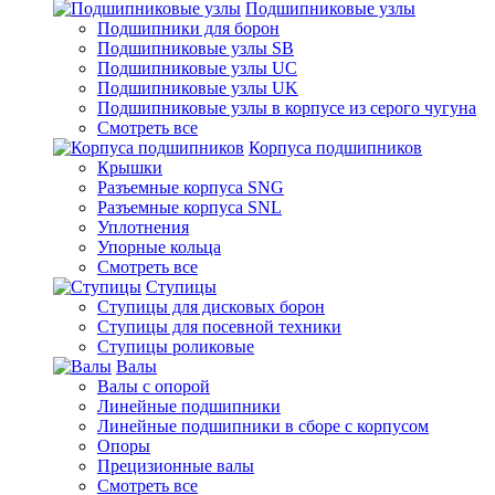
Подшипниковые узлы
Подшипники для борон
Подшипниковые узлы SB
Подшипниковые узлы UC
Подшипниковые узлы UK
Подшипниковые узлы в корпусе из серого чугуна
Смотреть все
Корпуса подшипников
Крышки
Разъемные корпуса SNG
Разъемные корпуса SNL
Уплотнения
Упорные кольца
Смотреть все
Ступицы
Ступицы для дисковых борон
Ступицы для посевной техники
Ступицы роликовые
Валы
Валы с опорой
Линейные подшипники
Линейные подшипники в сборе с корпусом
Опоры
Прецизионные валы
Смотреть все