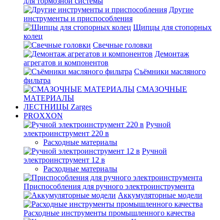
для тормозной системы
Другие
инструменты и приспособления
Щипцы для стопорных
колец
Свечные головки
Демонтаж
агрегатов и компонентов
Съёмники масляного
фильтра
СМАЗОЧНЫЕ
МАТЕРИАЛЫ
ЛЕСТНИЦЫ Zarges
PROXXON
Ручной
электроинструмент 220 в
Расходные материалы
Ручной
электроинструмент 12 в
Расходные материалы
Приспособления для ручного электроинструмента
Аккумуляторные модели
Расходные инструменты промышленного качества