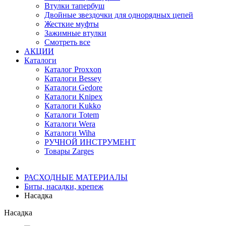
Втулки тапербуш
Двойные звездочки для однорядных цепей
Жесткие муфты
Зажимные втулки
Смотреть все
АКЦИИ
Каталоги
Каталог Proxxon
Каталоги Bessey
Каталоги Gedore
Каталоги Knipex
Каталоги Kukko
Каталоги Totem
Каталоги Wera
Каталоги Wiha
РУЧНОЙ ИНСТРУМЕНТ
Товары Zarges
РАСХОДНЫЕ МАТЕРИАЛЫ
Биты, насадки, крепеж
Насадка
Насадка