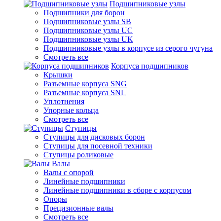
Подшипниковые узлы
Подшипники для борон
Подшипниковые узлы SB
Подшипниковые узлы UC
Подшипниковые узлы UK
Подшипниковые узлы в корпусе из серого чугуна
Смотреть все
Корпуса подшипников
Крышки
Разъемные корпуса SNG
Разъемные корпуса SNL
Уплотнения
Упорные кольца
Смотреть все
Ступицы
Ступицы для дисковых борон
Ступицы для посевной техники
Ступицы роликовые
Валы
Валы с опорой
Линейные подшипники
Линейные подшипники в сборе с корпусом
Опоры
Прецизионные валы
Смотреть все