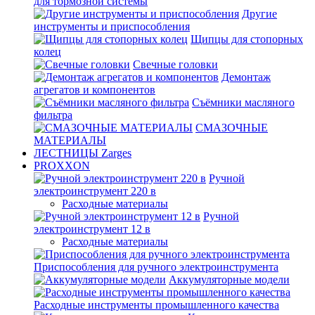
для тормозной системы
Другие
инструменты и приспособления
Щипцы для стопорных
колец
Свечные головки
Демонтаж
агрегатов и компонентов
Съёмники масляного
фильтра
СМАЗОЧНЫЕ
МАТЕРИАЛЫ
ЛЕСТНИЦЫ Zarges
PROXXON
Ручной
электроинструмент 220 в
Расходные материалы
Ручной
электроинструмент 12 в
Расходные материалы
Приспособления для ручного электроинструмента
Аккумуляторные модели
Расходные инструменты промышленного качества