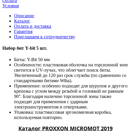
Оплата
Условия
Описание
Каталог
Оплата и доставка
Гарантия
Приглашаем к сотрудничеству
Набор бит Y-bit 5 шт.
Биты: Y-Bit 50 мм
Особенности: пластиковая оболочка на торсионной зоне
светится в UV-лучах, что облегчает поиск биты.
Увеличенный до 120 раз срок службы (по сравнению со
стандартными битами Wiha).
Применение: особенно подходят для шурупов и другого
крепежа с углом между резьбой и головкой не равным
90°. Благодаря наличию торсионной зоны также
подходят для применения с ударным
электроинструментом и отвертками.
Упаковка: пластмассовая эргономичная коробка,
используемая повторно.
Каталог PROXXON MICROMOT 2019