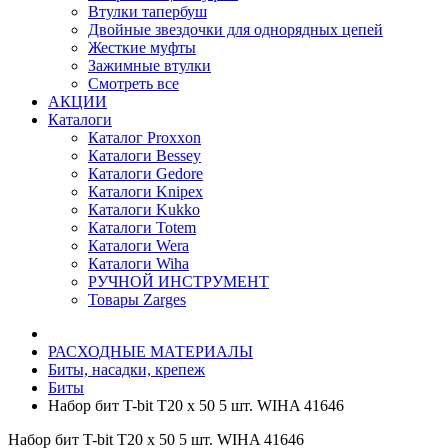
Втулки тапербуш
Двойные звездочки для однорядных цепей
Жесткие муфты
Зажимные втулки
Смотреть все
АКЦИИ
Каталоги
Каталог Proxxon
Каталоги Bessey
Каталоги Gedore
Каталоги Knipex
Каталоги Kukko
Каталоги Totem
Каталоги Wera
Каталоги Wiha
РУЧНОЙ ИНСТРУМЕНТ
Товары Zarges
РАСХОДНЫЕ МАТЕРИАЛЫ
Биты, насадки, крепеж
Биты
Набор бит T-bit T20 x 50 5 шт. WIHA 41646
Набор бит T-bit T20 x 50 5 шт. WIHA 41646