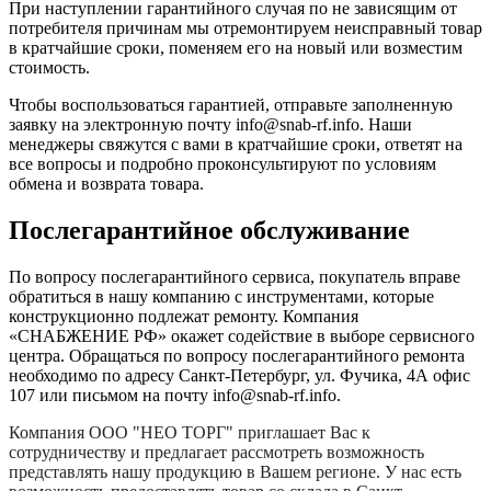
При наступлении гарантийного случая по не зависящим от
потребителя причинам мы отремонтируем неисправный товар
в кратчайшие сроки, поменяем его на новый или возместим
стоимость.
Чтобы воспользоваться гарантией, отправьте заполненную
заявку на
электронную почту
info@snab-rf.info. Наши
менеджеры свяжутся с вами в кратчайшие сроки, ответят на
все вопросы и подробно проконсультируют по условиям
обмена и возврата товара.
Послегарантийное обслуживание
По вопросу послегарантийного сервиса, покупатель вправе
обратиться в нашу компанию с инструментами, которые
конструкционно подлежат ремонту. Компания
«СНАБЖЕНИЕ РФ» окажет содействие в выборе сервисного
центра. Обращаться по вопросу послегарантийного ремонта
необходимо по адресу Санкт-Петербург, ул. Фучика, 4А офис
107 или письмом на почту info@snab-rf.info.
Компания
ООО "НЕО ТОРГ"
приглашает Вас к
сотрудничеству и предлагает рассмотреть возможность
представлять нашу продукцию в Вашем регионе. У нас есть