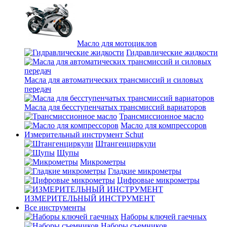
Масло для мотоциклов
Гидравлические жидкости
Масла для автоматических трансмиссий и силовых
передач
Масла для бесступенчатых трансмиссий вариаторов
Трансмиссионное масло
Масло для компрессоров
Измерительный инструмент Schut
Штангенциркули
Щупы
Микрометры
Гладкие микрометры
Цифровые микрометры
ИЗМЕРИТЕЛЬНЫЙ ИНСТРУМЕНТ
Все инструменты
Наборы ключей гаечных
Наборы съемников