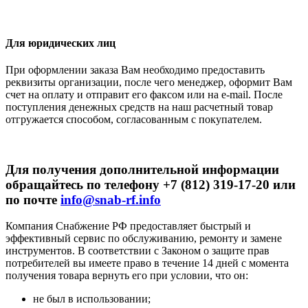
Для юридических лиц
При оформлении заказа Вам необходимо предоставить
реквизиты организации, после чего менеджер, оформит Вам
счет на оплату и отправит его факсом или на e-mail. После
поступления денежных средств на наш расчетный товар
отгружается способом, согласованным с покупателем.
Для получения дополнительной информации
обращайтесь по телефону +7 (812) 319-17-20 или
по почте
info@snab-rf.info
Компания Снабжение РФ предоставляет быстрый и
эффективный сервис по обслуживанию, ремонту и замене
инструментов.
В соответствии с Законом о защите прав
потребителей вы имеете право в течение 14 дней с момента
получения товара вернуть его при условии, что он:
не был в использовании;