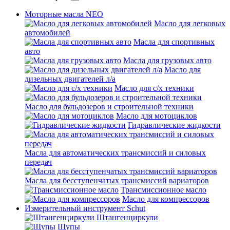
Моторные масла NEO
Масло для легковых
автомобилей
Масла для спортивных
авто
Масла для грузовых авто
Масло для
дизельных двигателей л/а
Масло для с/х техники
Масло для бульдозеров и строительной техники
Масло для мотоциклов
Гидравлические жидкости
Масла для автоматических трансмиссий и силовых
передач
Масла для бесступенчатых трансмиссий вариаторов
Трансмиссионное масло
Масло для компрессоров
Измерительный инструмент Schut
Штангенциркули
Щупы