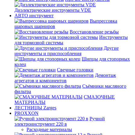
Диэлектрические инструменты VDE
АВТО инструмент
Выпрессовка
шаровых шарниров
Восстановление резьбы
Инструменты
для тормозной системы
Другие
инструменты и приспособления
Щипцы для стопорных
колец
Свечные головки
Демонтаж
агрегатов и компонентов
Съёмники масляного
фильтра
СМАЗОЧНЫЕ
МАТЕРИАЛЫ
ЛЕСТНИЦЫ Zarges
PROXXON
Ручной
электроинструмент 220 в
Расходные материалы
Ручной