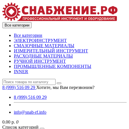
Все категории
Все категории
ЭЛЕКТРОИНСТРУМЕНТ
СМАЗОЧНЫЕ МАТЕРИАЛЫ
ИЗМЕРИТЕЛЬНЫЙ ИНСТРУМЕНТ
РАСХОДНЫЕ МАТЕРИАЛЫ
РУЧНОЙ ИНСТРУМЕНТ
ПРОМЫШЛЕННЫЕ КОМПОНЕНТЫ
INNER
8 (999) 516 09 29
Хотите, мы Вам перезвоним?
8 (999) 516 09 29
info@snab-rf.info
0.00 р.
0
Список категорий