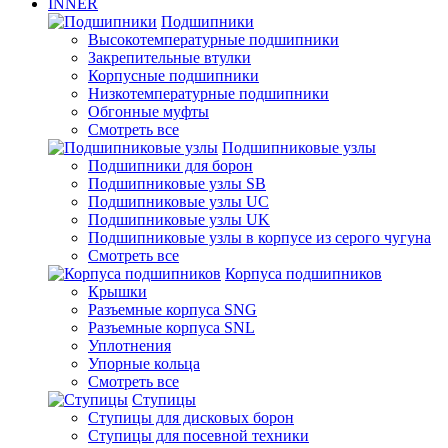
INNER
Подшипники
Высокотемпературные подшипники
Закрепительные втулки
Корпусные подшипники
Низкотемпературные подшипники
Обгонные муфты
Смотреть все
Подшипниковые узлы
Подшипники для борон
Подшипниковые узлы SB
Подшипниковые узлы UC
Подшипниковые узлы UK
Подшипниковые узлы в корпусе из серого чугуна
Смотреть все
Корпуса подшипников
Крышки
Разъемные корпуса SNG
Разъемные корпуса SNL
Уплотнения
Упорные кольца
Смотреть все
Ступицы
Ступицы для дисковых борон
Ступицы для посевной техники