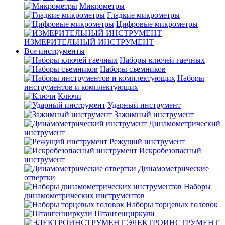
Микрометры
Гладкие микрометры
Цифровые микрометры
ИЗМЕРИТЕЛЬНЫЙ ИНСТРУМЕНТ
Все инструменты
Наборы ключей гаечных
Наборы съемников
Наборы
инструментов и комплектующих
Ключи
Ударный инструмент
Зажимный инструмент
Динамометрический
инструмент
Режущий инструмент
Искробезопасный
инструмент
Динамометрические
отвертки
Наборы
динамометрических инструментов
Наборы торцевых головок
Штангенциркули
ЭЛЕКТРОИНСТРУМЕНТ