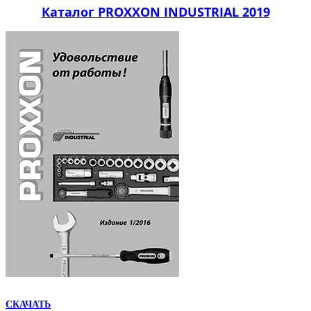
Каталог PROXXON INDUSTRIAL 2019
СКАЧАТЬ