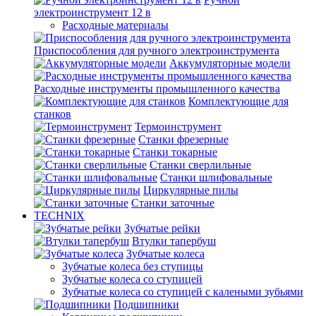
электроинструмент 12 в
Расходные материалы
Приспособления для ручного электроинструмента
Аккумуляторные модели
Расходные инструменты промышленного качества
Комплектующие для
станков
Термоинструмент
Станки фрезерные
Станки токарные
Станки сверлильные
Станки шлифовальные
Циркулярные пилы
Станки заточные
TECHNIX
Зубчатые рейки
Втулки тапербуш
Зубчатые колеса
Зубчатые колеса без ступицы
Зубчатые колеса со ступицей
Зубчатые колеса со ступицей с калеными зубьями
Подшипники