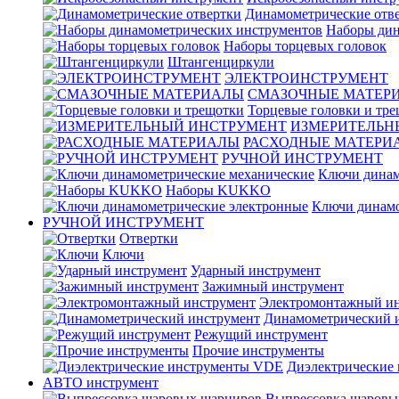
Динамометрические отв
Наборы дин
Наборы торцевых головок
Штангенциркули
ЭЛЕКТРОИНСТРУМЕНТ
СМАЗОЧНЫЕ МАТЕР
Торцевые головки и тр
ИЗМЕРИТЕЛЬН
РАСХОДНЫЕ МАТЕРИ
РУЧНОЙ ИНСТРУМЕНТ
Ключи динам
Наборы KUKKO
Ключи динамо
РУЧНОЙ ИНСТРУМЕНТ
Отвертки
Ключи
Ударный инструмент
Зажимный инструмент
Электромонтажный ин
Динамометрический 
Режущий инструмент
Прочие инструменты
Диэлектрические
АВТО инструмент
Выпрессовка шаровы