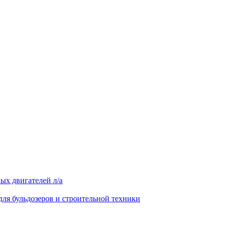
ых двигателей л/а
для бульдозеров и строительной техники