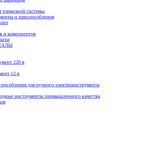
 тормозной системы
менты и приспособления
олец
в и компонентов
ьтра
ИАЛЫ
умент 220 в
мент 12 в
пособления для ручного электроинструмента
ходные инструменты промышленного качества
ков