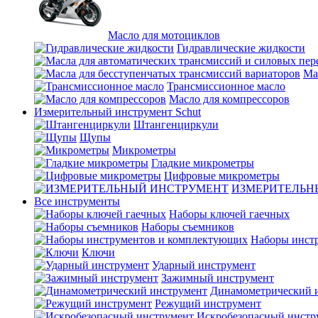
Масло для мотоциклов
Гидравлические жидкости
Ма
Трансмиссионное масло
Масло для компрессоров
Измерительный инструмент Schut
Штангенциркули
Щупы
Микрометры
Гладкие микрометры
Цифровые микрометры
ИЗМЕРИТЕЛЬН
Все инструменты
Наборы ключей гаечных
Наборы съемников
Наборы инст
Ключи
Ударный инструмент
Зажимный инструмент
Динамометрический 
Режущий инструмент
Искробезопасный инстр