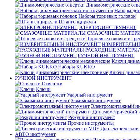
Динамометрические отв
Наборы дин
Наборы торцевых головок
Штангенциркули
ЭЛЕКТРОИНСТРУМЕНТ
СМАЗОЧНЫЕ МАТЕР
Торцевые головки и тр
ИЗМЕРИТЕЛЬН
РАСХОДНЫЕ МАТЕРИ
РУЧНОЙ ИНСТРУМЕНТ
Ключи динам
Наборы KUKKO
Ключи динамо
РУЧНОЙ ИНСТРУМЕНТ
Отвертки
Ключи
Ударный инструмент
Зажимный инструмент
Электромонтажный ин
Динамометрический 
Режущий инструмент
Прочие инструменты
Диэлектрические
АВТО инструмент
Выпрессовка шаровы