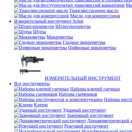
Ма
Трансмиссионное масло
Масло для компрессоров
Измерительный инструмент Schut
Штангенциркули
Щупы
Микрометры
Гладкие микрометры
Цифровые микрометры
ИЗМЕРИТЕЛЬНЫЙ ИНСТРУМЕНТ
Все инструменты
Наборы ключей гаечных
Наборы съемников
Наборы инст
Ключи
Ударный инструмент
Зажимный инструмент
Динамометрический 
Режущий инструмент
Искробезопасный инстр