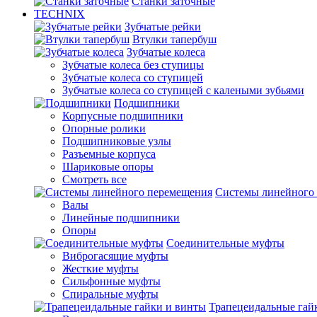
Станки заточные
TECHNIX
Зубчатые рейки
Втулки тапербуш
Зубчатые колеса
Зубчатые колеса без ступицы
Зубчатые колеса со ступицей
Зубчатые колеса со ступицей с калеными зубьями
Подшипники
Корпусные подшипники
Опорные ролики
Подшипниковые узлы
Разъемные корпуса
Шариковые опоры
Смотреть все
Системы линейного
Валы
Линейные подшипники
Опоры
Соединительные муфты
Виброгасящие муфты
Жесткие муфты
Сильфонные муфты
Спиральные муфты
Трапецеидальные гай