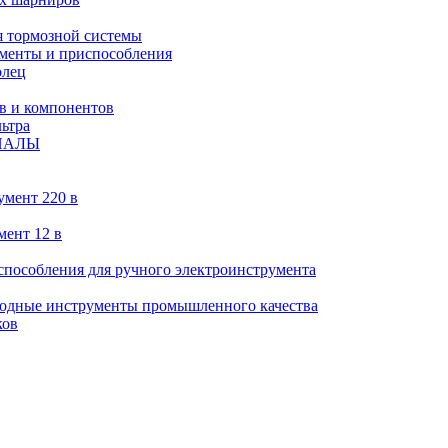
 тормозной системы
менты и приспособления
олец
в и компонентов
ьтра
ИАЛЫ
умент 220 в
мент 12 в
пособления для ручного электроинструмента
ходные инструменты промышленного качества
ков