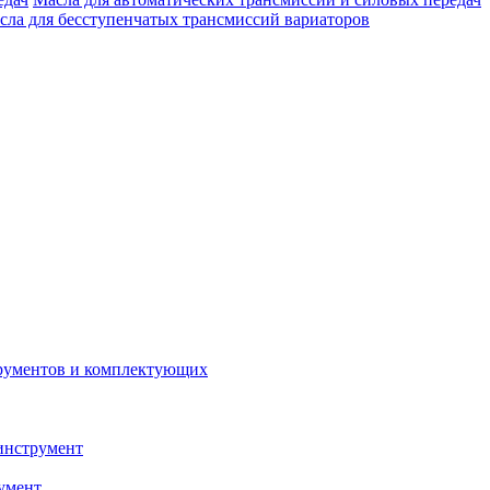
сла для бесступенчатых трансмиссий вариаторов
рументов и комплектующих
инструмент
умент