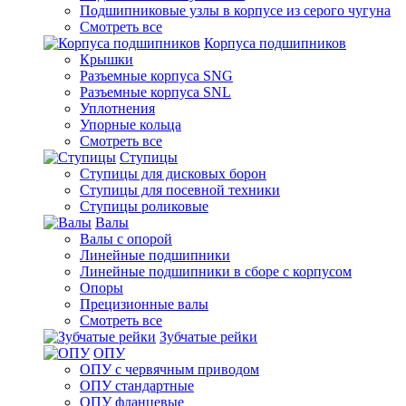
Подшипниковые узлы в корпусе из серого чугуна
Смотреть все
Корпуса подшипников
Крышки
Разъемные корпуса SNG
Разъемные корпуса SNL
Уплотнения
Упорные кольца
Смотреть все
Ступицы
Ступицы для дисковых борон
Ступицы для посевной техники
Ступицы роликовые
Валы
Валы с опорой
Линейные подшипники
Линейные подшипники в сборе с корпусом
Опоры
Прецизионные валы
Смотреть все
Зубчатые рейки
ОПУ
ОПУ с червячным приводом
ОПУ стандартные
ОПУ фланцевые