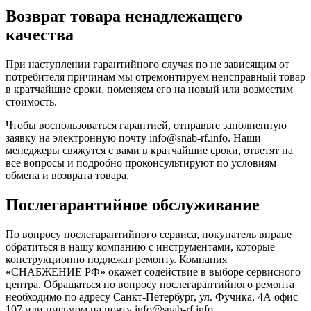
Возврат товара ненадлежащего
качества
При наступлении гарантийного случая по не зависящим от
потребителя причинам мы отремонтируем неисправный товар
в кратчайшие сроки, поменяем его на новый или возместим
стоимость.
Чтобы воспользоваться гарантией, отправьте заполненную
заявку на
электронную почту
info@snab-rf.info. Наши
менеджеры свяжутся с вами в кратчайшие сроки, ответят на
все вопросы и подробно проконсультируют по условиям
обмена и возврата товара.
Послегарантийное обслуживание
По вопросу послегарантийного сервиса, покупатель вправе
обратиться в нашу компанию с инструментами, которые
конструкционно подлежат ремонту. Компания
«СНАБЖЕНИЕ РФ» окажет содействие в выборе сервисного
центра. Обращаться по вопросу послегарантийного ремонта
необходимо по адресу Санкт-Петербург, ул. Фучика, 4А офис
107 или письмом на почту info@snab-rf.info.