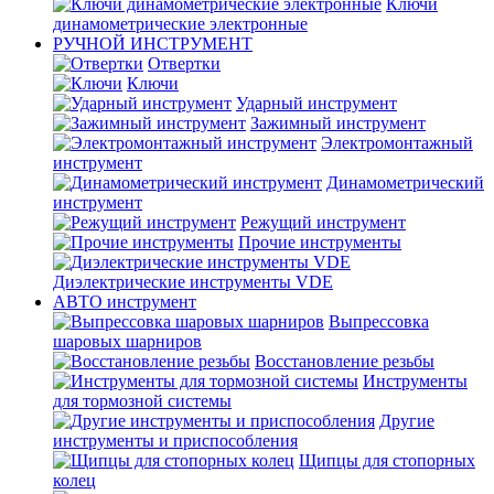
Ключи
динамометрические электронные
РУЧНОЙ ИНСТРУМЕНТ
Отвертки
Ключи
Ударный инструмент
Зажимный инструмент
Электромонтажный
инструмент
Динамометрический
инструмент
Режущий инструмент
Прочие инструменты
Диэлектрические инструменты VDE
АВТО инструмент
Выпрессовка
шаровых шарниров
Восстановление резьбы
Инструменты
для тормозной системы
Другие
инструменты и приспособления
Щипцы для стопорных
колец