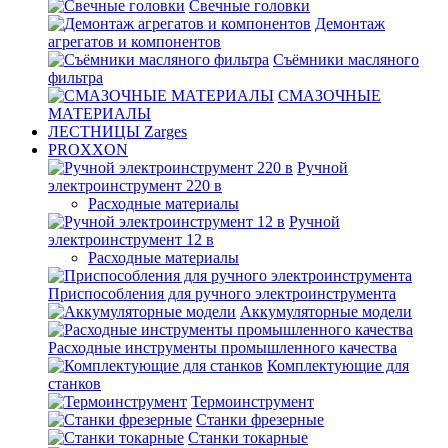
Свечные головки
Демонтаж
агрегатов и компонентов
Съёмники масляного
фильтра
СМАЗОЧНЫЕ
МАТЕРИАЛЫ
ЛЕСТНИЦЫ Zarges
PROXXON
Ручной
электроинструмент 220 в
Расходные материалы
Ручной
электроинструмент 12 в
Расходные материалы
Приспособления для ручного электроинструмента
Аккумуляторные модели
Расходные инструменты промышленного качества
Комплектующие для
станков
Термоинструмент
Станки фрезерные
Станки токарные