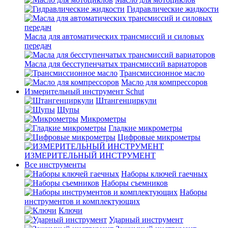
Гидравлические жидкости
Масла для автоматических трансмиссий и силовых
передач
Масла для бесступенчатых трансмиссий вариаторов
Трансмиссионное масло
Масло для компрессоров
Измерительный инструмент Schut
Штангенциркули
Щупы
Микрометры
Гладкие микрометры
Цифровые микрометры
ИЗМЕРИТЕЛЬНЫЙ ИНСТРУМЕНТ
Все инструменты
Наборы ключей гаечных
Наборы съемников
Наборы
инструментов и комплектующих
Ключи
Ударный инструмент