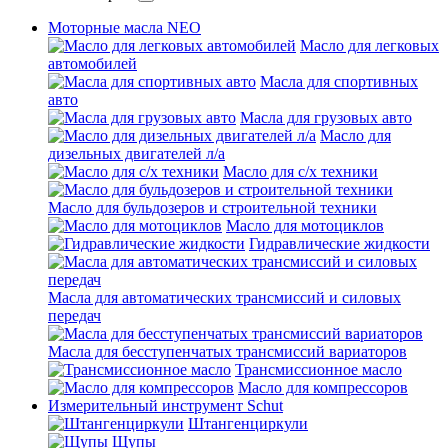
Моторные масла NEO
Масло для легковых
автомобилей
Масла для спортивных
авто
Масла для грузовых авто
Масло для
дизельных двигателей л/а
Масло для с/х техники
Масло для бульдозеров и строительной техники
Масло для мотоциклов
Гидравлические жидкости
Масла для автоматических трансмиссий и силовых
передач
Масла для бесступенчатых трансмиссий вариаторов
Трансмиссионное масло
Масло для компрессоров
Измерительный инструмент Schut
Штангенциркули
Щупы