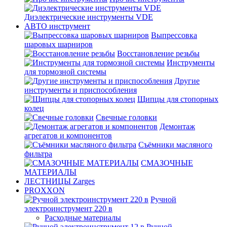
Диэлектрические инструменты VDE
АВТО инструмент
Выпрессовка
шаровых шарниров
Восстановление резьбы
Инструменты
для тормозной системы
Другие
инструменты и приспособления
Щипцы для стопорных
колец
Свечные головки
Демонтаж
агрегатов и компонентов
Съёмники масляного
фильтра
СМАЗОЧНЫЕ
МАТЕРИАЛЫ
ЛЕСТНИЦЫ Zarges
PROXXON
Ручной
электроинструмент 220 в
Расходные материалы
Ручной