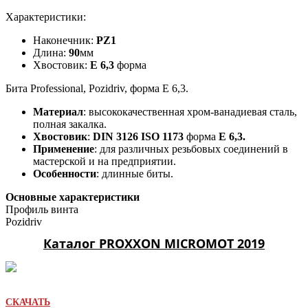
Характеристики:
Наконечник:
PZ1
Длина:
90
мм
Хвостовик:
E 6,3
форма
Бита Professional, Pozidriv, форма E 6,3.
Материал
: высококачественная хром-ванадиевая сталь,
полная закалка.
Хвостовик
:
DIN 3126 ISO 1173
форма
E 6,3.
Применение
: для различных резьбовых соединений в
мастерской и на предприятии.
Особенности
: длинные биты.
Основные характеристики
Профиль винта
Pozidriv
Каталог PROXXON MICROMOT 2019
СКАЧАТЬ