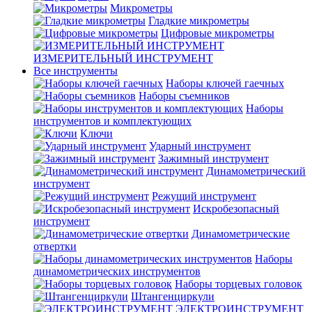
Микрометры
Гладкие микрометры
Цифровые микрометры
ИЗМЕРИТЕЛЬНЫЙ ИНСТРУМЕНТ
Все инструменты
Наборы ключей гаечных
Наборы съемников
Наборы
инструментов и комплектующих
Ключи
Ударный инструмент
Зажимный инструмент
Динамометрический
инструмент
Режущий инструмент
Искробезопасный
инструмент
Динамометрические
отвертки
Наборы
динамометрических инструментов
Наборы торцевых головок
Штангенциркули
ЭЛЕКТРОИНСТРУМЕНТ