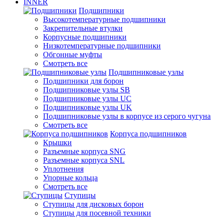
INNER
Подшипники
Высокотемпературные подшипники
Закрепительные втулки
Корпусные подшипники
Низкотемпературные подшипники
Обгонные муфты
Смотреть все
Подшипниковые узлы
Подшипники для борон
Подшипниковые узлы SB
Подшипниковые узлы UC
Подшипниковые узлы UK
Подшипниковые узлы в корпусе из серого чугуна
Смотреть все
Корпуса подшипников
Крышки
Разъемные корпуса SNG
Разъемные корпуса SNL
Уплотнения
Упорные кольца
Смотреть все
Ступицы
Ступицы для дисковых борон
Ступицы для посевной техники