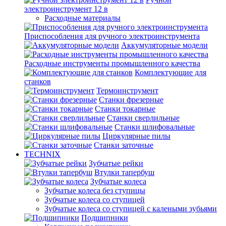
электроинструмент 12 в
Расходные материалы
Приспособления для ручного электроинструмента
Аккумуляторные модели
Расходные инструменты промышленного качества
Комплектующие для
станков
Термоинструмент
Станки фрезерные
Станки токарные
Станки сверлильные
Станки шлифовальные
Циркулярные пилы
Станки заточные
TECHNIX
Зубчатые рейки
Втулки тапербуш
Зубчатые колеса
Зубчатые колеса без ступицы
Зубчатые колеса со ступицей
Зубчатые колеса со ступицей с калеными зубьями
Подшипники