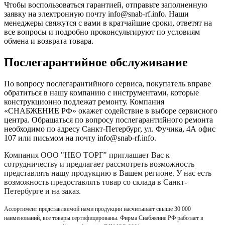
Чтобы воспользоваться гарантией, отправьте заполненную
заявку на
электронную почту
info@snab-rf.info. Наши
менеджеры свяжутся с вами в кратчайшие сроки, ответят на
все вопросы и подробно проконсультируют по условиям
обмена и возврата товара.
Послегарантийное обслуживание
По вопросу послегарантийного сервиса, покупатель вправе
обратиться в нашу компанию с инструментами, которые
конструкционно подлежат ремонту. Компания
«СНАБЖЕНИЕ РФ» окажет содействие в выборе сервисного
центра. Обращаться по вопросу послегарантийного ремонта
необходимо по адресу Санкт-Петербург, ул. Фучика, 4А офис
107 или письмом на почту info@snab-rf.info.
Компания
ООО "НЕО ТОРГ"
приглашает Вас к
сотрудничеству и предлагает рассмотреть возможность
представлять нашу продукцию в Вашем регионе. У нас есть
возможность предоставлять товар со склада в Санкт-
Петербурге и на заказ.
Ассортимент представляемой нами продукции насчитывает свыше 30 000
наименований, все товары сертифицированы. Фирма Снабжение РФ работает в