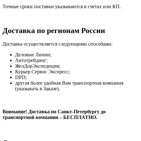
Точные сроки поставки указываются в счетах или КП.
Доставка по регионам России
Доставка осуществляется следующими способами:
Деловые Линии;
Автотрейдинг;
ЖелДорЭкспедиция;
Курьер Сервис Экспресс;
DPD;
другая более удобная Вам транспортная компания
(указывать в Заказе).
Внимание! Доставка по Санкт-Петербургу до
транспортной компании – БЕСПЛАТНО.