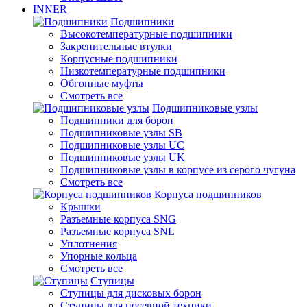
INNER
Подшипники
Высокотемпературные подшипники
Закрепительные втулки
Корпусные подшипники
Низкотемпературные подшипники
Обгонные муфты
Смотреть все
Подшипниковые узлы
Подшипники для борон
Подшипниковые узлы SB
Подшипниковые узлы UC
Подшипниковые узлы UK
Подшипниковые узлы в корпусе из серого чугуна
Смотреть все
Корпуса подшипников
Крышки
Разъемные корпуса SNG
Разъемные корпуса SNL
Уплотнения
Упорные кольца
Смотреть все
Ступицы
Ступицы для дисковых борон
Ступицы для посевной техники