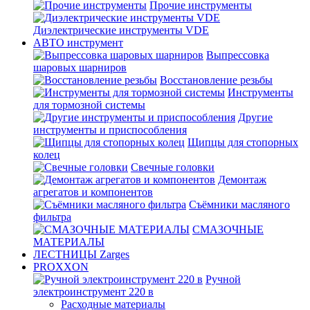
Прочие инструменты
Диэлектрические инструменты VDE
АВТО инструмент
Выпрессовка
шаровых шарниров
Восстановление резьбы
Инструменты
для тормозной системы
Другие
инструменты и приспособления
Щипцы для стопорных
колец
Свечные головки
Демонтаж
агрегатов и компонентов
Съёмники масляного
фильтра
СМАЗОЧНЫЕ
МАТЕРИАЛЫ
ЛЕСТНИЦЫ Zarges
PROXXON
Ручной
электроинструмент 220 в
Расходные материалы