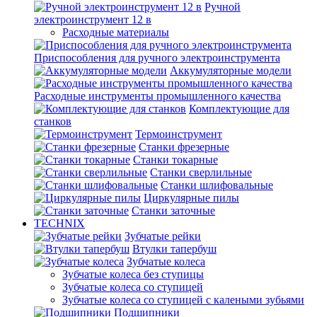
Ручной
электроинструмент 12 в
Расходные материалы
Приспособления для ручного электроинструмента
Аккумуляторные модели
Расходные инструменты промышленного качества
Комплектующие для
станков
Термоинструмент
Станки фрезерные
Станки токарные
Станки сверлильные
Станки шлифовальные
Циркулярные пилы
Станки заточные
TECHNIX
Зубчатые рейки
Втулки тапербуш
Зубчатые колеса
Зубчатые колеса без ступицы
Зубчатые колеса со ступицей
Зубчатые колеса со ступицей с калеными зубьями
Подшипники