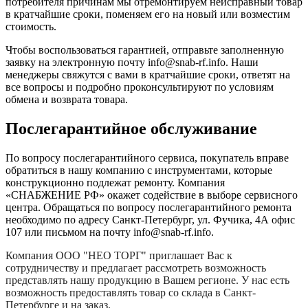
потребителя причинам мы отремонтируем неисправный товар
в кратчайшие сроки, поменяем его на новый или возместим
стоимость.
Чтобы воспользоваться гарантией, отправьте заполненную
заявку на
электронную почту
info@snab-rf.info. Наши
менеджеры свяжутся с вами в кратчайшие сроки, ответят на
все вопросы и подробно проконсультируют по условиям
обмена и возврата товара.
Послегарантийное обслуживание
По вопросу послегарантийного сервиса, покупатель вправе
обратиться в нашу компанию с инструментами, которые
конструкционно подлежат ремонту. Компания
«СНАБЖЕНИЕ РФ» окажет содействие в выборе сервисного
центра. Обращаться по вопросу послегарантийного ремонта
необходимо по адресу Санкт-Петербург, ул. Фучика, 4А офис
107 или письмом на почту info@snab-rf.info.
Компания
ООО "НЕО ТОРГ"
приглашает Вас к
сотрудничеству и предлагает рассмотреть возможность
представлять нашу продукцию в Вашем регионе. У нас есть
возможность предоставлять товар со склада в Санкт-
Петербурге и на заказ.