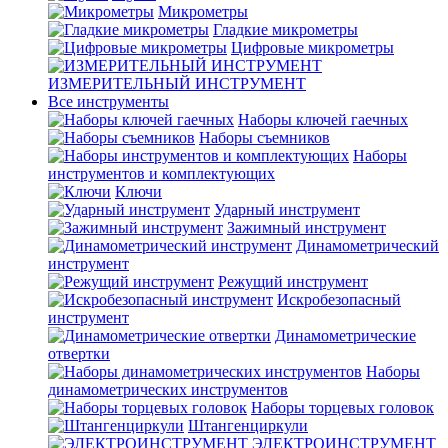
Микрометры
Гладкие микрометры
Цифровые микрометры
ИЗМЕРИТЕЛЬНЫЙ ИНСТРУМЕНТ
Все инструменты
Наборы ключей гаечных
Наборы съемников
Наборы
инструментов и комплектующих
Ключи
Ударный инструмент
Зажимный инструмент
Динамометрический
инструмент
Режущий инструмент
Искробезопасный
инструмент
Динамометрические
отвертки
Наборы
динамометрических инструментов
Наборы торцевых головок
Штангенциркули
ЭЛЕКТРОИНСТРУМЕНТ