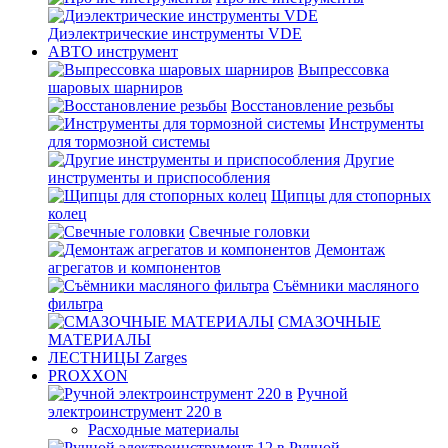
Диэлектрические инструменты VDE
АВТО инструмент
Выпрессовка
шаровых шарниров
Восстановление резьбы
Инструменты
для тормозной системы
Другие
инструменты и приспособления
Щипцы для стопорных
колец
Свечные головки
Демонтаж
агрегатов и компонентов
Съёмники масляного
фильтра
СМАЗОЧНЫЕ
МАТЕРИАЛЫ
ЛЕСТНИЦЫ Zarges
PROXXON
Ручной
электроинструмент 220 в
Расходные материалы
Ручной