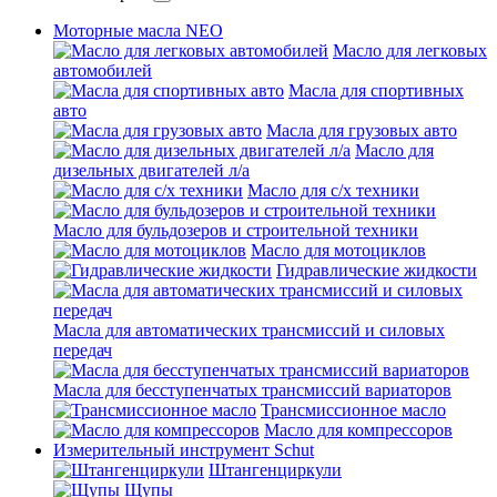
Моторные масла NEO
Масло для легковых
автомобилей
Масла для спортивных
авто
Масла для грузовых авто
Масло для
дизельных двигателей л/а
Масло для с/х техники
Масло для бульдозеров и строительной техники
Масло для мотоциклов
Гидравлические жидкости
Масла для автоматических трансмиссий и силовых
передач
Масла для бесступенчатых трансмиссий вариаторов
Трансмиссионное масло
Масло для компрессоров
Измерительный инструмент Schut
Штангенциркули
Щупы