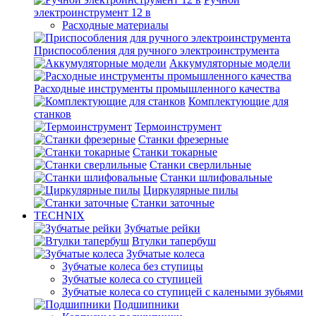
электроинструмент 12 в
Расходные материалы
Приспособления для ручного электроинструмента
Аккумуляторные модели
Расходные инструменты промышленного качества
Комплектующие для
станков
Термоинструмент
Станки фрезерные
Станки токарные
Станки сверлильные
Станки шлифовальные
Циркулярные пилы
Станки заточные
TECHNIX
Зубчатые рейки
Втулки тапербуш
Зубчатые колеса
Зубчатые колеса без ступицы
Зубчатые колеса со ступицей
Зубчатые колеса со ступицей с калеными зубьями
Подшипники