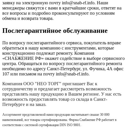
заявку на
электронную почту
info@snab-rf.info. Наши
менеджеры свяжутся с вами в кратчайшие сроки, ответят на
все вопросы и подробно проконсультируют по условиям
обмена и возврата товара.
Послегарантийное обслуживание
По вопросу послегарантийного сервиса, покупатель вправе
обратиться в нашу компанию с инструментами, которые
конструкционно подлежат ремонту. Компания
«СНАБЖЕНИЕ РФ» окажет содействие в выборе сервисного
центра. Обращаться по вопросу послегарантийного ремонта
необходимо по адресу Санкт-Петербург, ул. Фучика, 4А офис
107 или письмом на почту info@snab-rf.info.
Компания
ООО "НЕО ТОРГ"
приглашает Вас к
сотрудничеству и предлагает рассмотреть возможность
представлять нашу продукцию в Вашем регионе. У нас есть
возможность предоставлять товар со склада в Санкт-
Петербурге и на заказ.
Ассортимент представляемой нами продукции насчитывает свыше 30 000
наименований, все товары сертифицированы. Фирма Снабжение РФ работает в
соответствии с системой сертификации DIN ISO 9001.