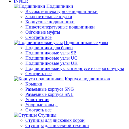
INNER
Подшипники
Высокотемпературные подшипники
Закрепительные втулки
Корпусные подшипники
Низкотемпературные подшипники
Обгонные муфты
Смотреть все
Подшипниковые узлы
Подшипники для борон
Подшипниковые узлы SB
Подшипниковые узлы UC
Подшипниковые узлы UK
Подшипниковые узлы в корпусе из серого чугуна
Смотреть все
Корпуса подшипников
Крышки
Разъемные корпуса SNG
Разъемные корпуса SNL
Уплотнения
Упорные кольца
Смотреть все
Ступицы
Ступицы для дисковых борон
Ступицы для посевной техники